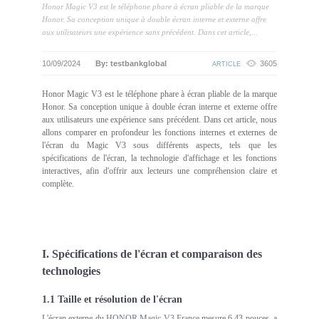
Honor Magic V3 est le téléphone phare à écran pliable de la marque
Honor. Sa conception unique à double écran interne et externe offre
aux utilisateurs une expérience sans précédent. Dans cet article,...
10/09/2024
By: testbankglobal
3605
ARTICLE
Honor Magic V3 est le téléphone phare à écran pliable de la marque
Honor. Sa conception unique à double écran interne et externe offre
aux utilisateurs une expérience sans précédent. Dans cet article, nous
allons comparer en profondeur les fonctions internes et externes de
l'écran du Magic V3 sous différents aspects, tels que les
spécifications de l'écran, la technologie d'affichage et les fonctions
interactives, afin d'offrir aux lecteurs une compréhension claire et
complète.
I. Spécifications de l'écran et comparaison des
technologies
1.1 Taille et résolution de l'écran
L'écran externe du
HONOR Magic V3 France
mesure 6,43 pouces, a