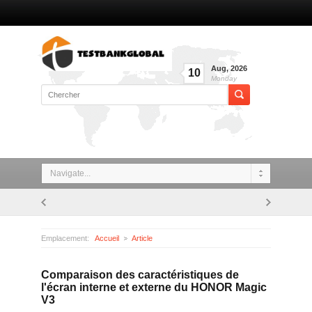
Aug
,
2026
10
Monday
Navigate...
Emplacement:
Accueil
Article
Comparaison des caractéristiques de l'écran interne et externe du HONOR Magic V3
Comparaison des caractéristiques de
l'écran interne et externe du HONOR Magic
V3