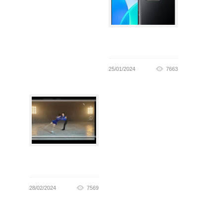
25/01/2024
7663
28/02/2024
7569