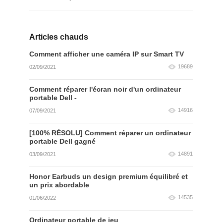
Articles chauds
Comment afficher une caméra IP sur Smart TV
19689
02/09/2021
Comment réparer l'écran noir d'un ordinateur
portable Dell -
14916
07/09/2021
[100% RÉSOLU] Comment réparer un ordinateur
portable Dell gagné
14891
03/09/2021
Honor Earbuds un design premium équilibré et
un prix abordable
14535
01/06/2022
Ordinateur portable de jeu