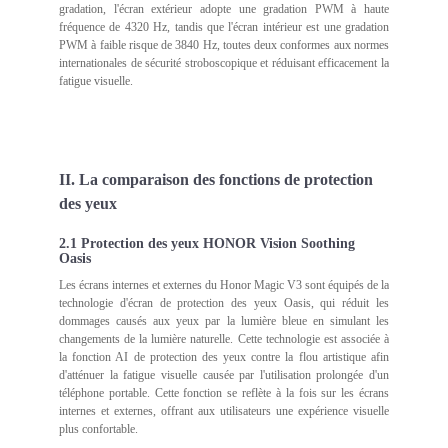
gradation, l'écran extérieur adopte une gradation PWM à haute
fréquence de 4320 Hz, tandis que l'écran intérieur est une gradation
PWM à faible risque de 3840 Hz, toutes deux conformes aux normes
internationales de sécurité stroboscopique et réduisant efficacement la
fatigue visuelle.
II. La comparaison des fonctions de protection
des yeux
2.1 Protection des yeux HONOR Vision Soothing
Oasis
Les écrans internes et externes du Honor Magic V3 sont équipés de la
technologie d'écran de protection des yeux Oasis, qui réduit les
dommages causés aux yeux par la lumière bleue en simulant les
changements de la lumière naturelle. Cette technologie est associée à
la fonction AI de protection des yeux contre la flou artistique afin
d'atténuer la fatigue visuelle causée par l'utilisation prolongée d'un
téléphone portable. Cette fonction se reflète à la fois sur les écrans
internes et externes, offrant aux utilisateurs une expérience visuelle
plus confortable.