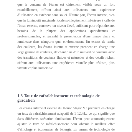
que le contenu de l'écran est clairement visible sous un fort
ensoleillement, offrant ainsi aux utilisateurs une expérience
d'utilisation en extérieur sans souci. D'autre part, l'écran interne, bien
que la luminosité maximale locale soit légèrement inférieure à celle de
l'écran externe, conserve un niveau élevé, suffisant pour répondre aux
besoins de la plupart des applications quotidiennes et
professionnelles, et garantit la présentation d'une image claire et
lumineuse dans n'importe quel environnement. En termes de rendu
des couleurs, les écrans interne et externe prennent en charge une
large gamme de couleurs, affichant plus d'un milliard de couleurs avec
des transitions de couleurs fluides et naturelles et des détails riches,
offrant aux utilisateurs une expérience visuelle plus réaliste, plus
vivante et plus immersive.
1.3 Taux de rafraîchissement et technologie de
gradation
Les écrans interne et externe du Honor Magic V3 prennent en charge
un taux de rafraîchissement adaptatif de 1-120Hz, ce qui signifie que
dans différents scénarios d'utilisation, l'écran peut automatiquement
ajuster le taux de rafraîchissement pour obtenir le meilleur effet
d'affichage et économiser de l'énergie. En termes de technologie de