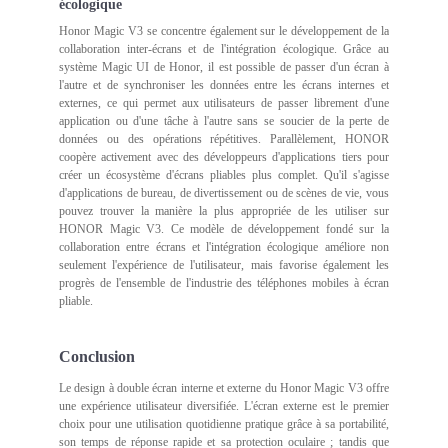
écologique
Honor Magic V3 se concentre également sur le développement de la
collaboration inter-écrans et de l'intégration écologique. Grâce au
système Magic UI de Honor, il est possible de passer d'un écran à
l'autre et de synchroniser les données entre les écrans internes et
externes, ce qui permet aux utilisateurs de passer librement d'une
application ou d'une tâche à l'autre sans se soucier de la perte de
données ou des opérations répétitives. Parallèlement, HONOR
coopère activement avec des développeurs d'applications tiers pour
créer un écosystème d'écrans pliables plus complet. Qu'il s'agisse
d'applications de bureau, de divertissement ou de scènes de vie, vous
pouvez trouver la manière la plus appropriée de les utiliser sur
HONOR Magic V3. Ce modèle de développement fondé sur la
collaboration entre écrans et l'intégration écologique améliore non
seulement l'expérience de l'utilisateur, mais favorise également les
progrès de l'ensemble de l'industrie des téléphones mobiles à écran
pliable.
Conclusion
Le design à double écran interne et externe du Honor Magic V3 offre
une expérience utilisateur diversifiée. L'écran externe est le premier
choix pour une utilisation quotidienne pratique grâce à sa portabilité,
son temps de réponse rapide et sa protection oculaire ; tandis que