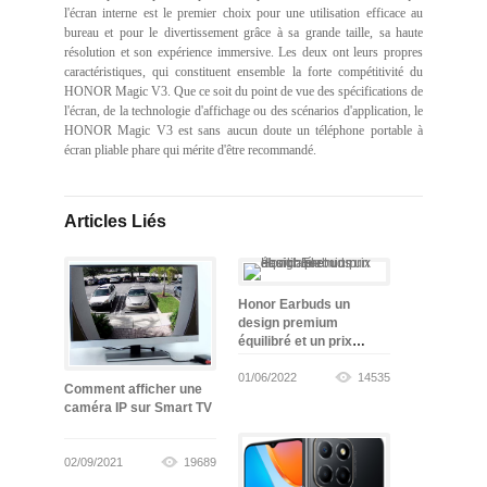
l'écran interne est le premier choix pour une utilisation efficace au
bureau et pour le divertissement grâce à sa grande taille, sa haute
résolution et son expérience immersive. Les deux ont leurs propres
caractéristiques, qui constituent ensemble la forte compétitivité du
HONOR Magic V3. Que ce soit du point de vue des spécifications de
l'écran, de la technologie d'affichage ou des scénarios d'application, le
HONOR Magic V3 est sans aucun doute un téléphone portable à
écran pliable phare qui mérite d'être recommandé.
Articles Liés
Honor Earbuds un
design premium
équilibré et un prix
abordable
01/06/2022
14535
Comment afficher une
caméra IP sur Smart TV
02/09/2021
19689