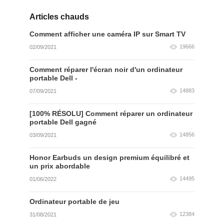
Articles chauds
Comment afficher une caméra IP sur Smart TV
19666
02/09/2021
Comment réparer l'écran noir d'un ordinateur
portable Dell -
14883
07/09/2021
[100% RÉSOLU] Comment réparer un ordinateur
portable Dell gagné
14856
03/09/2021
Honor Earbuds un design premium équilibré et
un prix abordable
14495
01/06/2022
Ordinateur portable de jeu
12384
31/08/2021