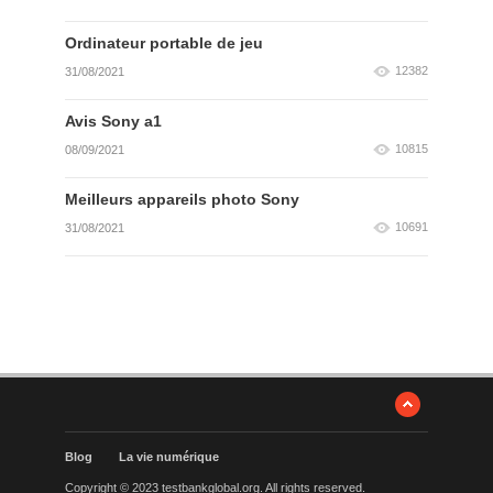
Ordinateur portable de jeu
12382
31/08/2021
Avis Sony a1
10815
08/09/2021
Meilleurs appareils photo Sony
10691
31/08/2021
Blog
La vie numérique
Copyright © 2023 testbankglobal.org. All rights reserved.