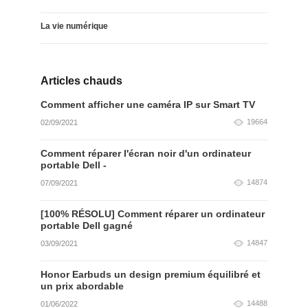
La vie numérique
Articles chauds
Comment afficher une caméra IP sur Smart TV
19664
02/09/2021
Comment réparer l'écran noir d'un ordinateur
portable Dell -
14874
07/09/2021
[100% RÉSOLU] Comment réparer un ordinateur
portable Dell gagné
14847
03/09/2021
Honor Earbuds un design premium équilibré et
un prix abordable
14488
01/06/2022