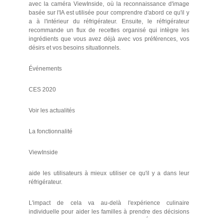
avec la caméra ViewInside, où la reconnaissance d'image
basée sur l'IA est utilisée pour comprendre d'abord ce qu'il y
a à l'intérieur du réfrigérateur. Ensuite, le réfrigérateur
recommande un flux de recettes organisé qui intègre les
ingrédients que vous avez déjà avec vos préférences, vos
désirs et vos besoins situationnels.
Événements
CES 2020
Voir les actualités
La fonctionnalité
ViewInside
aide les utilisateurs à mieux utiliser ce qu'il y a dans leur
réfrigérateur.
L'impact de cela va au-delà l'expérience culinaire
individuelle pour aider les familles à prendre des décisions