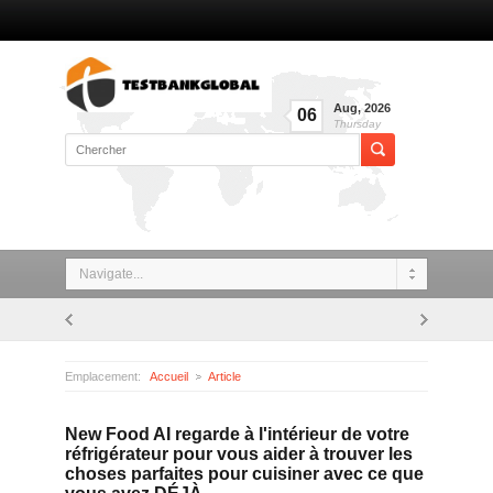
Aug
,
2026
06
Thursday
Navigate...
Emplacement:
Accueil
Article
New Food AI regarde à l'intérieur de votre réfrigérateur pour vous aider à trouver les choses parfaites pour cuisiner avec ce que vous avez DÉJÀ
New Food AI regarde à l'intérieur de votre
réfrigérateur pour vous aider à trouver les
choses parfaites pour cuisiner avec ce que