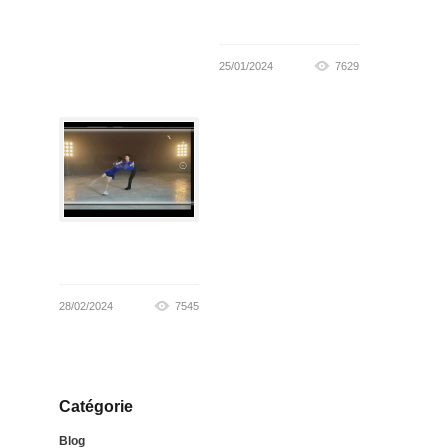
25/01/2024
7629
28/02/2024
7545
Catégorie
Blog