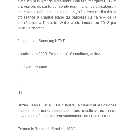
avec les plus grands détaillants, éditeurs, marques CPG et
entreprises de santé au monde pour inciter les utilisateurs à
créer des expériences culinaires significatives et stimuler la
croissance à chaque étape du parcours culinaire – de la
planification à l'assiette. Whisk a été fondée en 2012 par
Nick Holzherr et
fait partie de Samsung NEXT
depuis mars 2019. Pour plus d'informations, visitez
https:// whisk.com/
.
[1]
Buzby, Jean C. et al. «La quantité, la valeur et les calories
estimées des pertes alimentaires post-récolte au niveau de
la vente au détail et des consommateurs aux États-Unis.»
Economic Research Service, USDA,