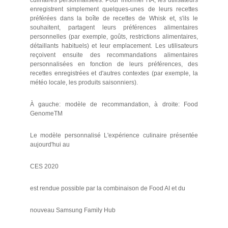
culinaires personnalisées. Pour informer l'IA, les utilisateurs
enregistrent simplement quelques-unes de leurs recettes
préférées dans la boîte de recettes de Whisk et, s'ils le
souhaitent, partagent leurs préférences alimentaires
personnelles (par exemple, goûts, restrictions alimentaires,
détaillants habituels) et leur emplacement. Les utilisateurs
reçoivent ensuite des recommandations alimentaires
personnalisées en fonction de leurs préférences, des
recettes enregistrées et d'autres contextes (par exemple, la
météo locale, les produits saisonniers).
À gauche: modèle de recommandation, à droite: Food
GenomeTM
Le modèle personnalisé L'expérience culinaire présentée
aujourd'hui au
CES 2020
est rendue possible par la combinaison de Food AI et du
nouveau Samsung Family Hub