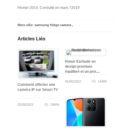
Février 2014. Consulté en mars 72019
Mots clés:
samsung fridge camera
,
Articles Liés
Honor Earbuds un
design premium
équilibré et un prix
abordable
01/06/2022
14488
Comment afficher une
caméra IP sur Smart TV
02/09/2021
19664