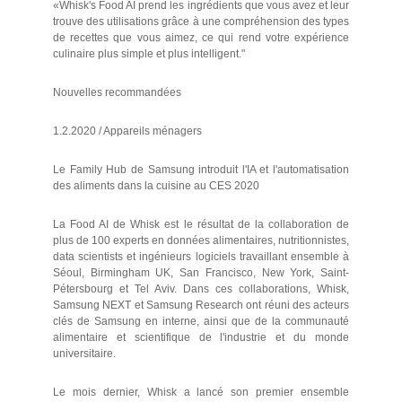
«Whisk's Food AI prend les ingrédients que vous avez et leur
trouve des utilisations grâce à une compréhension des types
de recettes que vous aimez, ce qui rend votre expérience
culinaire plus simple et plus intelligent."
Nouvelles recommandées
1.2.2020 / Appareils ménagers
Le Family Hub de Samsung introduit l'IA et l'automatisation
des aliments dans la cuisine au CES 2020
La Food AI de Whisk est le résultat de la collaboration de
plus de 100 experts en données alimentaires, nutritionnistes,
data scientists et ingénieurs logiciels travaillant ensemble à
Séoul, Birmingham UK, San Francisco, New York, Saint-
Pétersbourg et Tel Aviv. Dans ces collaborations, Whisk,
Samsung NEXT et Samsung Research ont réuni des acteurs
clés de Samsung en interne, ainsi que de la communauté
alimentaire et scientifique de l'industrie et du monde
universitaire.
Le mois dernier, Whisk a lancé son premier ensemble