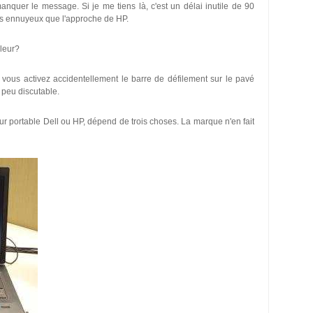
anquer le message. Si je me tiens là, c'est un délai inutile de 90
lus ennuyeux que l'approche de HP.
lleur?
si vous activez accidentellement le barre de défilement sur le pavé
un peu discutable.
ur portable Dell ou HP, dépend de trois choses. La marque n'en fait