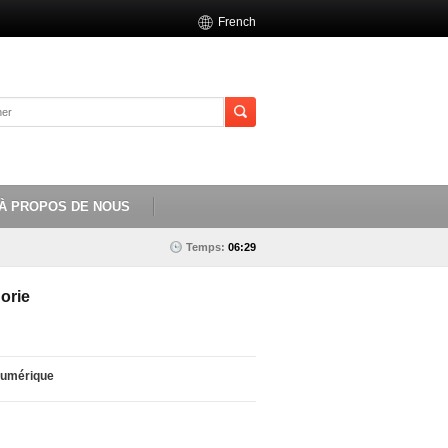
French
À PROPOS DE NOUS
Temps:
06:29
orie
numérique