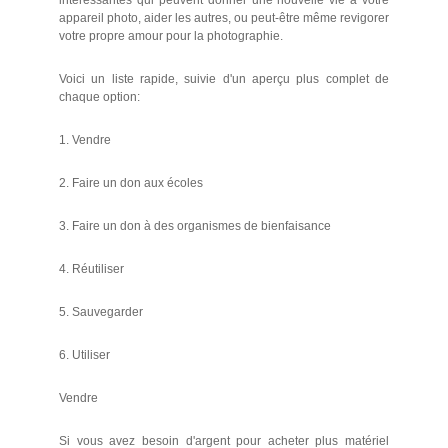
intéressantes qui peuvent donner une nouvelle vie à votre
appareil photo, aider les autres, ou peut-être même revigorer
votre propre amour pour la photographie.
Voici un liste rapide, suivie d'un aperçu plus complet de
chaque option:
1. Vendre
2. Faire un don aux écoles
3. Faire un don à des organismes de bienfaisance
4. Réutiliser
5. Sauvegarder
6. Utiliser
Vendre
Si vous avez besoin d'argent pour acheter plus matériel