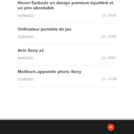
Honor Earbuds un design premium équilibré et
un prix abordable
14535
01/06/2022
Ordinateur portable de jeu
12430
31/08/2021
Avis Sony a1
10861
08/09/2021
Meilleurs appareils photo Sony
10730
31/08/2021