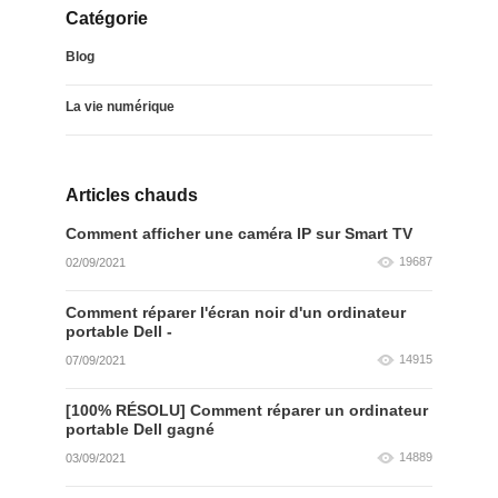
Catégorie
Blog
La vie numérique
Articles chauds
Comment afficher une caméra IP sur Smart TV
19687
02/09/2021
Comment réparer l'écran noir d'un ordinateur
portable Dell -
14915
07/09/2021
[100% RÉSOLU] Comment réparer un ordinateur
portable Dell gagné
14889
03/09/2021