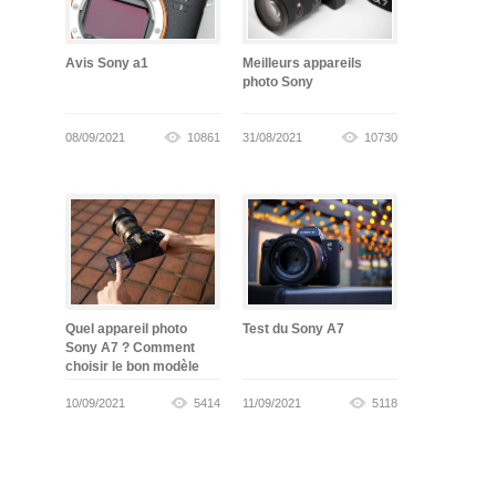
Avis Sony a1
Meilleurs appareils
photo Sony
08/09/2021
10861
31/08/2021
10730
Quel appareil photo
Test du Sony A7
Sony A7 ? Comment
choisir le bon modèle
10/09/2021
5414
11/09/2021
5118