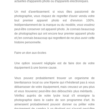
actuelles d'appareils photo ou d'appareils électroniques.
Un mot d'avertissement: si vous êtes passionné de
photographie, vous risquez de regretter d'avoir vendu votre
tout premier appareil photo est d'environ 100%.
Indépendamment de la marque ou du modèle, vous voudrez
peut-être conserver cet appareil photo. Je connais beaucoup
de photographes qui ont encore leur premier appareil photo
et j'en connais beaucoup qui regrettent de ne plus avoir cette
histoire personnelle.
Faire un don aux écoles
Une option souvent négligée est de faire don de votre
équipement à une bonne cause.
Vous pouvez probablement trouver un organisme de
bienfaisance local ou une friperie qui n'hésiterait pas à vous
débarrasser de votre équipement, mais creusez un peu plus
et vous trouverez peut-être des débouchés plus méritants. .
Vérifiez auprès de votre lycée local s'il enseigne la
photographie dans le cadre de son programme d'art. Ils
aimeraient probablement pouvoir donner ou prêter votre
équipement de caméra à un étudiant qui n'aurait peut-être