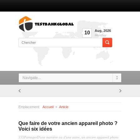
Aug
,
2026
10
Monday
Navigate...
Emplacement:
Accueil
Article
Que faire de votre ancien appareil photo ? Voici six idées
Que faire de votre ancien appareil photo ?
Voici six idées
155PartagerD'une manière ou d'une autre, un ancien appareil photo