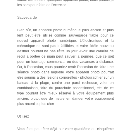
les sors pour faire de l'exercice.
Sauvegarde
Bien sûr, un appareil photo numérique plus ancien et plus
lent peut être utilisé comme sauvegarde fiable pour ce
nouvel appareil photo numérique. L'électronique et la
mécanique ne sont pas infaillibles, et votre fidèle nouveau
destrier pourrait ne pas l'être un jour. Avoir une caméra de
recul à portée de main peut sauver la journée, que ce soit
pour un tournage commercial ou des vacances à distance.
Ou, à l'occasion, vous pourriez avoir l'occasion de faire une
séance photo dans laquelle votre appareil photo pourrait
être soumis à des lésions corporelles - photographier sur un
bateau, à la plage, contre une paroi rocheuse, voler en
combinaison, faire du parachute ascensionnel, etc. de ce
type pourrait être mieux réservé à votre équipement plus
ancien, plutôt que de mettre en danger votre équipement
plus récent et plus cher.
Utilisez
Vous êtes peut-être déjà sur votre quatrième ou cinquième