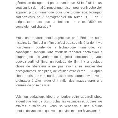
génération de appareil photo numérique. Si tel était le cas,
vous auriez du mal à trouver une raison pour sortir votre vieil
appareil photo numérique pour une promenade. Pourquoi
sortiriez-vous pour photographier un Nikon D100 de 6
mégapixels alors que la batterie de votre D500 est
complètement chargée ?
Mais, un appareil photo argentique peut être une autre
histoire. Le film est un film et n'est pas soumis à la demi-vie
ridiculement courte de la technologie numérique. Par
conséquent, tant que l'obturateur de l'appareil photo et/ou le
diaphragme d'ouverture de l'objectif fonctionnent, vous
pouvez sortir et filmer un rouleau de film. Il y a quelque
chose de libérateur à ne pas avoir à se soucier des
histogrammes, des piles, de vérifier votre écran LCD après
chaque prise de vue, ou de passer des heures devant votre
ordinateur à télécharger et à traiter des images après une
journée de prise de vue.
Voici un audacieux idée : emportez votre appareil photo
argentique lors de vos prochaines vacances et oubliez vos
affaires numériques. Vous souvenez-vous des albums
photos de vacances que vous pouviez montrer à vos amis?