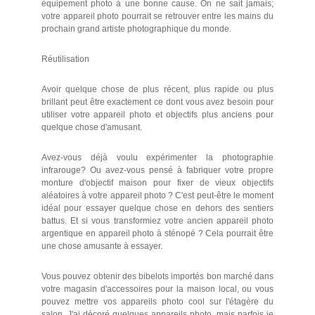
équipement photo à une bonne cause. On ne sait jamais;
votre appareil photo pourrait se retrouver entre les mains du
prochain grand artiste photographique du monde.
Réutilisation
Avoir quelque chose de plus récent, plus rapide ou plus
brillant peut être exactement ce dont vous avez besoin pour
utiliser votre appareil photo et objectifs plus anciens pour
quelque chose d'amusant.
Avez-vous déjà voulu expérimenter la photographie
infrarouge? Ou avez-vous pensé à fabriquer votre propre
monture d'objectif maison pour fixer de vieux objectifs
aléatoires à votre appareil photo ? C'est peut-être le moment
idéal pour essayer quelque chose en dehors des sentiers
battus. Et si vous transformiez votre ancien appareil photo
argentique en appareil photo à sténopé ? Cela pourrait être
une chose amusante à essayer.
Vous pouvez obtenir des bibelots importés bon marché dans
votre magasin d'accessoires pour la maison local, ou vous
pouvez mettre vos appareils photo cool sur l'étagère du
salon. J'ai décoré quelques appareils photo, mais parfois je