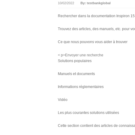
10/02/2022
By: testbankglobal
Rechercher dans la documentation Inspiron 1
Trouvez des articles, des manuels, etc. pour vo
Ce que nous pouvons vous aider à trouver
< p>Envoyer une recherche
Solutions populaires
Manuels et documents
Informations réglementaires
Vidéo
Les plus courantes solutions utilisées
Cette section contient des articles de connaissa