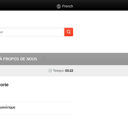
French
À PROPOS DE NOUS
Temps:
03:22
orie
numérique