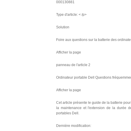
000130881
Type d'article: < /p>
Solution
Foire aux questions sur la batterie des ordinate
Afficher la page
panneau de l'article 2
Ordinateur portable Dell Questions fréquemment
Afficher la page
Cet article présente le guide de la batterie pour
la maintenance et l'extension de la durée de 
portables Dell.
Dernière modification: