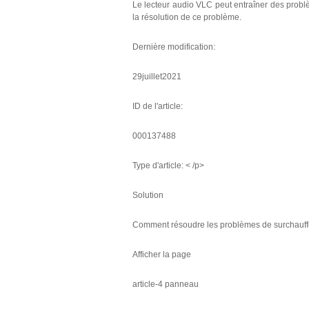
Le lecteur audio VLC peut entraîner des problèm
la résolution de ce problème.
Dernière modification:
29juillet2021
ID de l'article:
000137488
Type d'article: < /p>
Solution
Comment résoudre les problèmes de surchauffe,
Afficher la page
article-4 panneau