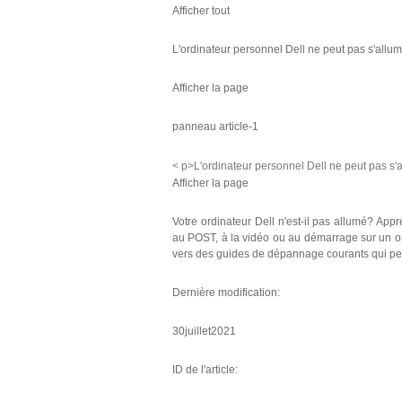
Afficher tout
L'ordinateur personnel Dell ne peut pas s'all
Afficher la page
panneau article-1
< p>L'ordinateur personnel Dell ne peut pas s
Afficher la page
Votre ordinateur Dell n'est-il pas allumé? Appr
au POST, à la vidéo ou au démarrage sur un or
vers des guides de dépannage courants qui peu
Dernière modification:
30juillet2021
ID de l'article: