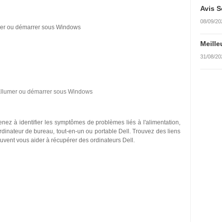
Avis S
08/09/20
umer ou démarrer sous Windows
Meille
31/08/20
'allumer ou démarrer sous Windows
enez à identifier les symptômes de problèmes liés à l'alimentation,
dinateur de bureau, tout-en-un ou portable Dell. Trouvez des liens
vent vous aider à récupérer des ordinateurs Dell.