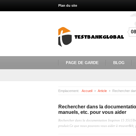
Plan du site
0
PAGE DE GARDE
BLOG
Emplacement:
Accueil
Article
Rechercher dans la documentation
manuels, etc. pour vous aider
Rechercher dans la documentation Inspiron 15 3515Trouv
produit.Ce que nous pouvons vous aider à trouver&lt; 