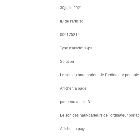
30juillet2021
ID de l'article:
000175212
Type d'article: < /p>
Solution
Le son du haut-parleur de l'ordinateur portable 
Afficher la page
panneau article-3
Le son des haut-parleurs de l'ordinateur portabl
Afficher la page