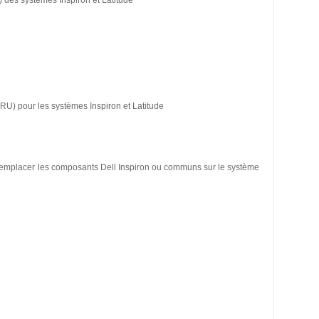
) des systèmes Inspiron et Latitude
CRU) pour les systèmes Inspiron et Latitude
/remplacer les composants Dell Inspiron ou communs sur le système