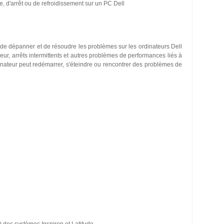
 d'arrêt ou de refroidissement sur un PC Dell
on de dépanner et de résoudre les problèmes sur les ordinateurs Dell
leur, arrêts intermittents et autres problèmes de performances liés à
dinateur peut redémarrer, s'éteindre ou rencontrer des problèmes de