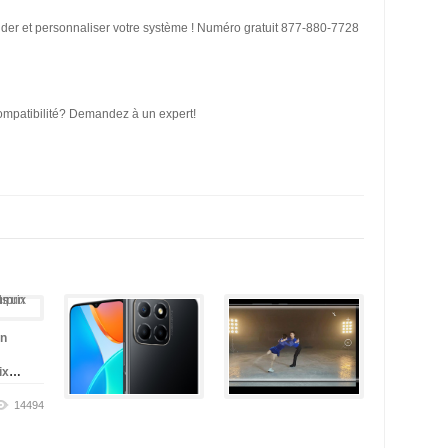
r et personnaliser votre système ! Numéro gratuit 877-880-7728
compatibilité? Demandez à un expert!
un
ix
14494