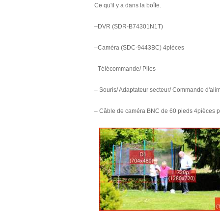
Ce qu'il y a dans la boîte.
–DVR (SDR-B74301N1T)
–Caméra (SDC-9443BC) 4pièces
–Télécommande/ Piles
– Souris/ Adaptateur secteur/ Commande d'ali
– Câble de caméra BNC de 60 pieds 4pièces 