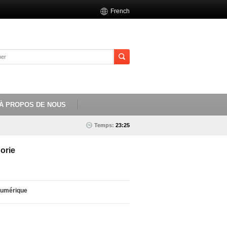
French
À PROPOS DE NOUS
Temps:
23:25
orie
numérique