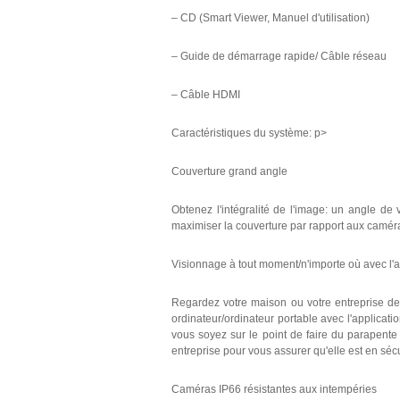
– CD (Smart Viewer, Manuel d'utilisation)
– Guide de démarrage rapide/ Câble réseau
– Câble HDMI
Caractéristiques du système: p>
Couverture grand angle
Obtenez l'intégralité de l'image: un angle de
maximiser la couverture par rapport aux caméras
Visionnage à tout moment/n'importe où avec l'a
Regardez votre maison ou votre entreprise de 
ordinateur/ordinateur portable avec l'applica
vous soyez sur le point de faire du parapente
entreprise pour vous assurer qu'elle est en sécu
Caméras IP66 résistantes aux intempéries