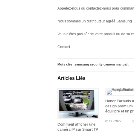
Appelez-nous ou contactez-nous pour commande
Nous sommes un distributeur agréé Samsung
Vous n'êtes pas sûr de votre produit ou de sa 
Contact
Mots clés:
samsung security camera manual
,
Articles Liés
Honor Earbuds 
design premium
équilibré et un pr
abordable
01/06/2022
Comment afficher une
caméra IP sur Smart TV