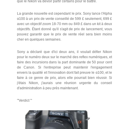
que le Nikon va devoir partir certains pour le battre.
La grande nouvelle est cependant le prix. Sony lance l'Alpha
α100 à un prix de vente conseillé de 599 £ seulement, 699 £
avec un objectif zoom 18-70 mm ou 849 £ dans un kit à deux
objectifs. Étant donné qu'il s'agit de prix de lancement, vous
pouvez garantir que le prix de vente réel sera bien moins
cher en quelques semaines.
Sony a déclaré que d'ici deux ans, il voulait défier Nikon
pour le numéro deux sur le marché des reflex numériques, et
faire des incursions dans la part dominante de 50 pour cent
de Canon. Si l'entreprise peut maintenir l'engagement
envers la qualité et l'innovation dont fait preuve le α100, et le
faire à ce genre de prix, alors elle pourrait bien réussir. Si
j'étais Nikon, j'aurais une réunion urgente du conseil
d'administration à peu près maintenant.
”'Verdict ”'