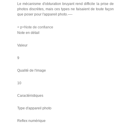
Le mécanisme d'obturation bruyant rend difficile la prise de
photos discrètes, mais ces types ne faisaient de toute façon
que poser pour l'appareil photo.—-
< p>Note de confiance
Note en détail
Valeur
9
Qualité de l'image
10
Caractéristiques
Type d'appareil photo
Reflex numérique