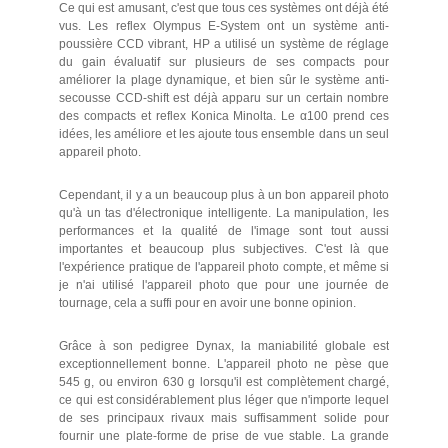
Ce qui est amusant, c'est que tous ces systèmes ont déjà été
vus. Les reflex Olympus E-System ont un système anti-
poussière CCD vibrant, HP a utilisé un système de réglage
du gain évaluatif sur plusieurs de ses compacts pour
améliorer la plage dynamique, et bien sûr le système anti-
secousse CCD-shift est déjà apparu sur un certain nombre
des compacts et reflex Konica Minolta. Le α100 prend ces
idées, les améliore et les ajoute tous ensemble dans un seul
appareil photo.
Cependant, il y a un beaucoup plus à un bon appareil photo
qu'à un tas d'électronique intelligente. La manipulation, les
performances et la qualité de l'image sont tout aussi
importantes et beaucoup plus subjectives. C'est là que
l'expérience pratique de l'appareil photo compte, et même si
je n'ai utilisé l'appareil photo que pour une journée de
tournage, cela a suffi pour en avoir une bonne opinion.
Grâce à son pedigree Dynax, la maniabilité globale est
exceptionnellement bonne. L'appareil photo ne pèse que
545 g, ou environ 630 g lorsqu'il est complètement chargé,
ce qui est considérablement plus léger que n'importe lequel
de ses principaux rivaux mais suffisamment solide pour
fournir une plate-forme de prise de vue stable. La grande