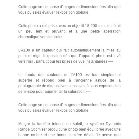
Cette page se compose d'images redimensionnées afin que
vous puissiez évaluer l'exposition globale.
Cette photo a été prise avec un objectif 18-200 mm , qui était
un peu lent et bruyant, et a une petite aberration
chromatique vers les coins.—-
L'A100 a un capteur qui fait automatiquement la mise au
point et règle l'exposition dès que l'appareil photo est levé
vers l'œil , parfait pour les prises de vue instantanées.—-
Le rendu des couleurs de l'A100 est tout simplement
superbe et répond bien à l'ancienne astuce de la
photographie de diapositives consistant à sous-exposer d'un
demi-stop pour augmenter la saturation.—-
Cette page se compose d'images redimensionnées afin que
vous puissiez évaluer l'exposition globale.
Malgré la lumière intense du soleil, le système Dynamic
Range Optimiser produit une photo bien équilibrée avec une
bonne ombre et une bonne lumière détail. Je pense que