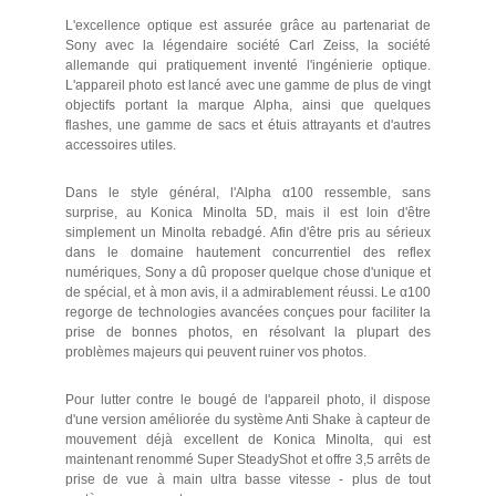
L'excellence optique est assurée grâce au partenariat de
Sony avec la légendaire société Carl Zeiss, la société
allemande qui pratiquement inventé l'ingénierie optique.
L'appareil photo est lancé avec une gamme de plus de vingt
objectifs portant la marque Alpha, ainsi que quelques
flashes, une gamme de sacs et étuis attrayants et d'autres
accessoires utiles.
Dans le style général, l'Alpha α100 ressemble, sans
surprise, au Konica Minolta 5D, mais il est loin d'être
simplement un Minolta rebadgé. Afin d'être pris au sérieux
dans le domaine hautement concurrentiel des reflex
numériques, Sony a dû proposer quelque chose d'unique et
de spécial, et à mon avis, il a admirablement réussi. Le α100
regorge de technologies avancées conçues pour faciliter la
prise de bonnes photos, en résolvant la plupart des
problèmes majeurs qui peuvent ruiner vos photos.
Pour lutter contre le bougé de l'appareil photo, il dispose
d'une version améliorée du système Anti Shake à capteur de
mouvement déjà excellent de Konica Minolta, qui est
maintenant renommé Super SteadyShot et offre 3,5 arrêts de
prise de vue à main ultra basse vitesse - plus de tout