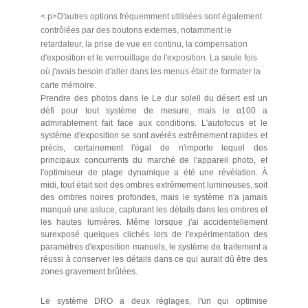
< p>D'autres options fréquemment utilisées sont également
contrôlées par des boutons externes, notamment le
retardateur, la prise de vue en continu, la compensation
d'exposition et le verrouillage de l'exposition. La seule fois
où j'avais besoin d'aller dans les menus était de formater la
carte mémoire.
Prendre des photos dans le Le dur soleil du désert est un
défi pour tout système de mesure, mais le α100 a
admirablement fait face aux conditions. L'autofocus et le
système d'exposition se sont avérés extrêmement rapides et
précis, certainement l'égal de n'importe lequel des
principaux concurrents du marché de l'appareil photo, et
l'optimiseur de plage dynamique a été une révélation. À
midi, tout était soit des ombres extrêmement lumineuses, soit
des ombres noires profondes, mais le système n'a jamais
manqué une astuce, capturant les détails dans les ombres et
les hautes lumières. Même lorsque j'ai accidentellement
surexposé quelques clichés lors de l'expérimentation des
paramètres d'exposition manuels, le système de traitement a
réussi à conserver les détails dans ce qui aurait dû être des
zones gravement brûlées.
Le système DRO a deux réglages, l'un qui optimise