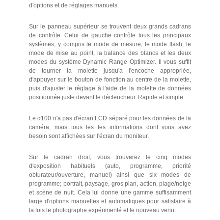
d'options et de réglages manuels.
Sur le panneau supérieur se trouvent deux grands cadrans
de contrôle. Celui de gauche contrôle tous les principaux
systèmes, y compris le mode de mesure, le mode flash, le
mode de mise au point, la balance des blancs et les deux
modes du système Dynamic Range Optimizer. Il vous suffit
de tourner la molette jusqu'à l'encoche appropriée,
d'appuyer sur le bouton de fonction au centre de la molette,
puis d'ajuster le réglage à l'aide de la molette de données
positionnée juste devant le déclencheur. Rapide et simple.
Le α100 n'a pas d'écran LCD séparé pour les données de la
caméra, mais tous les les informations dont vous avez
besoin sont affichées sur l'écran du moniteur.
Sur le cadran droit, vous trouverez le cinq modes
d'exposition habituels (auto, programme, priorité
obturateur/ouverture, manuel) ainsi que six modes de
programme; portrait, paysage, gros plan, action, plage/neige
et scène de nuit. Cela lui donne une gamme suffisamment
large d'options manuelles et automatiques pour satisfaire à
la fois le photographe expérimenté et le nouveau venu.