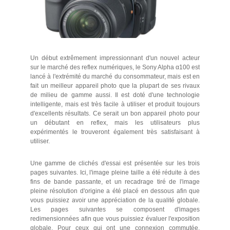
Un début extrêmement impressionnant d'un nouvel acteur
sur le marché des reflex numériques, le Sony Alpha α100 est
lancé à l'extrémité du marché du consommateur, mais est en
fait un meilleur appareil photo que la plupart de ses rivaux
de milieu de gamme aussi. Il est doté d'une technologie
intelligente, mais est très facile à utiliser et produit toujours
d'excellents résultats. Ce serait un bon appareil photo pour
un débutant en reflex, mais les utilisateurs plus
expérimentés le trouveront également très satisfaisant à
utiliser.
Une gamme de clichés d'essai est présentée sur les trois
pages suivantes. Ici, l'image pleine taille a été réduite à des
fins de bande passante, et un recadrage tiré de l'image
pleine résolution d'origine a été placé en dessous afin que
vous puissiez avoir une appréciation de la qualité globale.
Les pages suivantes se composent d'images
redimensionnées afin que vous puissiez évaluer l'exposition
globale. Pour ceux qui ont une connexion commutée,