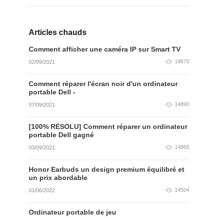
Articles chauds
Comment afficher une caméra IP sur Smart TV
19670
02/09/2021
Comment réparer l'écran noir d'un ordinateur
portable Dell -
14890
07/09/2021
[100% RÉSOLU] Comment réparer un ordinateur
portable Dell gagné
14865
03/09/2021
Honor Earbuds un design premium équilibré et
un prix abordable
14504
01/06/2022
Ordinateur portable de jeu