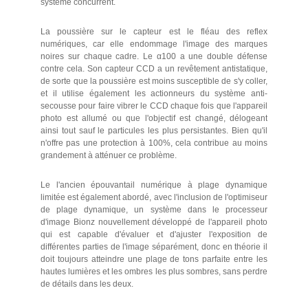
système concurrent.
La poussière sur le capteur est le fléau des reflex
numériques, car elle endommage l'image des marques
noires sur chaque cadre. Le α100 a une double défense
contre cela. Son capteur CCD a un revêtement antistatique,
de sorte que la poussière est moins susceptible de s'y coller,
et il utilise également les actionneurs du système anti-
secousse pour faire vibrer le CCD chaque fois que l'appareil
photo est allumé ou que l'objectif est changé, délogeant
ainsi tout sauf le particules les plus persistantes. Bien qu'il
n'offre pas une protection à 100%, cela contribue au moins
grandement à atténuer ce problème.
Le l'ancien épouvantail numérique à plage dynamique
limitée est également abordé, avec l'inclusion de l'optimiseur
de plage dynamique, un système dans le processeur
d'image Bionz nouvellement développé de l'appareil photo
qui est capable d'évaluer et d'ajuster l'exposition de
différentes parties de l'image séparément, donc en théorie il
doit toujours atteindre une plage de tons parfaite entre les
hautes lumières et les ombres les plus sombres, sans perdre
de détails dans les deux.