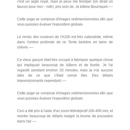
c'est un aigle royal, mais je peux me tromper (on dirait un
faucon pour moi – ndlr). pris soin de. Je blâme Bourriquet.—-
Cette page se compose d'images redimensionnées afin que
vous puissiez évaluer l'exposition globale.
Le rendu des couleurs de l'A100 est très naturaliste, même
dans l'ombre profonde de ce Tente berbère en laine de
chèvre.—-
Ce vieux garçon était très occupé à fabriquer quelque chose
qui impliquait beaucoup de bâtons et de ficelle. Je l'ai
regardé pendant environ 20 minutes, mais je n'ai aucune
idée de ce que c'était censé être. Des détails
impressionnants cependant.—-
Cette page se compose d'images redimensionnées afin que
vous puissiez évaluer l'exposition globale.
Ceci a été pris à l'aide d'un zoom téléobjectif 100-400 mm, et
montre beaucoup de détails malgré la brume de poussière
dans l'air.—-