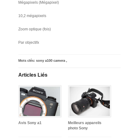
Mégapixels (Mégapixel)
10,2 mégapixels
Zoom optique (fois)
Par objectifx
Mots clés:
sony a100 camera
,
Articles Liés
Avis Sony a1
Meilleurs appareils
photo Sony