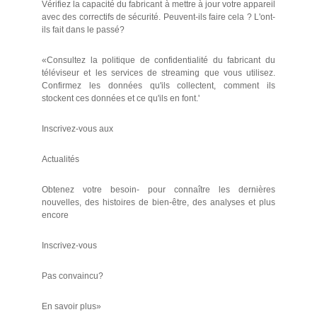
Vérifiez la capacité du fabricant à mettre à jour votre appareil
avec des correctifs de sécurité. Peuvent-ils faire cela ? L'ont-
ils fait dans le passé?
«Consultez la politique de confidentialité du fabricant du
téléviseur et les services de streaming que vous utilisez.
Confirmez les données qu'ils collectent, comment ils
stockent ces données et ce qu'ils en font.'
Inscrivez-vous aux
Actualités
Obtenez votre besoin- pour connaître les dernières
nouvelles, des histoires de bien-être, des analyses et plus
encore
Inscrivez-vous
Pas convaincu?
En savoir plus»