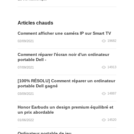
Articles chauds
Comment afficher une caméra IP sur Smart TV
19682
02/09/2021
Comment réparer l'écran noir d'un ordinateur
portable Dell -
14913
07/09/2021
[100% RÉSOLU] Comment réparer un ordinateur
portable Dell gagné
14887
03/09/2021
Honor Earbuds un design premium équilibré et
un prix abordable
14520
01/06/2022
Ordinateur portable de jeu