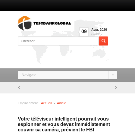
Aug
,
2026
09
Sunday
Navigate...
Emplacement:
Accueil
Article
Votre téléviseur intelligent pourrait vous espionner et vous devez immédiatement couvrir sa caméra, prévient le FBI
Votre téléviseur intelligent pourrait vous
espionner et vous devez immédiatement
couvrir sa caméra, prévient le FBI