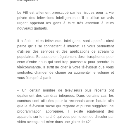
microphones.
Le FBI est tellement préoccupé par les risques pour la vie
privée des télévisions intelligentes qu'il a utilisé un avis
urgent appelant les gens à faire très attention à leurs
nouveaux gadgets.
Il a écrit : «Les téléviseurs intelligents sont appelés ainsi
parce qu'ils se connectent à Internet. Ils vous permettent
d'utiliser des services et des applications de streaming
populaires. Beaucoup ont également des microphones pour
ceux d'entre nous qui sont trop paresseux pour prendre la
télécommande. Il suffit de crier à votre téléviseur que vous
souhaitez changer de chaîne ou augmenter le volume et
vous êtes prêt à partir.
« Un certain nombre de téléviseurs plus récents ont
également des caméras intégrées. Dans certains cas, les
caméras sont utilisées pour la reconnaissance faciale afin
que le téléviseur sache qui regarde et puisse suggérer une
programmation appropriée. Il existe également des
appareils sur le marché qui vous permettent de discuter par
vidéo avec grand-mère dans une gloire de 42".