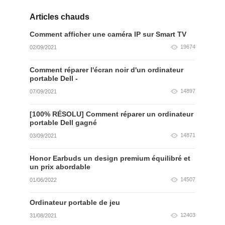
Articles chauds
Comment afficher une caméra IP sur Smart TV
19674
02/09/2021
Comment réparer l'écran noir d'un ordinateur
portable Dell -
14897
07/09/2021
[100% RÉSOLU] Comment réparer un ordinateur
portable Dell gagné
14871
03/09/2021
Honor Earbuds un design premium équilibré et
un prix abordable
14507
01/06/2022
Ordinateur portable de jeu
12403
31/08/2021