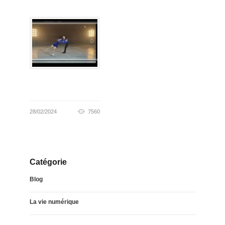
28/02/2024
7560
Catégorie
Blog
La vie numérique