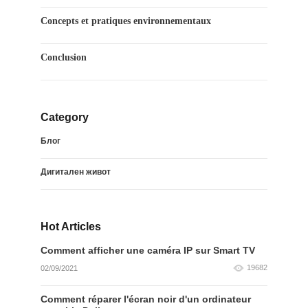
Concepts et pratiques environnementaux
Conclusion
Category
Блог
Дигитален живот
Hot Articles
Comment afficher une caméra IP sur Smart TV
19682
02/09/2021
Comment réparer l'écran noir d'un ordinateur