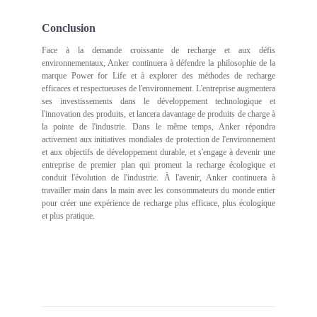
Conclusion
Face à la demande croissante de recharge et aux défis
environnementaux, Anker continuera à défendre la philosophie de la
marque Power for Life et à explorer des méthodes de recharge
efficaces et respectueuses de l'environnement. L'entreprise augmentera
ses investissements dans le développement technologique et
l'innovation des produits, et lancera davantage de produits de charge à
la pointe de l'industrie. Dans le même temps, Anker répondra
activement aux initiatives mondiales de protection de l'environnement
et aux objectifs de développement durable, et s'engage à devenir une
entreprise de premier plan qui promeut la recharge écologique et
conduit l'évolution de l'industrie. À l'avenir, Anker continuera à
travailler main dans la main avec les consommateurs du monde entier
pour créer une expérience de recharge plus efficace, plus écologique
et plus pratique.