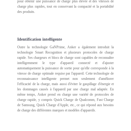
pour obtenir une puissance de charge plus élevée et des vitesses de
charge plus rapides, tout en conservant la compacité et la portabilité
des produits.
Identification intelligente
Outre la technologie GaNPrime, Anker a également introduit la
technologie Smart Recognition et plusieurs protocoles de charge
rapide. Ses chargeurs et blocs de charge sont capables de reconnaître
intelligemment le type d'appareil connecté et d'ajuster
automatiquement la puissance de sortie pour qu'elle corresponde à la
vitesse de charge optimale requise par l'appareil. Cette technologie de
reconnaissance intelligente permet non seulement d'améliorer
l'efficacité de la charge, mais aussi d'éviter le gaspillage d'énergie et
les dommages causés à l'appareil par une charge mal adaptée. En
même temps, Anker prend en charge une variété de protocoles de
charge rapide, y compris Quick Charge de Qualcomm, Fast Charge
de Samsung, Quick Charge d'Apple, etc., ce qui répond aux besoins
de charge des différentes marques et modèles d'appareils.