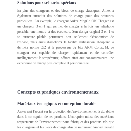
Solutions pour scénarios spéciaux
En plus des chargeurs et des blocs de charge classiques, Anker a
également introduit des solutions de charge pour des scénarios
particuliers. Par exemple, le chargeur Anker MagGo OK Charger est
un chargeur 3-en-1 qui permet de charger à la fois un téléphone
portable, une montre et des écouteurs. Son design original 3-en-1 et
sa structure pliable permettent non seulement d'économiser de
l'espace, mais aussi d'améliorer la facilité d'utilisation. Adoptant la
dernière norme Qi2 et le processeur 32 bits ARM Cortex-M, ce
chargeur est capable de charger rapidement et de contrôler
intelligemment la température, offrant ainsi aux consommateurs une
expérience de charge plus complète et personnalisée.
Concepts et pratiques environnementaux
Matériaux écologiques et conception durable
Anker met l'accent sur la protection de l'environnement et la durabilité
dans la conception de ses produits. L'entreprise utilise des matériaux
respectueux de l'environnement pour fabriquer des produits tels que
les chargeurs et les blocs de charge afin de minimiser l'impact négatif