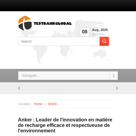
Aug
,
2026
08
Saturday
Navigate...
Location:
Home
Article
Anker : Leader de l'innovation en matière de recharge efficace et respectueuse de l'environnement
Anker : Leader de l'innovation en matière
de recharge efficace et respectueuse de
l'environnement