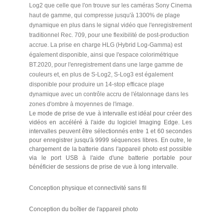
Log2 que celle que l'on trouve sur les caméras Sony Cinema
haut de gamme, qui compresse jusqu'à 1300% de plage
dynamique en plus dans le signal vidéo que l'enregistrement
traditionnel Rec. 709, pour une flexibilité de post-production
accrue. La prise en charge HLG (Hybrid Log-Gamma) est
également disponible, ainsi que l'espace colorimétrique
BT.2020, pour l'enregistrement dans une large gamme de
couleurs et, en plus de S-Log2, S-Log3 est également
disponible pour produire un 14-stop efficace plage
dynamique avec un contrôle accru de l'étalonnage dans les
zones d'ombre à moyennes de l'image.
Le mode de prise de vue à intervalle est idéal pour créer des
vidéos en accéléré à l'aide du logiciel Imaging Edge. Les
intervalles peuvent être sélectionnés entre 1 et 60 secondes
pour enregistrer jusqu'à 9999 séquences libres. En outre, le
chargement de la batterie dans l'appareil photo est possible
via le port USB à l'aide d'une batterie portable pour
bénéficier de sessions de prise de vue à long intervalle.
Conception physique et connectivité sans fil
Conception du boîtier de l'appareil photo