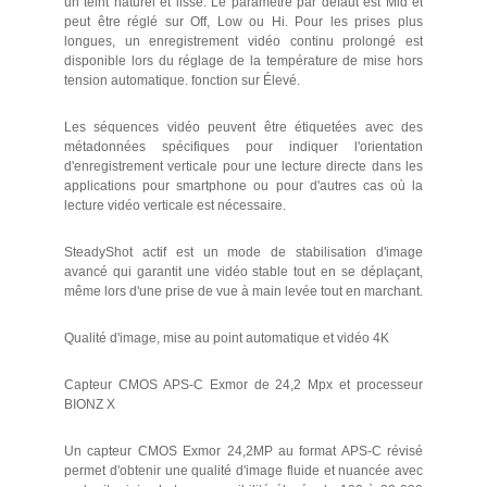
un teint naturel et lisse. Le paramètre par défaut est Mid et
peut être réglé sur Off, Low ou Hi. Pour les prises plus
longues, un enregistrement vidéo continu prolongé est
disponible lors du réglage de la température de mise hors
tension automatique. fonction sur Élevé.
Les séquences vidéo peuvent être étiquetées avec des
métadonnées spécifiques pour indiquer l'orientation
d'enregistrement verticale pour une lecture directe dans les
applications pour smartphone ou pour d'autres cas où la
lecture vidéo verticale est nécessaire.
SteadyShot actif est un mode de stabilisation d'image
avancé qui garantit une vidéo stable tout en se déplaçant,
même lors d'une prise de vue à main levée tout en marchant.
Qualité d'image, mise au point automatique et vidéo 4K
Capteur CMOS APS-C Exmor de 24,2 Mpx et processeur
BIONZ X
Un capteur CMOS Exmor 24,2MP au format APS-C révisé
permet d'obtenir une qualité d'image fluide et nuancée avec