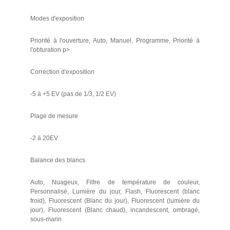
Modes d'exposition
Priorité à l'ouverture, Auto, Manuel, Programme, Priorité à
l'obturation p>
Correction d'exposition
-5 à +5 EV (pas de 1/3, 1/2 EV)
Plage de mesure
-2 à 20EV
Balance des blancs
Auto, Nuageux, Filtre de température de couleur,
Personnalisé, Lumière du jour, Flash, Fluorescent (blanc
froid), Fluorescent (Blanc du jour), Fluorescent (lumière du
jour), Fluorescent (Blanc chaud), incandescent, ombragé,
sous-marin