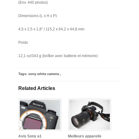
(Env. 440 photos)
Dimensions (L x H x P)
4,5 x 2,5 x 1,8" / 115,2 x 64,2 x 44,8 mm
Poids
12,1 oz/343 g (boîtier avec batterie et mémoire)
Tags:
sony white camera
,
Related Articles
Avis Sony a1
Meilleurs appareils