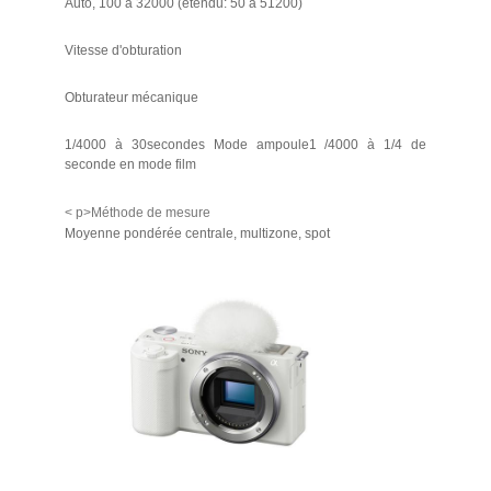
Auto, 100 à 32000 (étendu: 50 à 51200)
Vitesse d'obturation
Obturateur mécanique
1/4000 à 30secondes Mode ampoule1 /4000 à 1/4 de
seconde en mode film
< p>Méthode de mesure
Moyenne pondérée centrale, multizone, spot