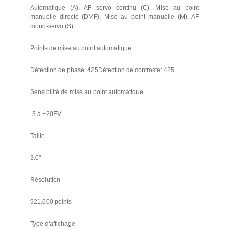
Automatique (A), AF servo continu (C), Mise au point
manuelle directe (DMF), Mise au point manuelle (M), AF
mono-servo (S)
Points de mise au point automatique
Détection de phase: 425Détection de contraste: 425
Sensibilité de mise au point automatique
-3 à +20EV
Taille
3.0"
Résolution
921.600 points
Type d'affichage