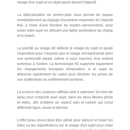
visage d'un sujet et un objet placé devant l'objectif.
La défocalisation en arrière-plan vous permet de passer
immédiatement au réglage d'ouverture maximale de l'objectif
fixé, à l'aide d'une fonction de bouton personnalisé, pour
isoler votre sujet en utilisant une faible profondeur de champ
et le bokeh.
La priorité au visage AE détecte le visage du sujet et ajuste
l'exposition pour s'assurer que le visage est représenté dans
une luminosité idéale, même si vous marchez d'un endroit
lumineux à l'ombre. La technologie AE supprime également
les changements brusques d'exposition si le sujet se
détourne rapidement du cadre pour éliminer les prises de
vue inattendues ou extrêmement sombres.
La science des couleurs raffinée aide à optimiser les tons de
peau pour n'importe quel sujet, dans les deux Modes photo
et vidéo, afin d'obtenir un aspect sain et naturel qui inclut
différents âges, sexes et ethnies.
L'effet peau douce peut être utilisé pour adoucir et lisser les
rides ou les imperfections sur le visage d'un sujet pour créer