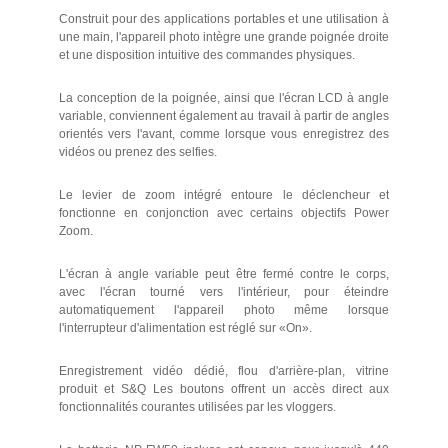
Construit pour des applications portables et une utilisation à
une main, l'appareil photo intègre une grande poignée droite
et une disposition intuitive des commandes physiques.
La conception de la poignée, ainsi que l'écran LCD à angle
variable, conviennent également au travail à partir de angles
orientés vers l'avant, comme lorsque vous enregistrez des
vidéos ou prenez des selfies.
Le levier de zoom intégré entoure le déclencheur et
fonctionne en conjonction avec certains objectifs Power
Zoom.
L'écran à angle variable peut être fermé contre le corps,
avec l'écran tourné vers l'intérieur, pour éteindre
automatiquement l'appareil photo même lorsque
l'interrupteur d'alimentation est réglé sur «On».
Enregistrement vidéo dédié, flou d'arrière-plan, vitrine
produit et S&Q Les boutons offrent un accès direct aux
fonctionnalités courantes utilisées par les vloggers.