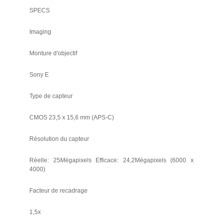
SPECS
Imaging
Monture d'objectif
Sony E
Type de capteur
CMOS 23,5 x 15,6 mm (APS-C)
Résolution du capteur
Réelle: 25Mégapixels Efficace: 24,2Mégapixels (6000 x
4000)
Facteur de recadrage
1,5x