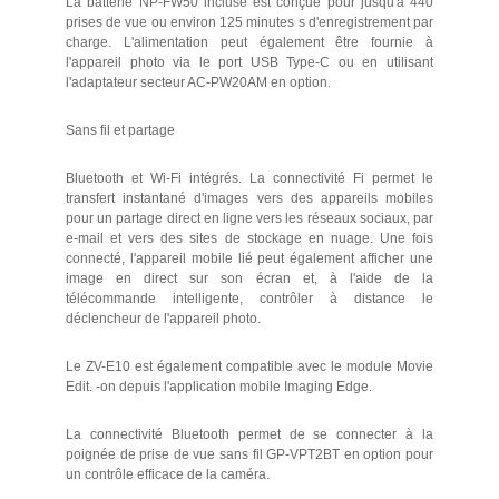
La batterie NP-FW50 incluse est conçue pour jusqu'à 440
prises de vue ou environ 125 minutes s d'enregistrement par
charge. L'alimentation peut également être fournie à
l'appareil photo via le port USB Type-C ou en utilisant
l'adaptateur secteur AC-PW20AM en option.
Sans fil et partage
Bluetooth et Wi-Fi intégrés. La connectivité Fi permet le
transfert instantané d'images vers des appareils mobiles
pour un partage direct en ligne vers les réseaux sociaux, par
e-mail et vers des sites de stockage en nuage. Une fois
connecté, l'appareil mobile lié peut également afficher une
image en direct sur son écran et, à l'aide de la
télécommande intelligente, contrôler à distance le
déclencheur de l'appareil photo.
Le ZV-E10 est également compatible avec le module Movie
Edit. -on depuis l'application mobile Imaging Edge.
La connectivité Bluetooth permet de se connecter à la
poignée de prise de vue sans fil GP-VPT2BT en option pour
un contrôle efficace de la caméra.