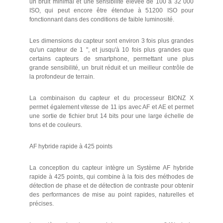
un bruit minimal et une sensibilité élevée de 100 à 32 000
ISO, qui peut encore être étendue à 51200 ISO pour
fonctionnant dans des conditions de faible luminosité.
Les dimensions du capteur sont environ 3 fois plus grandes
qu'un capteur de 1 ", et jusqu'à 10 fois plus grandes que
certains capteurs de smartphone, permettant une plus
grande sensibilité, un bruit réduit et un meilleur contrôle de
la profondeur de terrain.
La combinaison du capteur et du processeur BIONZ X
permet également vitesse de 11 ips avec AF et AE et permet
une sortie de fichier brut 14 bits pour une large échelle de
tons et de couleurs.
AF hybride rapide à 425 points
La conception du capteur intègre un Système AF hybride
rapide à 425 points, qui combine à la fois des méthodes de
détection de phase et de détection de contraste pour obtenir
des performances de mise au point rapides, naturelles et
précises.