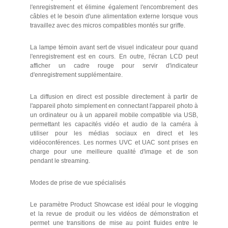
l'enregistrement et élimine également l'encombrement des
câbles et le besoin d'une alimentation externe lorsque vous
travaillez avec des micros compatibles montés sur griffe.
La lampe témoin avant sert de visuel indicateur pour quand
l'enregistrement est en cours. En outre, l'écran LCD peut
afficher un cadre rouge pour servir d'indicateur
d'enregistrement supplémentaire.
La diffusion en direct est possible directement à partir de
l'appareil photo simplement en connectant l'appareil photo à
un ordinateur ou à un appareil mobile compatible via USB,
permettant les capacités vidéo et audio de la caméra à
utiliser pour les médias sociaux en direct et les
vidéoconférences. Les normes UVC et UAC sont prises en
charge pour une meilleure qualité d'image et de son
pendant le streaming.
Modes de prise de vue spécialisés
Le paramètre Product Showcase est idéal pour le vlogging
et la revue de produit ou les vidéos de démonstration et
permet une transitions de mise au point fluides entre le