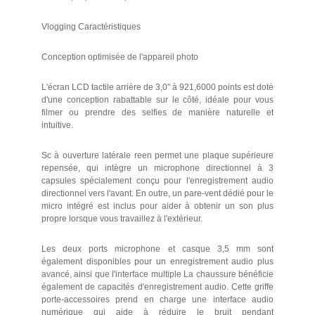
Vlogging Caractéristiques
Conception optimisée de l'appareil photo
L'écran LCD tactile arrière de 3,0" à 921,6000 points est doté
d'une conception rabattable sur le côté, idéale pour vous
filmer ou prendre des selfies de manière naturelle et
intuitive.
Sc à ouverture latérale reen permet une plaque supérieure
repensée, qui intègre un microphone directionnel à 3
capsules spécialement conçu pour l'enregistrement audio
directionnel vers l'avant. En outre, un pare-vent dédié pour le
micro intégré est inclus pour aider à obtenir un son plus
propre lorsque vous travaillez à l'extérieur.
Les deux ports microphone et casque 3,5 mm sont
également disponibles pour un enregistrement audio plus
avancé, ainsi que l'interface multiple La chaussure bénéficie
également de capacités d'enregistrement audio. Cette griffe
porte-accessoires prend en charge une interface audio
numérique qui aide à réduire le bruit pendant