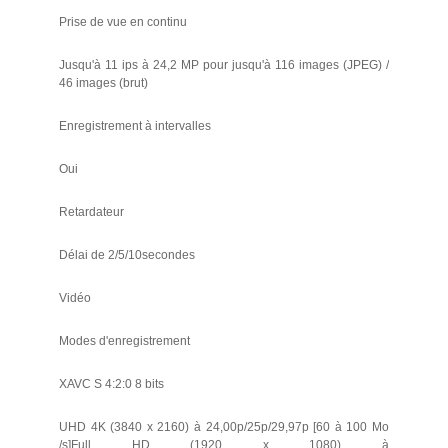
Prise de vue en continu
Jusqu'à 11 ips à 24,2 MP pour jusqu'à 116 images (JPEG) /
46 images (brut)
Enregistrement à intervalles
Oui
Retardateur
Délai de 2/5/10secondes
Vidéo
Modes d'enregistrement
XAVC S 4:2:0 8 bits
UHD 4K (3840 x 2160) à 24,00p/25p/29,97p [60 à 100 Mo
/s]Full HD (1920 x 1080) à