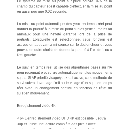
Le système de mise au point sur puce couvre 84% de la
champ du capteur et est capable d'effectuer la mise au point
en aussi peu que 0,02 seconde.
La mise au point automatique des yeux en temps réel peut
donner la priorité à la mise au point sur les yeux humains ou
animaux pour une netteté garantie lors de la prise de
portraits. Lorsqu'elle est sélectionnée, cette fonction est
activée en appuyant à mi-course sur le déclencheur et vous
pouvez en outre choisir de donner la priorité à l'œil droit ou à
l'œil gauche.
Le suivi en temps réel utilise des algorithmes basés sur l'IA
pour reconnaître et suivre automatiquement les mouvements
sujets. Si AF priorité visage/yeux est activé, cette méthode de
suivi suivra davantage l'œil ou le visage d'un sujet en temps
réel avec un changement continu en fonction de l'état du
sujet en mouvement.
Enregistrement vidéo 4K
< p> L'enregistrement vidéo UHD 4K est possible jusqu'à
30p et utilise une lecture complète des pixels avec