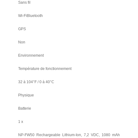
Sans fil
Wi-FiBluetooth
GPS
Non
Environnement
Température de fonctionnement
32 à 104°F / 0 à 40°C
Physique
Batterie
1 x
NP-FW50 Rechargeable Lithium-Ion, 7,2 VDC, 1080 mAh