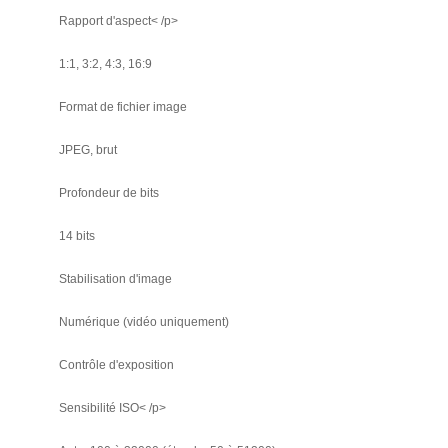
Rapport d'aspect< /p>
1:1, 3:2, 4:3, 16:9
Format de fichier image
JPEG, brut
Profondeur de bits
14 bits
Stabilisation d'image
Numérique (vidéo uniquement)
Contrôle d'exposition
Sensibilité ISO< /p>