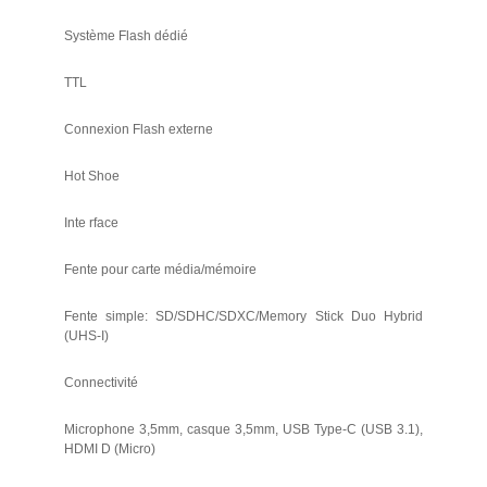
Système Flash dédié
TTL
Connexion Flash externe
Hot Shoe
Inte rface
Fente pour carte média/mémoire
Fente simple: SD/SDHC/SDXC/Memory Stick Duo Hybrid
(UHS-I)
Connectivité
Microphone 3,5mm, casque 3,5mm, USB Type-C (USB 3.1),
HDMI D (Micro)