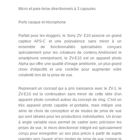
Micro et pare-brise directionnels à 3 capsules
Ports casque et microphone
Parfait pour les vloggers, le Sony ZV- E10 associe un grand
capteur APS-C et une polyvalence sans miroir à un
ensemble de fonctionnalités spécialisées conçues
spécialement pour les créateurs de contenu.Améliorant le
smartphone omniprésent, le ZV-E10 est un appareil photo
Alpha qui offre une qualité d'image améliorée, un plus grand
choix d'objectifs et une contrôle pour augmenter votre
créativité lors de la prise de vue.
Reprenant un concept qui a pris naissance avec le ZV-1, le
ZV-E10 est la continuation sans miroir de cette idée d'un
appareil photo construit autour du concept de vlog. C'est un
très appareil photo capable et portable, mais intègre une
série de choix de conception et de modes de prise de vue
qui sont idéales pour les productions individuelles. Un écran
à angle variable vous permet de cadrer avec précision les
prises de vue, le micro directionnel intégré est spécialement
conçu pour enregistrer un son plus précis à partir de sujets
orientés vers l'avant, et les modes de prise de vue comme le