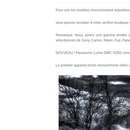
Pour voir les modèles monochromes actuelleme
vous pouvez accéder à notre section boutique en
Remarque: Nous avons une gamme limitée d
sélectionnés de Sony, Canon, Nikon, Fuji, Pan
NOUVEAU ! Panasonic Lumix DMC-SZ60 convert
Le premier appareil photo monochrome vidéo 