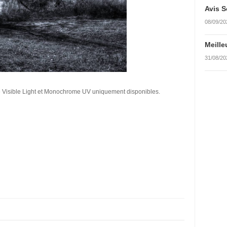
Avis S
08/09/20
Meille
31/08/20
sible Light et Monochrome UV uniquement disponibles.