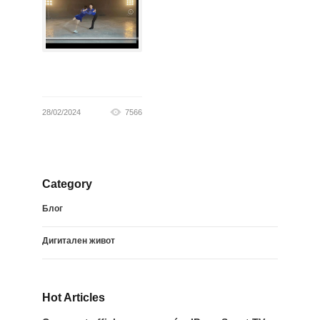
28/02/2024
7566
Category
Блог
Дигитален живот
Hot Articles