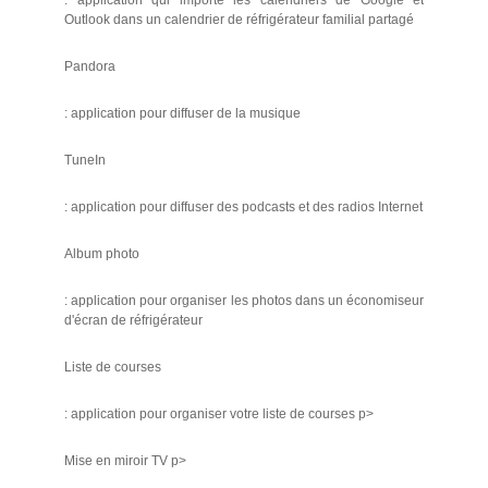
: application qui importe les calendriers de Google et
Outlook dans un calendrier de réfrigérateur familial partagé
Pandora
: application pour diffuser de la musique
TuneIn
: application pour diffuser des podcasts et des radios Internet
Album photo
: application pour organiser les photos dans un économiseur
d'écran de réfrigérateur
Liste de courses
: application pour organiser votre liste de courses p>
Mise en miroir TV p>