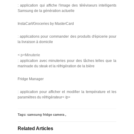
: application qui affiche l'image des téléviseurs intelligents
Samsung de la génération actuelle
InstaCart/Groceries by MasterCard
: applications pour commander des produits d'épicerie pour
la livraison à domicile
< p>Minuterie
: application avec minuteries pour des tâches telles que la
marinade du steak et la réfrigération de la bière
Fridge Manager
: application pour afficher et modifier la température et les
paramètres du réfrigérateur< /p>
Tags:
samsung fridge camera
,
Related Articles