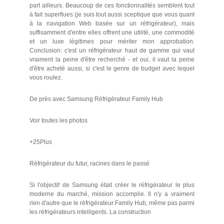
part ailleurs. Beaucoup de ces fonctionnalités semblent tout
à fait superflues (je suis tout aussi sceptique que vous quant
à la navigation Web basée sur un réfrigérateur), mais
suffisamment d'entre elles offrent une utilité, une commodité
et un luxe légitimes pour mériter mon approbation.
Conclusion: c'est un réfrigérateur haut de gamme qui vaut
vraiment la peine d'être recherché - et oui, il vaut la peine
d'être acheté aussi, si c'est le genre de budget avec lequel
vous roulez.
De près avec Samsung Réfrigérateur Family Hub
Voir toutes les photos
+25Plus
Réfrigérateur du futur, racines dans le passé
Si l'objectif de Samsung était créer le réfrigérateur le plus
moderne du marché, mission accomplie. Il n'y a vraiment
rien d'autre que le réfrigérateur Family Hub, même pas parmi
les réfrigérateurs intelligents. La construction