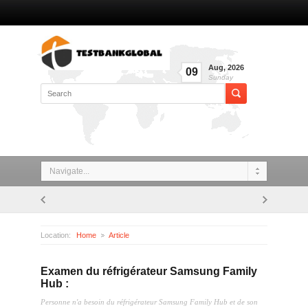
Aug
,
2026
09
Sunday
Navigate...
Location:
Home
Article
Examen du réfrigérateur Samsung Family Hub :
Examen du réfrigérateur Samsung Family
Hub :
Personne n'a besoin du réfrigérateur Samsung Family Hub et de son