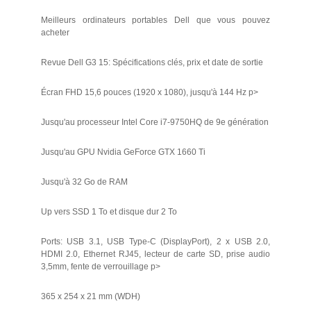
Meilleurs ordinateurs portables Dell que vous pouvez
acheter
Revue Dell G3 15: Spécifications clés, prix et date de sortie
Écran FHD 15,6 pouces (1920 x 1080), jusqu'à 144 Hz p>
Jusqu'au processeur Intel Core i7-9750HQ de 9e génération
Jusqu'au GPU Nvidia GeForce GTX 1660 Ti
Jusqu'à 32 Go de RAM
Up vers SSD 1 To et disque dur 2 To
Ports: USB 3.1, USB Type-C (DisplayPort), 2 x USB 2.0,
HDMI 2.0, Ethernet RJ45, lecteur de carte SD, prise audio
3,5mm, fente de verrouillage p>
365 x 254 x 21 mm (WDH)