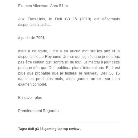
Examen Alienware Area 51-m
Aux États-Unis, le Dell G3 15 (2019) est désormais
disponible à l'achat
à partir de 799$
mais à ce stade, il n'y a eu aucun mot sur les prix et la
disponibilité au Royaume-Uni, ce qui signifie que je ne peux
pas être certain qu'il sortira ici du tout. Je mettrai à jour cette
pratique dès que Dell publiera plus d'informations. Et, il est
plus que probable que je testerai le nouveau Dell G3 15
dans les prochains mois, alors gardez un œil sur mon
examen complet.
En savoir plus
Premièrement Regardez
Tags:
dell g3 15 gaming laptop review
,