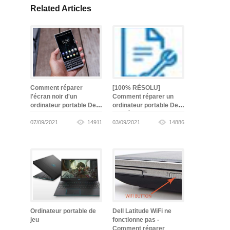
Related Articles
Comment réparer
[100% RÉSOLU]
l'écran noir d'un
Comment réparer un
ordinateur portable Dell
ordinateur portable Dell
-
gagné
07/09/2021
14911
03/09/2021
14886
Ordinateur portable de
Dell Latitude WiFi ne
jeu
fonctionne pas -
Comment réparer