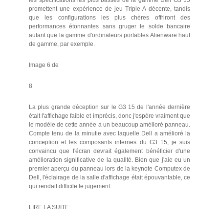
promettent une expérience de jeu Triple-A décente, tandis
que les configurations les plus chères offriront des
performances étonnantes sans gruger le solde bancaire
autant que la gamme d'ordinateurs portables Alienware haut
de gamme, par exemple.
Image 6 de
8
La plus grande déception sur le G3 15 de l'année dernière
était l'affichage faible et imprécis, donc j'espère vraiment que
le modèle de cette année a un beaucoup amélioré panneau.
Compte tenu de la minutie avec laquelle Dell a amélioré la
conception et les composants internes du G3 15, je suis
convaincu que l'écran devrait également bénéficier d'une
amélioration significative de la qualité. Bien que j'aie eu un
premier aperçu du panneau lors de la keynote Computex de
Dell, l'éclairage de la salle d'affichage était épouvantable, ce
qui rendait difficile le jugement.
LIRE LA SUITE: