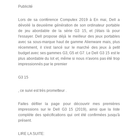
Publicité
Lors de sa conférence Computex 2019 à En mai, Dell a
dévoilé la deuxième génération de son ordinateur portable
de jeu abordable de la série G3 15, et j'étais là pour
l'essayer. Dell propose déjà le meilleur des jeux portables
avec sa sous-marque haut de gamme Alienware mais, plus
récemment, il s'est lancé sur le marché des jeux à petit
budget avec ses gammes G3, G5 et G7. Le Dell G3 15 est le
plus abordable du lot et, même si nous n'avons pas été trop
impressionnés par le premier
G3 15
, ce suivi est très prometteur .
Faites défiler la page pour découvrir mes premières
impressions sur le Dell G3 15 (2019), ainsi que la liste
complète des spécifications qui ont été confirmées jusqu'à
présent.
LIRE LA SUITE: