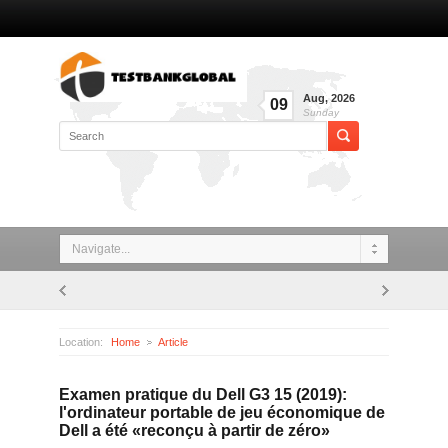
Aug
,
2026
09
Sunday
Navigate...
Location:
Home
Article
Examen pratique du Dell G3 15 (2019): l'ordinateur portable de jeu économique de Dell a été «reconçu à partir de zéro»
Examen pratique du Dell G3 15 (2019):
l'ordinateur portable de jeu économique de
Dell a été «reconçu à partir de zéro»