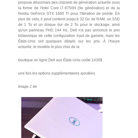
propose désormais des chipsets de génération actuelle sous
la forme de l'Intel Core i7-9750H (9e génération) et de la
Nvidia GeForce GTX 1660 Ti pour l'itération de pointe. En
plus de cela, il peut contenir jusqu'à 32 Go de RAM, un SSD
de 1 To et un disque dur de 2 To pour le stockage, ainsi
qu'un panneau FHD 144 Hz. Dell n'a pas annoncé le prix
britannique de cette configuration haut de gamme, mais les
États-Unis ont quelques détails sur les prix. À l'heure
actuelle, le modèle le plus cher de la
boutique en ligne Dell aux États-Unis coûte 1430$
une fois les options supplémentaires ajoutées.
Image 2 de