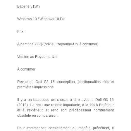
Batterie 51Wh
Windows 10 / Windows 10 Pro
Prix:
À partir de 799$ (prix au Royaume-Uni à confirmer)
Version au Royaume-Uni:
À confirmer
Revue du Dell G3 15: conception, fonctionnalités clés et
premières impressions
Il y a un beaucoup de choses à dire avec le Dell G3 15
(2019). Il a reçu une refonte importante, à la fois à l'intérieur
et à l'extérieur, et rend son prédécesseur horriblement
obsolète en comparaison.
Pour commencer, contrairement au modèle précédent, il