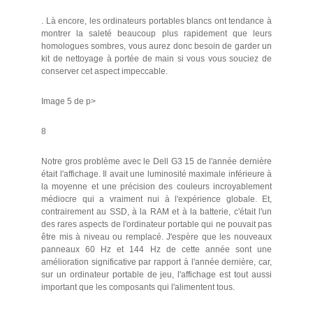
. Là encore, les ordinateurs portables blancs ont tendance à
montrer la saleté beaucoup plus rapidement que leurs
homologues sombres, vous aurez donc besoin de garder un
kit de nettoyage à portée de main si vous vous souciez de
conserver cet aspect impeccable.
Image 5 de p>
8
Notre gros problème avec le Dell G3 15 de l'année dernière
était l'affichage. Il avait une luminosité maximale inférieure à
la moyenne et une précision des couleurs incroyablement
médiocre qui a vraiment nui à l'expérience globale. Et,
contrairement au SSD, à la RAM et à la batterie, c'était l'un
des rares aspects de l'ordinateur portable qui ne pouvait pas
être mis à niveau ou remplacé. J'espère que les nouveaux
panneaux 60 Hz et 144 Hz de cette année sont une
amélioration significative par rapport à l'année dernière, car,
sur un ordinateur portable de jeu, l'affichage est tout aussi
important que les composants qui l'alimentent tous.