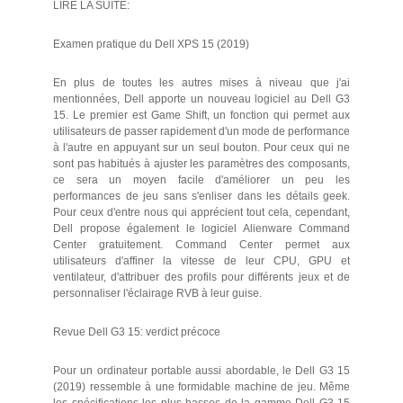
LIRE LA SUITE:
Examen pratique du Dell XPS 15 (2019)
En plus de toutes les autres mises à niveau que j'ai
mentionnées, Dell apporte un nouveau logiciel au Dell G3
15. Le premier est Game Shift, un fonction qui permet aux
utilisateurs de passer rapidement d'un mode de performance
à l'autre en appuyant sur un seul bouton. Pour ceux qui ne
sont pas habitués à ajuster les paramètres des composants,
ce sera un moyen facile d'améliorer un peu les
performances de jeu sans s'enliser dans les détails geek.
Pour ceux d'entre nous qui apprécient tout cela, cependant,
Dell propose également le logiciel Alienware Command
Center gratuitement. Command Center permet aux
utilisateurs d'affiner la vitesse de leur CPU, GPU et
ventilateur, d'attribuer des profils pour différents jeux et de
personnaliser l'éclairage RVB à leur guise.
Revue Dell G3 15: verdict précoce
Pour un ordinateur portable aussi abordable, le Dell G3 15
(2019) ressemble à une formidable machine de jeu. Même
les spécifications les plus basses de la gamme Dell G3 15