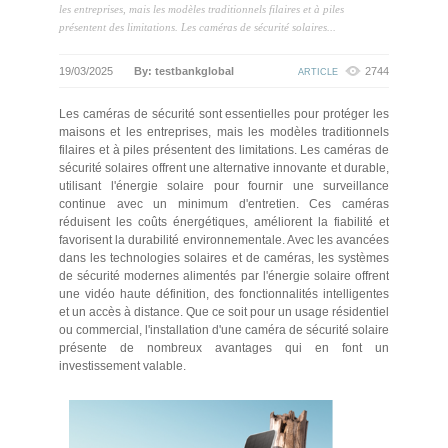
les entreprises, mais les modèles traditionnels filaires et à piles
présentent des limitations. Les caméras de sécurité solaires...
19/03/2025
By: testbankglobal
2744
ARTICLE
Les caméras de sécurité sont essentielles pour protéger les
maisons et les entreprises, mais les modèles traditionnels
filaires et à piles présentent des limitations. Les caméras de
sécurité solaires offrent une alternative innovante et durable,
utilisant l'énergie solaire pour fournir une surveillance
continue avec un minimum d'entretien. Ces caméras
réduisent les coûts énergétiques, améliorent la fiabilité et
favorisent la durabilité environnementale. Avec les avancées
dans les technologies solaires et de caméras, les systèmes
de sécurité modernes alimentés par l'énergie solaire offrent
une vidéo haute définition, des fonctionnalités intelligentes
et un accès à distance. Que ce soit pour un usage résidentiel
ou commercial, l'installation d'une caméra de sécurité solaire
présente de nombreux avantages qui en font un
investissement valable.