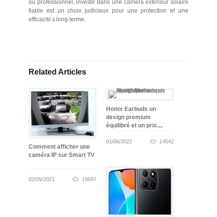
ou professionnel, investir dans une
camera exterieur solaire
fiable est un choix judicieux pour une protection et une
efficacit
é
à
long terme.
Related Articles
Honor Earbuds un
design premium
équilibré et un prix
abordable
01/06/2022
14542
Comment afficher une
caméra IP sur Smart TV
02/09/2021
19697