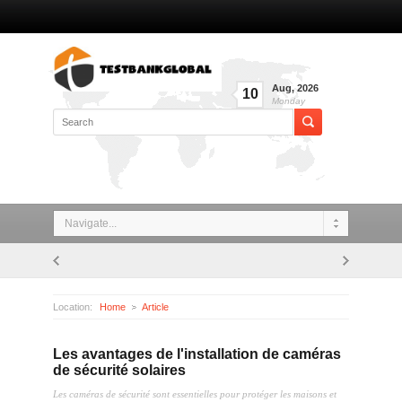
Aug
,
2026
10
Monday
Navigate...
Location:
Home
Article
Les avantages de l'installation de caméras de sécurité solaires
Les avantages de l'installation de caméras
de sécurité solaires
Les caméras de sécurité sont essentielles pour protéger les maisons et