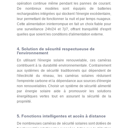
opération continue même pendant les pannes de courant.
De nombreux modèles sont équipés de batteries
rechargeables intégrées qui stockent l'énergie excédentaire,
leur permettant de fonctionner la nuit et par temps nuageux.
Cette alimentation ininterrompue en fait un choix fiable pour
une surveillance 24h/24 et 7j/7, offrant tranquillité d'esprit
quelles que soient les conditions d'alimentation externe.
4. Solution de sécurité respectueuse de
l'environnement
En utilisant l'énergie solaire renouvelable, ces caméras
contribuent à la durabilité environnementale. Contrairement
aux systèmes de sécurité traditionnels qui dépendent de
l'électricité du réseau, les caméras solaires réduisent
l'empreinte carbone et la dépendance aux sources d'énergie
non renouvelables. Choisir un système de sécurité alimenté
par énergie solaire aide à promouvoir les solutions
énergétiques vertes tout en assurant la sécurité de la
propriété.
5. Fonctions intelligentes et accès à distance
De nombreuses caméras de sécurité solaires sont dotées de