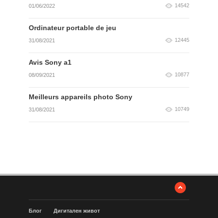
14542
01/06/2022
Ordinateur portable de jeu
12445
31/08/2021
Avis Sony a1
10877
08/09/2021
Meilleurs appareils photo Sony
10749
31/08/2021
Блог
Дигитален живот