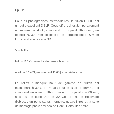
Épuisé:
Pour les photographes intermédiaires, le Nikon D5600 est
un autre excellent DSLR. Cette offre, qui est temporairement
en rupture de stock, comprend un objectif 18-55 mm, un
objectif 70-300 mm, le logiciel de retouche photo Skylum
Luminar 4 et une carte SD.
Voir l'offre
Nikon D7500 avec kit de deux objectifs
était de 1496$, maintenant 1196$ chez Adorama
Le reflex numérique haut de gamme de Nikon est
maintenant à 300$ de rabais pour le Black Friday. Ce kit
comprend un objectif 18-55 mm et un objectif 70-300 mm,
ainsi qu'une carte SD de 32 Go, un kit de nettoyage
d'objectif, un porte-cartes mémoire, quatre filtres et la suite
de montage photo et vidéo de Corel. Consultez notre