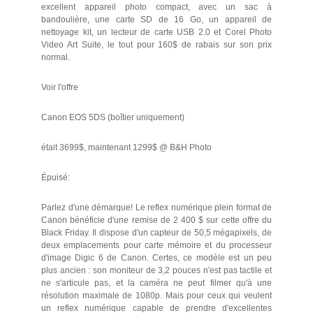
excellent appareil photo compact, avec un sac à
bandoulière, une carte SD de 16 Go, un appareil de
nettoyage kit, un lecteur de carte USB 2.0 et Corel Photo
Video Art Suite, le tout pour 160$ de rabais sur son prix
normal.
Voir l'offre
Canon EOS 5DS (boîtier uniquement)
était 3699$, maintenant 1299$ @ B&H Photo
Épuisé:
Parlez d'une démarque! Le reflex numérique plein format de
Canon bénéficie d'une remise de 2 400 $ sur cette offre du
Black Friday. Il dispose d'un capteur de 50,5 mégapixels, de
deux emplacements pour carte mémoire et du processeur
d'image Digic 6 de Canon. Certes, ce modèle est un peu
plus ancien : son moniteur de 3,2 pouces n'est pas tactile et
ne s'articule pas, et la caméra ne peut filmer qu'à une
résolution maximale de 1080p. Mais pour ceux qui veulent
un reflex numérique capable de prendre d'excellentes