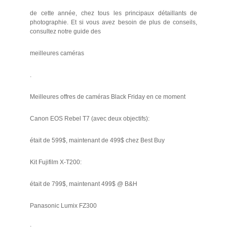
de cette année, chez tous les principaux détaillants de
photographie. Et si vous avez besoin de plus de conseils,
consultez notre guide des
meilleures caméras
.
Meilleures offres de caméras Black Friday en ce moment
Canon EOS Rebel T7 (avec deux objectifs):
était de 599$, maintenant de 499$ chez Best Buy
Kit Fujifilm X-T200:
était de 799$, maintenant 499$ @ B&H
Panasonic Lumix FZ300