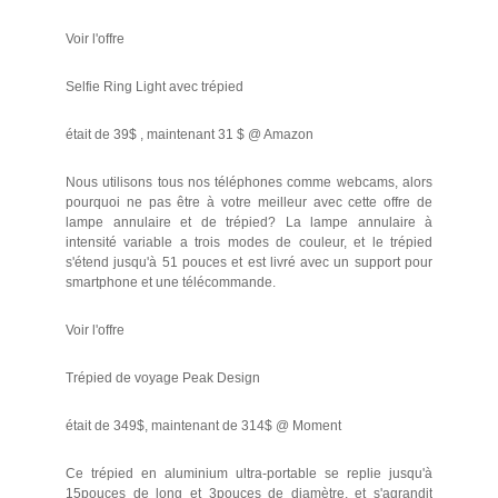
Voir l'offre
Selfie Ring Light avec trépied
était de 39$ , maintenant 31 $ @ Amazon
Nous utilisons tous nos téléphones comme webcams, alors
pourquoi ne pas être à votre meilleur avec cette offre de
lampe annulaire et de trépied? La lampe annulaire à
intensité variable a trois modes de couleur, et le trépied
s'étend jusqu'à 51 pouces et est livré avec un support pour
smartphone et une télécommande.
Voir l'offre
Trépied de voyage Peak Design
était de 349$, maintenant de 314$ @ Moment
Ce trépied en aluminium ultra-portable se replie jusqu'à
15pouces de long et 3pouces de diamètre, et s'agrandit