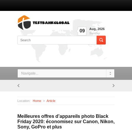
Aug
,
2026
09
Sunday
Navigate...
Location:
Home
Article
Meilleures offres d'appareils photo Black Friday 2020: économisez sur Canon, Nikon, Sony, GoPro et plus
Meilleures offres d'appareils photo Black
Friday 2020: économisez sur Canon, Nikon,
Sony, GoPro et plus