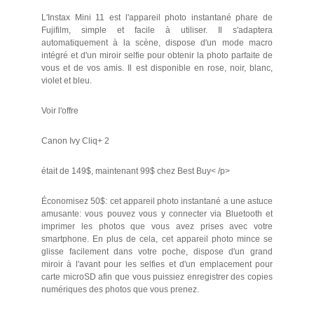
L'Instax Mini 11 est l'appareil photo instantané phare de
Fujifilm, simple et facile à utiliser. Il s'adaptera
automatiquement à la scène, dispose d'un mode macro
intégré et d'un miroir selfie pour obtenir la photo parfaite de
vous et de vos amis. Il est disponible en rose, noir, blanc,
violet et bleu.
Voir l'offre
Canon Ivy Cliq+ 2
était de 149$, maintenant 99$ chez Best Buy< /p>
Économisez 50$: cet appareil photo instantané a une astuce
amusante: vous pouvez vous y connecter via Bluetooth et
imprimer les photos que vous avez prises avec votre
smartphone. En plus de cela, cet appareil photo mince se
glisse facilement dans votre poche, dispose d'un grand
miroir à l'avant pour les selfies et d'un emplacement pour
carte microSD afin que vous puissiez enregistrer des copies
numériques des photos que vous prenez.