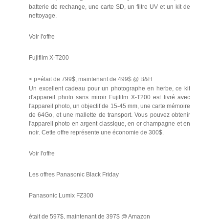
batterie de rechange, une carte SD, un filtre UV et un kit de
nettoyage.
Voir l'offre
Fujifilm X-T200
< p>était de 799$, maintenant de 499$ @ B&H
Un excellent cadeau pour un photographe en herbe, ce kit
d'appareil photo sans miroir Fujifilm X-T200 est livré avec
l'appareil photo, un objectif de 15-45 mm, une carte mémoire
de 64Go, et une mallette de transport. Vous pouvez obtenir
l'appareil photo en argent classique, en or champagne et en
noir. Cette offre représente une économie de 300$.
Voir l'offre
Les offres Panasonic Black Friday
Panasonic Lumix FZ300
était de 597$, maintenant de 397$ @ Amazon