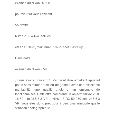
examen du Nikon D7500
pour voir s'il vous convient.
Voir l'offre
Nikon Z 50 w/two lentilles
était de 1349$, maintenant 1099$ chez Best Buy
Dans notre
examen du Nikon Z 50
, nous avons trouvé qu'il s'agissait d'un excellent appareil
photo sans miroir de milieu de gamme avec une excellente
maniabilité, une qualité photo et un ensemble de
fonctionnalités. Cette offre comprend un objectif Nikkor Z DX
16-50 mm f/3.5-6.3 VR et Nikkor Z DX 50-250 mm f/4.5-6.3
VR, vous êtes donc prêt pour à peu près n'importe quelle
situation photographique.