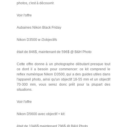
photos, c'est à découvrir.
Voir l'offre
Aubaines Nikon Black Friday
Nikon D3500 w /2objectifs
était de 846$, maintenant de 596$ @ B&H Photo
Cette offre donne à un photographe débutant presque tout
ce dont il a besoin pour commencer: ce kit comprend le
reflex numérique Nikon D3500, qui a des guides utiles dans
l'appareil photo, ainsi qu'un objectif 18-55 mm et un objectif
70-300 mm, vous serez donc prêt pour la plupart des
situations.
Voir l'offre
Nikon D5600 avec objectif + kit:
était de 1046$ maintenant 796$ @ B&H Photo