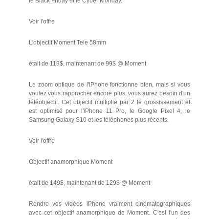
le Black Friday et le Cyber ​​Monday.
Voir l'offre
L'objectif Moment Tele 58mm
était de 119$, maintenant de 99$ @ Moment
Le zoom optique de l'iPhone fonctionne bien, mais si vous
voulez vous rapprocher encore plus, vous aurez besoin d'un
téléobjectif. Cet objectif multiplie par 2 le grossissement et
est optimisé pour l'iPhone 11 Pro, le Google Pixel 4, le
Samsung Galaxy S10 et les téléphones plus récents.
Voir l'offre
Objectif anamorphique Moment
était de 149$, maintenant de 129$ @ Moment
Rendre vos vidéos iPhone vraiment cinématographiques
avec cet objectif anamorphique de Moment. C'est l'un des