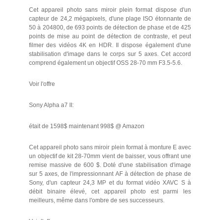
Cet appareil photo sans miroir plein format dispose d'un
capteur de 24,2 mégapixels, d'une plage ISO étonnante de
50 à 204800, de 693 points de détection de phase et de 425
points de mise au point de détection de contraste, et peut
filmer des vidéos 4K en HDR. Il dispose également d'une
stabilisation d'image dans le corps sur 5 axes. Cet accord
comprend également un objectif OSS 28-70 mm F3.5-5.6.
Voir l'offre
Sony Alpha a7 II:
était de 1598$ maintenant 998$ @ Amazon
Cet appareil photo sans miroir plein format à monture E avec
un objectif de kit 28-70mm vient de baisser, vous offrant une
remise massive de 600 $. Doté d'une stabilisation d'image
sur 5 axes, de l'impressionnant AF à détection de phase de
Sony, d'un capteur 24,3 MP et du format vidéo XAVC S à
débit binaire élevé, cet appareil photo est parmi les
meilleurs, même dans l'ombre de ses successeurs.