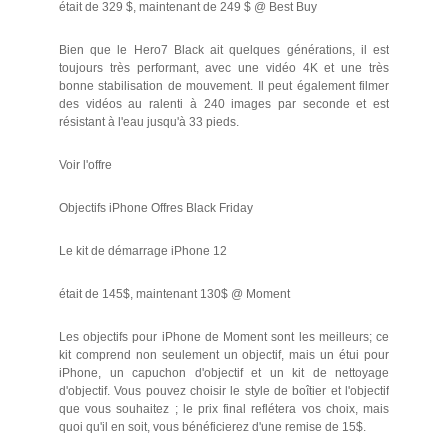
était de 329 $, maintenant de 249 $ @ Best Buy
Bien que le Hero7 Black ait quelques générations, il est
toujours très performant, avec une vidéo 4K et une très
bonne stabilisation de mouvement. Il peut également filmer
des vidéos au ralenti à 240 images par seconde et est
résistant à l'eau jusqu'à 33 pieds.
Voir l'offre
Objectifs iPhone Offres Black Friday
Le kit de démarrage iPhone 12
était de 145$, maintenant 130$ @ Moment
Les objectifs pour iPhone de Moment sont les meilleurs; ce
kit comprend non seulement un objectif, mais un étui pour
iPhone, un capuchon d'objectif et un kit de nettoyage
d'objectif. Vous pouvez choisir le style de boîtier et l'objectif
que vous souhaitez ; le prix final reflétera vos choix, mais
quoi qu'il en soit, vous bénéficierez d'une remise de 15$.