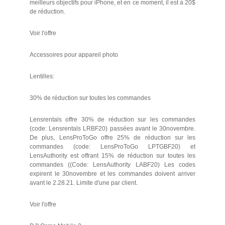
meilleurs objectifs pour iPhone, et en ce moment, il est à 20$
de réduction.
Voir l'offre
Accessoires pour appareil photo
Lentilles:
30% de réduction sur toutes les commandes
Lensrentals offre 30% de réduction sur les commandes
(code: Lensrentals LRBF20) passées avant le 30novembre.
De plus, LensProToGo offre 25% de réduction sur les
commandes (code: LensProToGo LPTGBF20) et
LensAuthority est offrant 15% de réduction sur toutes les
commandes ((Code: LensAuthority LABF20) Les codes
expirent le 30novembre et les commandes doivent arriver
avant le 2.28.21. Limite d'une par client.
Voir l'offre