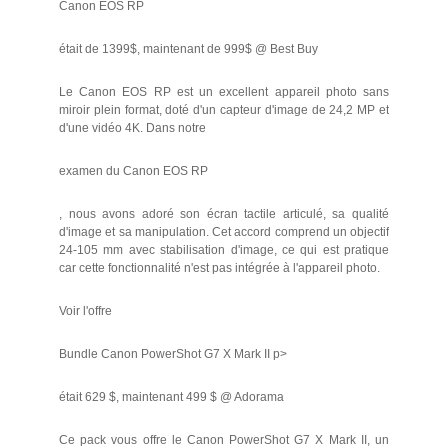
Canon EOS RP
était de 1399$, maintenant de 999$ @ Best Buy
Le Canon EOS RP est un excellent appareil photo sans
miroir plein format, doté d'un capteur d'image de 24,2 MP et
d'une vidéo 4K. Dans notre
examen du Canon EOS RP
, nous avons adoré son écran tactile articulé, sa qualité
d'image et sa manipulation. Cet accord comprend un objectif
24-105 mm avec stabilisation d'image, ce qui est pratique
car cette fonctionnalité n'est pas intégrée à l'appareil photo.
Voir l'offre
Bundle Canon PowerShot G7 X Mark II p>
était 629 $, maintenant 499 $ @ Adorama
Ce pack vous offre le Canon PowerShot G7 X Mark II, un