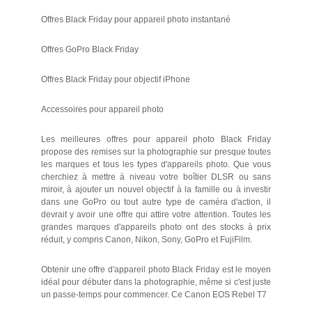
Offres Black Friday pour appareil photo instantané
Offres GoPro Black Friday
Offres Black Friday pour objectif iPhone
Accessoires pour appareil photo
Les meilleures offres pour appareil photo Black Friday
propose des remises sur la photographie sur presque toutes
les marques et tous les types d'appareils photo. Que vous
cherchiez à mettre à niveau votre boîtier DLSR ou sans
miroir, à ajouter un nouvel objectif à la famille ou à investir
dans une GoPro ou tout autre type de caméra d'action, il
devrait y avoir une offre qui attire votre attention. Toutes les
grandes marques d'appareils photo ont des stocks à prix
réduit, y compris Canon, Nikon, Sony, GoPro et FujiFilm.
Obtenir une offre d'appareil photo Black Friday est le moyen
idéal pour débuter dans la photographie, même si c'est juste
un passe-temps pour commencer. Ce Canon EOS Rebel T7