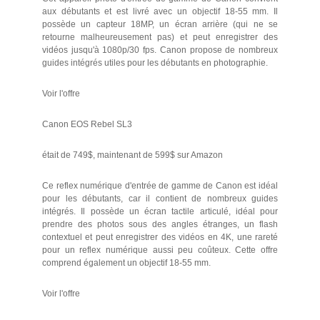
aux débutants et est livré avec un objectif 18-55 mm. Il
possède un capteur 18MP, un écran arrière (qui ne se
retourne malheureusement pas) et peut enregistrer des
vidéos jusqu'à 1080p/30 fps. Canon propose de nombreux
guides intégrés utiles pour les débutants en photographie.
Voir l'offre
Canon EOS Rebel SL3
était de 749$, maintenant de 599$ sur Amazon
Ce reflex numérique d'entrée de gamme de Canon est idéal
pour les débutants, car il contient de nombreux guides
intégrés. Il possède un écran tactile articulé, idéal pour
prendre des photos sous des angles étranges, un flash
contextuel et peut enregistrer des vidéos en 4K, une rareté
pour un reflex numérique aussi peu coûteux. Cette offre
comprend également un objectif 18-55 mm.
Voir l'offre