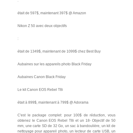
:
était de 597$, maintenant 397$ @ Amazon
Nikon Z 50 avec deux objectifs
:
était de 1349$, maintenant de 1099$ chez Best Buy
Aubaines sur les appareils photo Black Friday
Aubaines Canon Black Friday
Le kit Canon EOS Rebel T8i
était à 899$, maintenant à 799$ @ Adorama
C'est le package complet: pour 100$ de réduction, vous
obtenez le Canon EOS Rebel T8i et un 18- Objectif de 50
mm, une carte SD de 32 Go, un sac à bandoulière, un kit de
nettoyage pour appareil photo, un lecteur de carte USB, un