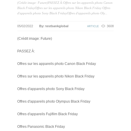
(Crédit image: Future)PASSEZ À:Offres sur les appareils photo Canon
Black FridayOffres sur les appareils photo Nikon Black Friday Offres
d'appareils photo Sony Black FridayOffres d'appareils photo Oly...
05/02/2022
By: testbankglobal
3608
ARTICLE
(Crédit image: Future)
PASSEZ À:
Offres sur les appareils photo Canon Black Friday
Offres sur les appareils photo Nikon Black Friday
Offres d'appareils photo Sony Black Friday
Offres d'appareils photo Olympus Black Friday
Offres d'appareils Fujifilm Black Friday
Offres Panasonic Black Friday