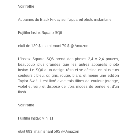
Voir l'offre
Aubaines du Black Friday sur l'appareil photo instantané
Fujifilm Instax Square SQ6
était de 130 $, maintenant 79 $ @ Amazon
L'Instax Square SQ6 prend des photos 2,4 x 2,4 pouces,
beaucoup plus grandes que les autres appareils photo
Instax. Le SQ6 a un design rétro et se décline en plusieurs
couleurs : bleu, or, gris, rouge, blanc et même une édition
Taylor Swift. Il est livré avec trois filtres de couleur (orange,
violet et vert) et dispose de trois modes de portée et d'un
flash.
Voir l'offre
Fujifilm Instax Mini 11
était 69$, maintenant 59$ @ Amazon