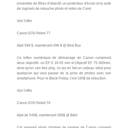
ensemble de filtres d'objectif, un protecteur d'écran et la suite
de logiciels de retouche photo et vidéo de Corel.
Voir l'offre
Canon EOS Rebel T7
était 599 $, maintenant 499 $ @ Best Buy
Ce reflex numérique de démarrage de Canon comprend
deux objectifs: un EF-S 18-55 mm et Objectif EF 75-300mm,
ainsi qu'un carr étui ying, ce qui en fait un cadeau idéal pour
quelqu'un qui veut passer de la prise de photos avec son
smartphone. Pour le Black Friday, c'est 100$ de réduction.
Voir l'offre
Canon EOS Rebel T6
était de 549$, maintenant 399$ @ B&H
Cet appareil photo d'entrée de gamme de Canon convient