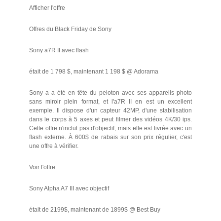
Afficher l'offre
Offres du Black Friday de Sony
Sony a7R II avec flash
était de 1 798 $, maintenant 1 198 $ @ Adorama
Sony a a été en tête du peloton avec ses appareils photo
sans miroir plein format, et l'a7R II en est un excellent
exemple. Il dispose d'un capteur 42MP, d'une stabilisation
dans le corps à 5 axes et peut filmer des vidéos 4K/30 ips.
Cette offre n'inclut pas d'objectif, mais elle est livrée avec un
flash externe. À 600$ de rabais sur son prix régulier, c'est
une offre à vérifier.
Voir l'offre
Sony Alpha A7 III avec objectif
était de 2199$, maintenant de 1899$ @ Best Buy