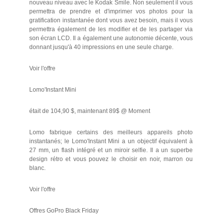
nouveau niveau avec le Kodak Smile. Non seulement il vous
permettra de prendre et d'imprimer vos photos pour la
gratification instantanée dont vous avez besoin, mais il vous
permettra également de les modifier et de les partager via
son écran LCD. Il a également une autonomie décente, vous
donnant jusqu'à 40 impressions en une seule charge.
Voir l'offre
Lomo'Instant Mini
était de 104,90 $, maintenant 89$ @ Moment
Lomo fabrique certains des meilleurs appareils photo
instantanés; le Lomo'Instant Mini a un objectif équivalent à
27 mm, un flash intégré et un miroir selfie. Il a un superbe
design rétro et vous pouvez le choisir en noir, marron ou
blanc.
Voir l'offre
Offres GoPro Black Friday