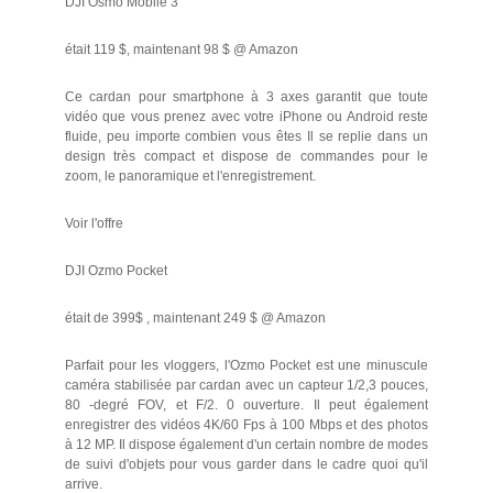
DJI Osmo Mobile 3
était 119 $, maintenant 98 $ @ Amazon
Ce cardan pour smartphone à 3 axes garantit que toute
vidéo que vous prenez avec votre iPhone ou Android reste
fluide, peu importe combien vous êtes Il se replie dans un
design très compact et dispose de commandes pour le
zoom, le panoramique et l'enregistrement.
Voir l'offre
DJI Ozmo Pocket
était de 399$ , maintenant 249 $ @ Amazon
Parfait pour les vloggers, l'Ozmo Pocket est une minuscule
caméra stabilisée par cardan avec un capteur 1/2,3 pouces,
80 -degré FOV, et F/2. 0 ouverture. Il peut également
enregistrer des vidéos 4K/60 Fps à 100 Mbps et des photos
à 12 MP. Il dispose également d'un certain nombre de modes
de suivi d'objets pour vous garder dans le cadre quoi qu'il
arrive.