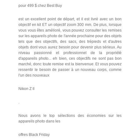
pour 499 $ chez Best Buy
est un excellent point de départ, et il est livré avec un bon
objectif en kit ET un objectif zoom 300 mm. De plus, lorsque
vous vous êtes amélioré, vous pouvez consulter les remises
sur les appareils photo de l'année prochaine pour des objets
tels que des objectifs, des sacs, des trépieds et d'autres
objets dont vous aurez besoin pour devenir plus sérieux. Au
niveau passionné et professionnel de la propriété
d'appareils photo... eh bien, ces objectifs ne sont pas bon
marché, donc toute remise est la bienvenue. Et vous pouvez
ressentir le besoin de passer à un nouveau corps, comme
l'un des nouveaux
Nikon Z II
.
Nous avons le top sélections des économies sur les
appareils photo dans les
offres Black Friday