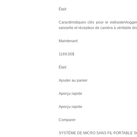
Était:
Caractéristiques clés pour le vidéaste/vlogge
vaisselle et récepteur de caméra à véritable d
Maintenant:
1169,00$
Était:
Ajouter au panier
Aperçu rapide
Aperçu rapide
Comparer
SYSTÈME DE MICRO SANS FIL PORTABLE 