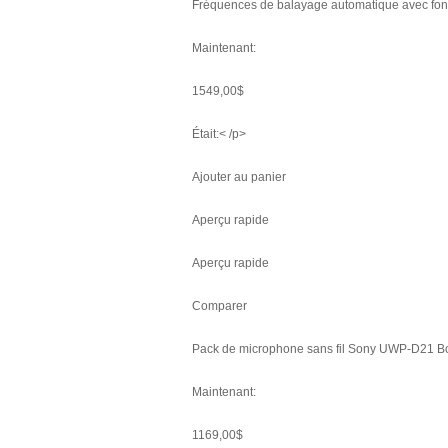
Fréquences de balayage automatique avec fonc
Maintenant:
1549,00$
Était:< /p>
Ajouter au panier
Aperçu rapide
Aperçu rapide
Comparer
Pack de microphone sans fil Sony UWP-D21 
Maintenant:
1169,00$