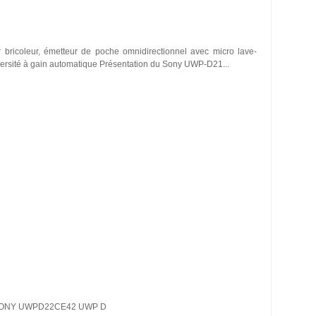
r bricoleur, émetteur de poche omnidirectionnel avec micro lave-
iversité à gain automatique Présentation du Sony UWP-D21...
SONY UWPD22CE42 UWP D