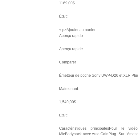
1169,00$
Était:
< p>Ajouter au panier
Aperçu rapide
Aperçu rapide
Comparer
Émetteur de poche Sony UWP-D26 et XLR Plug
Maintenant:
1,549,00$
Était:
Caractéristiques principalesPour le vidéo
MicBodypack avec Auto GainPlug -Sur l'émet