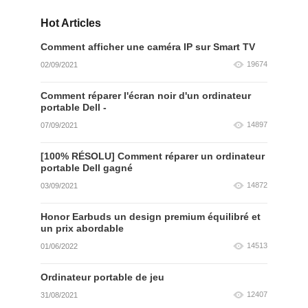
Hot Articles
Comment afficher une caméra IP sur Smart TV
19674
02/09/2021
Comment réparer l'écran noir d'un ordinateur
portable Dell -
14897
07/09/2021
[100% RÉSOLU] Comment réparer un ordinateur
portable Dell gagné
14872
03/09/2021
Honor Earbuds un design premium équilibré et
un prix abordable
14513
01/06/2022
Ordinateur portable de jeu
12407
31/08/2021