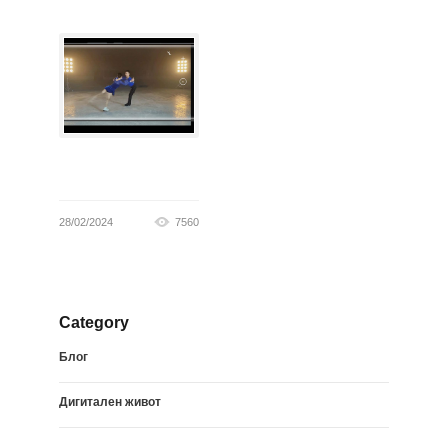
28/02/2024
7560
Category
Блог
Дигитален живот