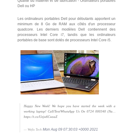
Qualité du matériel et de fabrication - Ordinateurs portables
Dell ou HP
Les ordinateurs portables Dell pour débutants apportent un
minimum de 8 Go de RAM aux côtés d'un processeur
quadcore. Les derniers modèles Dell contiennent des
processeurs Intel Core i7, tandis que les ordinateurs
portables de base sont dotés de processeurs Intel Core i5.
Happy New Week! We hope you have started the week with a
working laptop! Call/Text/WhatsApp Us On 0724 000340 (Na…
https://t.co/Uejw6CwoaZ
Mon Aug 09 07:30:03 +0000 2021
— Wefix Tech