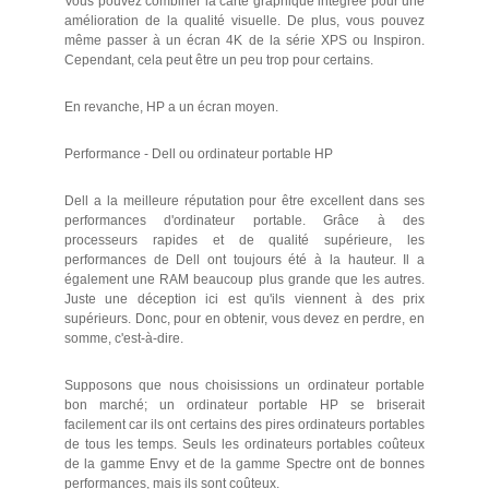
Vous pouvez combiner la carte graphique intégrée pour une
amélioration de la qualité visuelle. De plus, vous pouvez
même passer à un écran 4K de la série XPS ou Inspiron.
Cependant, cela peut être un peu trop pour certains.
En revanche, HP a un écran moyen.
Performance - Dell ou ordinateur portable HP
Dell a la meilleure réputation pour être excellent dans ses
performances d'ordinateur portable. Grâce à des
processeurs rapides et de qualité supérieure, les
performances de Dell ont toujours été à la hauteur. Il a
également une RAM beaucoup plus grande que les autres.
Juste une déception ici est qu'ils viennent à des prix
supérieurs. Donc, pour en obtenir, vous devez en perdre, en
somme, c'est-à-dire.
Supposons que nous choisissions un ordinateur portable
bon marché; un ordinateur portable HP se briserait
facilement car ils ont certains des pires ordinateurs portables
de tous les temps. Seuls les ordinateurs portables coûteux
de la gamme Envy et de la gamme Spectre ont de bonnes
performances, mais ils sont coûteux.