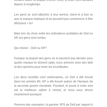
existent avant la plupart d'entre nous, et elles sont utilisées
depuis si longtemps.
Les gens se sont attachés à leur service client et à tout ce
que la marque implique et ne peuvent pas commencer à être
déloyaux.< /p>
Mais lors du choix entre les ordinateurs portables de Dell ou
HP, les gens sont confus.
Qui choisir – Dell ou HP?
Puisque la plupart des gens ne le peuvent pas décider pour
quelle marque ils doivent opter, nous arrivons avec des faits
et des opinions pour lever les incertitudes.
Les deux sociétés sont américaines, où Dell a été trouvé
dans les années 80, HP a été trouvé autour de l'époque de
la seconde guerre mondiale. Pourtant, le jeune à notre avis
est la meilleure option à choisir, et nous vous dirons
exactement pourquoi.
Prenons des exemples: la gamme XPS de Dell par rapport à