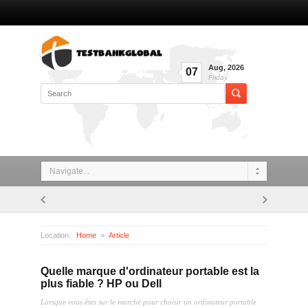
Aug
,
2026
07
Friday
Navigate...
Location:
Home
Article
Quelle marque d'ordinateur portable est la plus fiable ? HP ou Dell
Quelle marque d'ordinateur portable est la
plus fiable ? HP ou Dell
Lorsque vous êtes sur le marché pour choisir un ordinateur portable