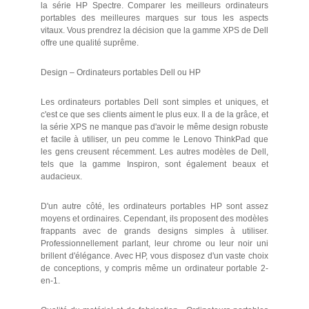
la série HP Spectre. Comparer les meilleurs ordinateurs
portables des meilleures marques sur tous les aspects
vitaux. Vous prendrez la décision que la gamme XPS de Dell
offre une qualité suprême.
Design – Ordinateurs portables Dell ou HP
Les ordinateurs portables Dell sont simples et uniques, et
c'est ce que ses clients aiment le plus eux. Il a de la grâce, et
la série XPS ne manque pas d'avoir le même design robuste
et facile à utiliser, un peu comme le Lenovo ThinkPad que
les gens creusent récemment. Les autres modèles de Dell,
tels que la gamme Inspiron, sont également beaux et
audacieux.
D'un autre côté, les ordinateurs portables HP sont assez
moyens et ordinaires. Cependant, ils proposent des modèles
frappants avec de grands designs simples à utiliser.
Professionnellement parlant, leur chrome ou leur noir uni
brillent d'élégance. Avec HP, vous disposez d'un vaste choix
de conceptions, y compris même un ordinateur portable 2-
en-1.