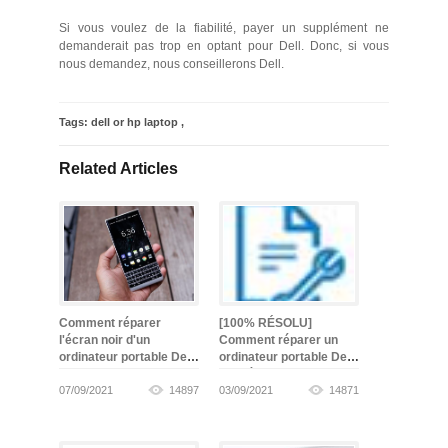
Si vous voulez de la fiabilité, payer un supplément ne
demanderait pas trop en optant pour Dell. Donc, si vous
nous demandez, nous conseillerons Dell.
Tags:
dell or hp laptop
,
Related Articles
Comment réparer
[100% RÉSOLU]
l'écran noir d'un
Comment réparer un
ordinateur portable Dell
ordinateur portable Dell
-
gagné
07/09/2021
14897
03/09/2021
14871