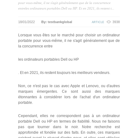
pour vous-même, il ne s'agit généralement que de la concurrence
entreles ordinateurs portables Dell ou HP. Et en 2021, ils restent t...
18/01/2022
By: testbankglobal
3938
ARTICLE
Lorsque vous êtes sur le marché pour choisir un ordinateur
portable pour vous-même, il ne s'agit généralement que de
la concurrence entre
les ordinateurs portables Dell ou HP
. Et en 2021, ils restent toujours les meilleurs vendeurs.
Non, ce n'est pas le cas avec Apple et Lenovo, ou d'autres
marques émergentes. Ce sont aussi des marques
étonnantes à considérer lors de l'achat d'un ordinateur
portable.
Cependant, elles ne correspondent pas à un ordinateur
portable Dell ou HP en termes de fiabilité. Nous ne faisons
pas que tourner dans le noir. Notre recherche est
approfondie et fondée sur des faits. En outre, ces marques