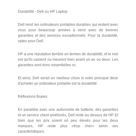
Durabilité - Dell ou HP Laptop
Dell rend les ordinateurs portables durables qui restent avec
vous pour beaucoup années à venir avec de bonnes
garanties et des services exceptionnels. Pour la durabilité,
optez pour Dell.
HP a une réputation terrible en termes de durabilité, et le mot
est qu'ils cassent ou meurent bien avant un an ou deux. Les
garanties sont donc essentielles ici.
Et ainsi, Dell serait un meilleur choix si votre principal désir
d'acheter un ordinateur portable est la durabilité.
Réflexions finales
En parallèle avec une autonomie de batterie, des garanties
et un service client améliorés, Dell reste au-dessus de HP. Et
bien que les prix soient un peu élevés pour les deux
marques, HP reste plus «trop cher» selon ses
caractéristiques.