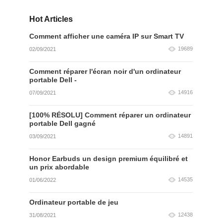
Hot Articles
Comment afficher une caméra IP sur Smart TV
19689
02/09/2021
Comment réparer l'écran noir d'un ordinateur
portable Dell -
14916
07/09/2021
[100% RÉSOLU] Comment réparer un ordinateur
portable Dell gagné
14891
03/09/2021
Honor Earbuds un design premium équilibré et
un prix abordable
14535
01/06/2022
Ordinateur portable de jeu
12438
31/08/2021