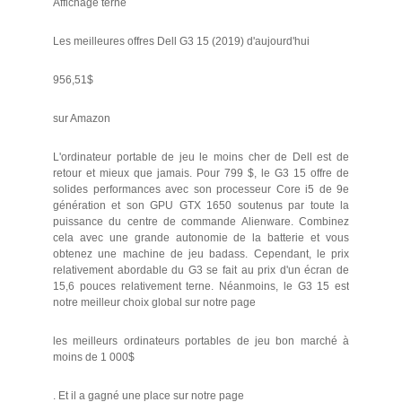
Affichage terne
Les meilleures offres Dell G3 15 (2019) d'aujourd'hui
956,51$
sur Amazon
L'ordinateur portable de jeu le moins cher de Dell est de
retour et mieux que jamais. Pour 799 $, le G3 15 offre de
solides performances avec son processeur Core i5 de 9e
génération et son GPU GTX 1650 soutenus par toute la
puissance du centre de commande Alienware. Combinez
cela avec une grande autonomie de la batterie et vous
obtenez une machine de jeu badass. Cependant, le prix
relativement abordable du G3 se fait au prix d'un écran de
15,6 pouces relativement terne. Néanmoins, le G3 15 est
notre meilleur choix global sur notre page
les meilleurs ordinateurs portables de jeu bon marché à
moins de 1 000$
. Et il a gagné une place sur notre page