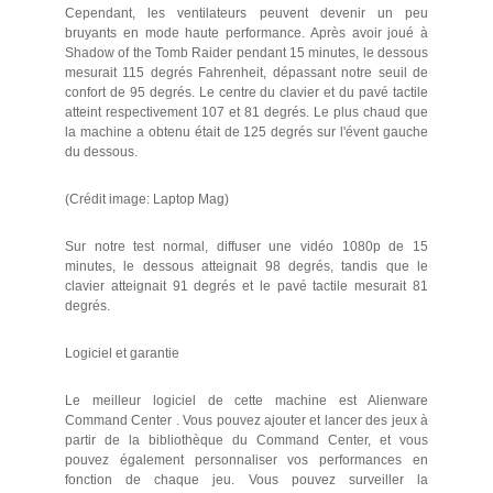
Cependant, les ventilateurs peuvent devenir un peu
bruyants en mode haute performance. Après avoir joué à
Shadow of the Tomb Raider pendant 15 minutes, le dessous
mesurait 115 degrés Fahrenheit, dépassant notre seuil de
confort de 95 degrés. Le centre du clavier et du pavé tactile
atteint respectivement 107 et 81 degrés. Le plus chaud que
la machine a obtenu était de 125 degrés sur l'évent gauche
du dessous.
(Crédit image: Laptop Mag)
Sur notre test normal, diffuser une vidéo 1080p de 15
minutes, le dessous atteignait 98 degrés, tandis que le
clavier atteignait 91 degrés et le pavé tactile mesurait 81
degrés.
Logiciel et garantie
Le meilleur logiciel de cette machine est Alienware
Command Center . Vous pouvez ajouter et lancer des jeux à
partir de la bibliothèque du Command Center, et vous
pouvez également personnaliser vos performances en
fonction de chaque jeu. Vous pouvez surveiller la