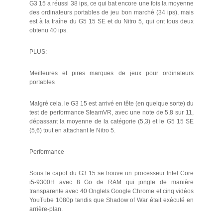
G3 15 a réussi 38 ips, ce qui bat encore une fois la moyenne
des ordinateurs portables de jeu bon marché (34 ips), mais
est à la traîne du G5 15 SE et du Nitro 5, qui ont tous deux
obtenu 40 ips.
PLUS:
Meilleures et pires marques de jeux pour ordinateurs
portables
Malgré cela, le G3 15 est arrivé en tête (en quelque sorte) du
test de performance SteamVR, avec une note de 5,8 sur 11,
dépassant la moyenne de la catégorie (5,3) et le G5 15 SE
(5,6) tout en attachant le Nitro 5.
Performance
Sous le capot du G3 15 se trouve un processeur Intel Core
i5-9300H avec 8 Go de RAM qui jongle de manière
transparente avec 40 Onglets Google Chrome et cinq vidéos
YouTube 1080p tandis que Shadow of War était exécuté en
arrière-plan.