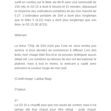
surfé en continu sur le Web via Wi-Fi avec une luminosité de
150 nits, le G3 15 a duré 6 heures et 41 minutes, dépassant
la moyenne des ordinateurs portables de jeu bon marché de
5:27. L'ordinateur portable de Dell a duré plus longtemps
que le Nitro 5 (4:22) mais a duré plus longtemps que son
frère, le G5 15 SE (6:53).
Webcam
Le tireur 720p de Dell n'est pas Cela ne vous rendra pas
service si vous décidez de commencer à diffuser. Lors des
tests, mon visage était flou et je ne pouvais distinguer aucun
détail net. Les lumières au-dessus de moi ont fait exploser le
plafond, mais à tout le moins, la webcam a capté avec
précision la couleur rouge de mon pull.
(Crédit image: Laptop Mag)
Chaleur
p>
Le G3 15 a chauffé plus que nos seuils de confort, mais il n'a
jamais été trop chaud pour être utilisé - juste chaud.