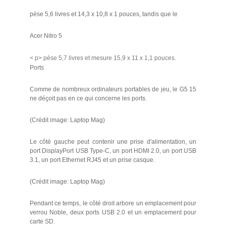
pèse 5,6 livres et 14,3 x 10,8 x 1 pouces, tandis que le
Acer Nitro 5
< p> pèse 5,7 livres et mesure 15,9 x 11 x 1,1 pouces.
Ports
Comme de nombreux ordinateurs portables de jeu, le G5 15
ne déçoit pas en ce qui concerne les ports.
(Crédit image: Laptop Mag)
Le côté gauche peut contenir une prise d'alimentation, un
port DisplayPort USB Type-C, un port HDMI 2.0, un port USB
3.1, un port Ethernet RJ45 et un prise casque.
(Crédit image: Laptop Mag)
Pendant ce temps, le côté droit arbore un emplacement pour
verrou Noble, deux ports USB 2.0 et un emplacement pour
carte SD.