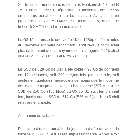
Sur le test de performances globales Geekbench 4.3, le G3
15 a obtenu 16650, dépassant la moyenne des 15566
ordinateurs portables de jeu bon marché. Avec le même
processeur, le Nitro 5 (14432) est loin du G3 15, tandis que
le G5 15 SE (16722) fait un peu mieux.
Le G3 15 a transcodé une vidéo 4K en 1080p en 14 minutes
et 1 seconde sur notre benchmark HandBrake, le complétant
plus rapidement que la moyenne de la catégorie 14:28 ainsi
que le G5 15 SE (14:31) et Nitro 5 (15:33).
Le SSD de 128 Go de Dell a été copié 4,97 Go de données
en 17 secondes, soit 299 mégaoctets par seconde, soit
seulement quelques mégaoctets de moins que la moyenne
des ordinateurs portables de jeu bon marché (307 Mbps). Le
SSD de 256 Go (130 Mo/s) du G5 15 SE était terriblement
lent, tandis que le SSD de 512 Go (536 Mo/s) du Nitro 5 était
relativement rapide.
Autonomie de la batterie
Pour un ordinateur portable de jeu, le La durée de vie de la
batterie du G3 15 est assez impressionnante. Après avoir