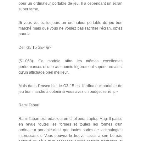
pour un ordinateur portable de jeu. Il a cependant un écran
super terne.
Si vous voulez toujours un ordinateur portable de jeu bon
marché mais que vous ne voulez pas sacrifier l'écran, optez
pour le
Dell G5 15 SE< /p>
($1.068). Ce modèle offre les mêmes excellentes
performances et une autonomie légèrement supérieure ainsi
qu'un affichage bien meilleur.
Mais dans l'ensemble, le G3 15 est l'ordinateur portable de
jeu bon marché à obtenir si vous avez un budget serré. p>
Rami Tabari
Rami Tabari est rédacteur en chef pour Laptop Mag. Il passe
en revue toutes les formes et toutes les formes d'un
ordinateur portable ainsi que toutes sortes de technologies
intéressantes. Vous pouvez le trouver assis à son bureau