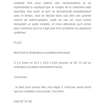
contacté Dell pour obtenir des commentaires et un
représentant a expliqué que le couple de la charnière était
peut-être trop serré et qu'il se desserrerait probablement
avec le temps, cela ne devrait donc pas être une grande
source de préoccupation. Juste au cas où, nous avons
demandé un autre modèle, et nous attendons qu'il arrive
pour confirmer qu'il ne s'agit pas d'un problème sur plusieurs
systèmes.
PLUS:
Best Dell et Ordinateurs portables Alienware
À 5,4 livres et 14,4 x 10,0 x 0,85 pouces, le G5 15 est un
ordinateur portable décemment mince
15 pouces
, et bien qu'il puisse être plus léger, il n'est pas aussi lourd
que les modèles concurrents. Son frère
Dell G5 15 SE