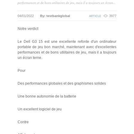
performances et de bons utilitaires de jeu, mais il a toujours un écran...
04/01/2022
By: testbankglobal
3977
ARTICLE
Notre verdict
Le Dell G3 15 est une excellente refonte d'un ordinateur
portable de jeu bon marché, maintenant avec d'excellentes
performances et de bons utilitaires de jeu, mais il a toujours
un écran terne.
Pour
Des performances globales et des graphismes solides
Une bonne autonomie de la batterie
Un excellent logiciel de jeu
Contre