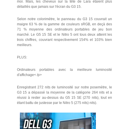
moi. Mais, les cheveux sur la tête de Lara étaient plus
détaillés que jamais sur l'écran du G3 15.
Selon notre colorimètre, le panneau du G3 15 couvrait un
maigre 63 % de la gamme de couleurs sRGB, en deçà des
71 % moyenne des ordinateurs portables de jeu bon
marché. Le G5 15 SE et le Nitro 5 ont tous deux atteint les
trois chiffres, couvrant respectivement 154% et 103% bien
meilleurs.
PLUS:
Ordinateurs portables avec la meilleure luminosité
d'affichage< /p>
Enregistrant 272 nits de luminosité sur notre posemètre, le
G3 15 a dépassé la moyenne de la catégorie 264 nits et a
réussi à rester au-dessus du G5 15 SE (270 nits), tout en
étant battu de justesse par le Nitro 5 (275 nits) nits).