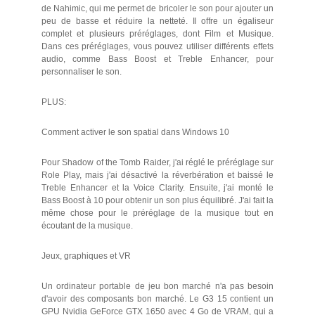
de Nahimic, qui me permet de bricoler le son pour ajouter un
peu de basse et réduire la netteté. Il offre un égaliseur
complet et plusieurs préréglages, dont Film et Musique.
Dans ces préréglages, vous pouvez utiliser différents effets
audio, comme Bass Boost et Treble Enhancer, pour
personnaliser le son.
PLUS:
Comment activer le son spatial dans Windows 10
Pour Shadow of the Tomb Raider, j'ai réglé le préréglage sur
Role Play, mais j'ai désactivé la réverbération et baissé le
Treble Enhancer et la Voice Clarity. Ensuite, j'ai monté le
Bass Boost à 10 pour obtenir un son plus équilibré. J'ai fait la
même chose pour le préréglage de la musique tout en
écoutant de la musique.
Jeux, graphiques et VR
Un ordinateur portable de jeu bon marché n'a pas besoin
d'avoir des composants bon marché. Le G3 15 contient un
GPU Nvidia GeForce GTX 1650 avec 4 Go de VRAM, qui a