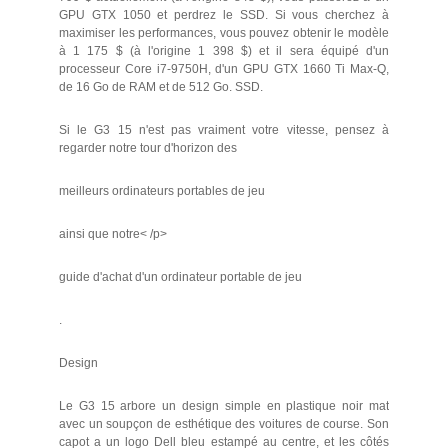
GPU GTX 1050 et perdrez le SSD. Si vous cherchez à
maximiser les performances, vous pouvez obtenir le modèle
à 1 175 $ (à l'origine 1 398 $) et il sera équipé d'un
processeur Core i7-9750H, d'un GPU GTX 1660 Ti Max-Q,
de 16 Go de RAM et de 512 Go. SSD.
Si le G3 15 n'est pas vraiment votre vitesse, pensez à
regarder notre tour d'horizon des
meilleurs ordinateurs portables de jeu
ainsi que notre< /p>
guide d'achat d'un ordinateur portable de jeu
.
Design
Le G3 15 arbore un design simple en plastique noir mat
avec un soupçon de esthétique des voitures de course. Son
capot a un logo Dell bleu estampé au centre, et les côtés