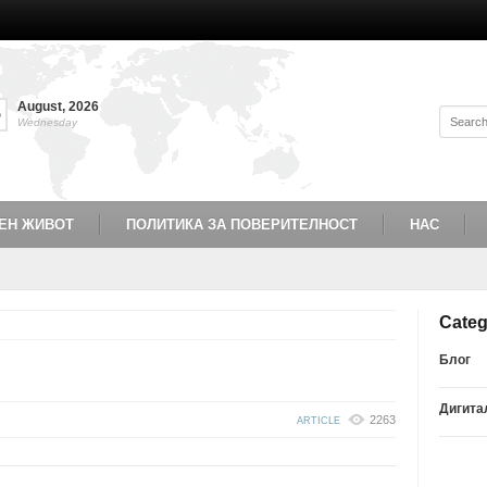
August
,
2026
5
Wednesday
ЕН ЖИВОТ
ПОЛИТИКА ЗА ПОВЕРИТЕЛНОСТ
НАС
Categ
Блог
Дигита
2263
ARTICLE