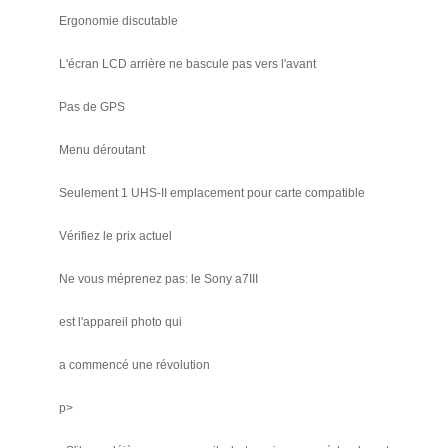
Ergonomie discutable
L'écran LCD arrière ne bascule pas vers l'avant
Pas de GPS
Menu déroutant
Seulement 1 UHS-II emplacement pour carte compatible
Vérifiez le prix actuel
Ne vous méprenez pas: le Sony a7III
est l'appareil photo qui
a commencé une révolution
p>