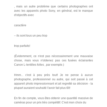
, mais un autre problème que certains photographes ont
avec les appareils photo Sony, en général, est le manque
d'objectifs avec
caractère
– ils sont tous un peu trop
trop parfaits!
(Évidemment, ce n'est pas nécessairement une mauvaise
chose, mais vous n'obtenez pas ces fusées éclairantes
Canon L-lentilles folles , par exemple.)
Hmm... c'est à peu près tout! Je ne pense à aucun
photographe, professionnel ou autre, qui soit passé à cet
appareil photo impressionnant et ait regretté sa décision - la
plupart auraient souhaité l'avoir fait plus tôt!
En fin de compte, vous êtes obtenir une quantité massive de
caméras pour un prix très compétitif. C'est mon choix du