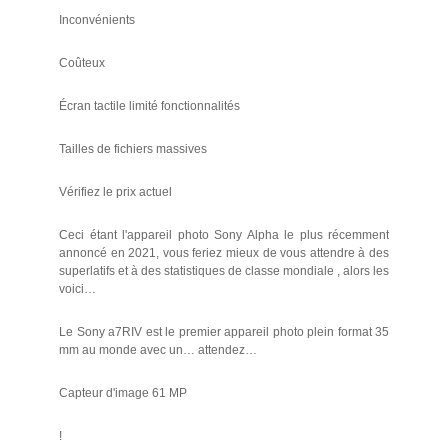
Inconvénients
Coûteux
Écran tactile limité fonctionnalités
Tailles de fichiers massives
Vérifiez le prix actuel
Ceci étant l'appareil photo Sony Alpha le plus récemment
annoncé en 2021, vous feriez mieux de vous attendre à des
superlatifs et à des statistiques de classe mondiale , alors les
voici…
Le Sony a7RIV est le premier appareil photo plein format 35
mm au monde avec un… attendez…
Capteur d'image 61 MP
!