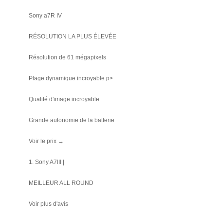
Sony a7R IV
RÉSOLUTION LA PLUS ÉLEVÉE
Résolution de 61 mégapixels
Plage dynamique incroyable p>
Qualité d'image incroyable
Grande autonomie de la batterie
Voir le prix →
1. Sony A7III |
MEILLEUR ALL ROUND
Voir plus d'avis