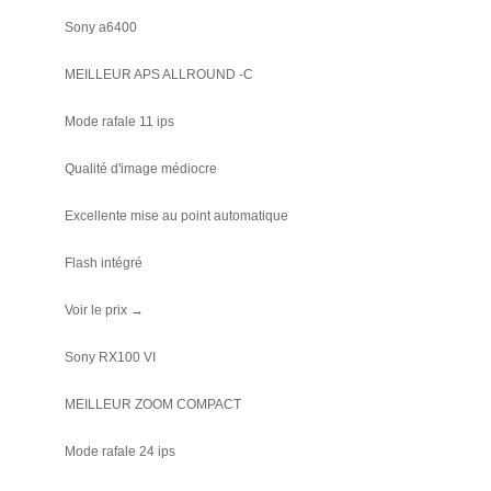
Sony a6400
MEILLEUR APS ALLROUND -C
Mode rafale 11 ips
Qualité d'image médiocre
Excellente mise au point automatique
Flash intégré
Voir le prix →
Sony RX100 VI
MEILLEUR ZOOM COMPACT
Mode rafale 24 ips