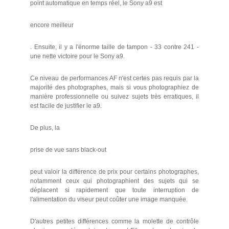
point automatique en temps réel, le Sony a9 est
encore meilleur
. Ensuite, il y a l'énorme taille de tampon - 33 contre 241 -
une nette victoire pour le Sony a9.
Ce niveau de performances AF n'est certes pas requis par la
majorité des photographes, mais si vous photographiez de
manière professionnelle ou suivez sujets très erratiques, il
est facile de justifier le a9.
De plus, la
prise de vue sans black-out
peut valoir la différence de prix pour certains photographes,
notamment ceux qui photographient des sujets qui se
déplacent si rapidement que toute interruption de
l'alimentation du viseur peut coûter une image manquée.
D'autres petites différences comme la molette de contrôle