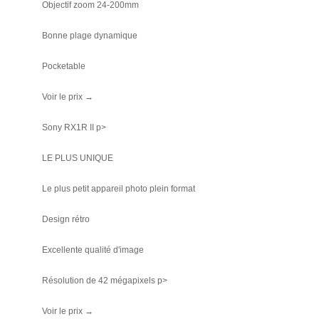
Objectif zoom 24-200mm
Bonne plage dynamique
Pocketable
Voir le prix →
Sony RX1R II p>
LE PLUS UNIQUE
Le plus petit appareil photo plein format
Design rétro
Excellente qualité d'image
Résolution de 42 mégapixels p>
Voir le prix →