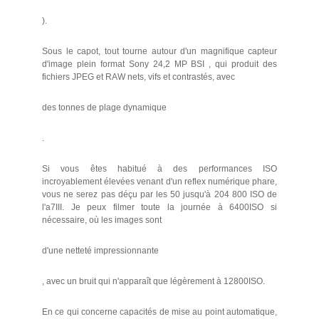
).
Sous le capot, tout tourne autour d'un magnifique capteur
d'image plein format Sony 24,2 MP BSI , qui produit des
fichiers JPEG et RAW nets, vifs et contrastés, avec
des tonnes de plage dynamique
.
Si vous êtes habitué à des performances ISO
incroyablement élevées venant d'un reflex numérique phare,
vous ne serez pas déçu par les 50 jusqu'à 204 800 ISO de
l'a7III. Je peux filmer toute la journée à 6400ISO si
nécessaire, où les images sont
d'une netteté impressionnante
, avec un bruit qui n'apparaît que légèrement à 12800ISO.
En ce qui concerne capacités de mise au point automatique,