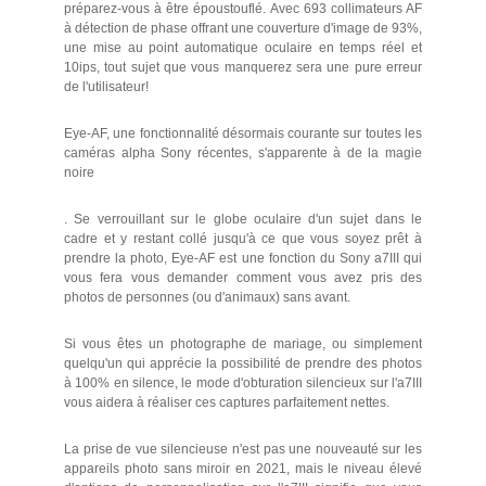
préparez-vous à être époustouflé. Avec 693 collimateurs AF
à détection de phase offrant une couverture d'image de 93%,
une mise au point automatique oculaire en temps réel et
10ips, tout sujet que vous manquerez sera une pure erreur
de l'utilisateur!
Eye-AF, une fonctionnalité désormais courante sur toutes les
caméras alpha Sony récentes, s'apparente à de la magie
noire
. Se verrouillant sur le globe oculaire d'un sujet dans le
cadre et y restant collé jusqu'à ce que vous soyez prêt à
prendre la photo, Eye-AF est une fonction du Sony a7III qui
vous fera vous demander comment vous avez pris des
photos de personnes (ou d'animaux) sans avant.
Si vous êtes un photographe de mariage, ou simplement
quelqu'un qui apprécie la possibilité de prendre des photos
à 100% en silence, le mode d'obturation silencieux sur l'a7III
vous aidera à réaliser ces captures parfaitement nettes.
La prise de vue silencieuse n'est pas une nouveauté sur les
appareils photo sans miroir en 2021, mais le niveau élevé