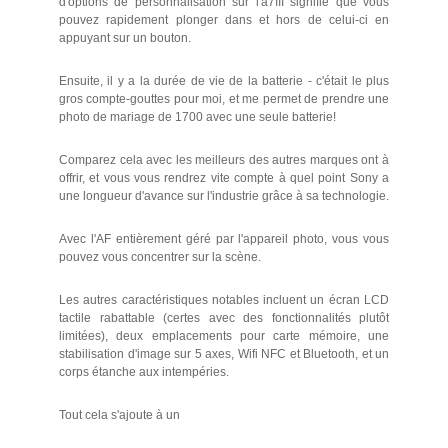
d'options de personnalisation sur l'a7III signifie que vous
pouvez rapidement plonger dans et hors de celui-ci en
appuyant sur un bouton.
Ensuite, il y a la durée de vie de la batterie - c'était le plus
gros compte-gouttes pour moi, et me permet de prendre une
photo de mariage de 1700 avec une seule batterie!
Comparez cela avec les meilleurs des autres marques ont à
offrir, et vous vous rendrez vite compte à quel point Sony a
une longueur d'avance sur l'industrie grâce à sa technologie.
Avec l'AF entièrement géré par l'appareil photo, vous vous
pouvez vous concentrer sur la scène.
Les autres caractéristiques notables incluent un écran LCD
tactile rabattable (certes avec des fonctionnalités plutôt
limitées), deux emplacements pour carte mémoire, une
stabilisation d'image sur 5 axes, Wifi NFC et Bluetooth, et un
corps étanche aux intempéries.
Tout cela s'ajoute à un