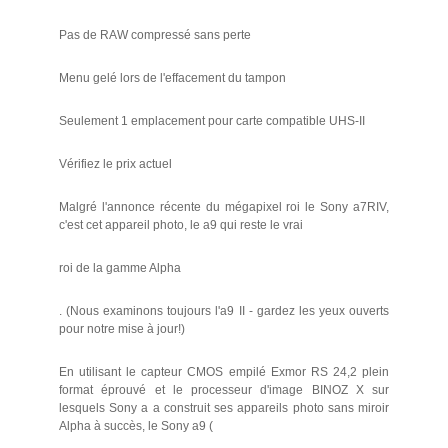
Pas de RAW compressé sans perte
Menu gelé lors de l'effacement du tampon
Seulement 1 emplacement pour carte compatible UHS-II
Vérifiez le prix actuel
Malgré l'annonce récente du mégapixel roi le Sony a7RIV,
c'est cet appareil photo, le a9 qui reste le vrai
roi de la gamme Alpha
. (Nous examinons toujours l'a9 II - gardez les yeux ouverts
pour notre mise à jour!)
En utilisant le capteur CMOS empilé Exmor RS 24,2 plein
format éprouvé et le processeur d'image BINOZ X sur
lesquels Sony a a construit ses appareils photo sans miroir
Alpha à succès, le Sony a9 (