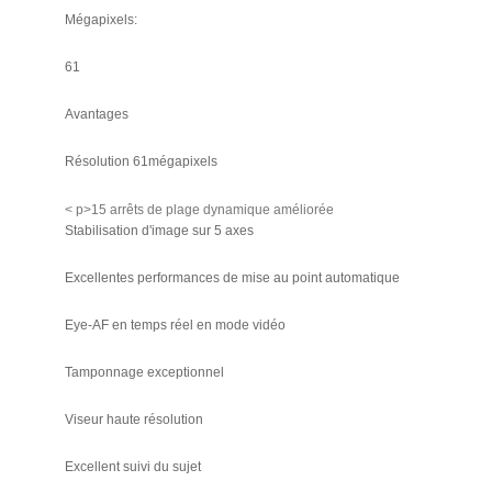
Mégapixels:
61
Avantages
Résolution 61mégapixels
< p>15 arrêts de plage dynamique améliorée
Stabilisation d'image sur 5 axes
Excellentes performances de mise au point automatique
Eye-AF en temps réel en mode vidéo
Tamponnage exceptionnel
Viseur haute résolution
Excellent suivi du sujet