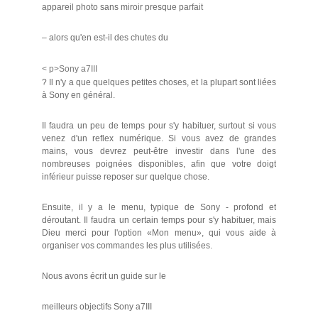
appareil photo sans miroir presque parfait
– alors qu'en est-il des chutes du
< p>Sony a7III
? Il n'y a que quelques petites choses, et la plupart sont liées
à Sony en général.
Il faudra un peu de temps pour s'y habituer, surtout si vous
venez d'un reflex numérique. Si vous avez de grandes
mains, vous devrez peut-être investir dans l'une des
nombreuses poignées disponibles, afin que votre doigt
inférieur puisse reposer sur quelque chose.
Ensuite, il y a le menu, typique de Sony - profond et
déroutant. Il faudra un certain temps pour s'y habituer, mais
Dieu merci pour l'option «Mon menu», qui vous aide à
organiser vos commandes les plus utilisées.
Nous avons écrit un guide sur le
meilleurs objectifs Sony a7III