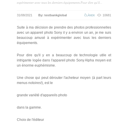
expérimenter avec tous les derniers équipements.Pour dire qu'il...
31/08/2021
By: testbankglobal
10681
ČLÁNEK
Suite à ma décision de prendre des photos professionnelles
avec un appareil photo Sony il y a environ un an, je me suis
beaucoup amusé à expérimenter avec tous les derniers
équipements.
Pour dire qu'il y en a beaucoup de technologie utile et
intrigante logée dans l'appareil photo Sony Alpha moyen est
un énorme euphémisme.
Une chose qui peut dérouter l'acheteur moyen (à part leurs
menus notoires!), est le
grande variété d'appareils photo
dans la gamme.
Choix de l'éditeur