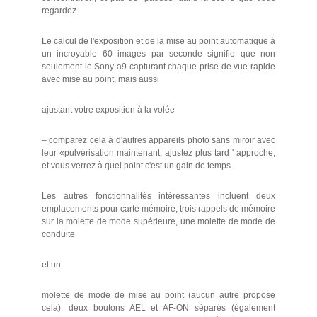
regardez.
Le calcul de l'exposition et de la mise au point automatique à
un incroyable 60 images par seconde signifie que non
seulement le Sony a9 capturant chaque prise de vue rapide
avec mise au point, mais aussi
ajustant votre exposition à la volée
– comparez cela à d'autres appareils photo sans miroir avec
leur «pulvérisation maintenant, ajustez plus tard ' approche,
et vous verrez à quel point c'est un gain de temps.
Les autres fonctionnalités intéressantes incluent deux
emplacements pour carte mémoire, trois rappels de mémoire
sur la molette de mode supérieure, une molette de mode de
conduite
et un
molette de mode de mise au point (aucun autre propose
cela), deux boutons AEL et AF-ON séparés (également