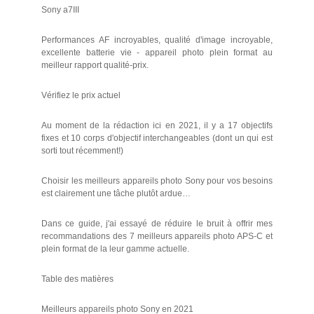
Sony a7III
Performances AF incroyables, qualité d'image incroyable,
excellente batterie vie - appareil photo plein format au
meilleur rapport qualité-prix.
Vérifiez le prix actuel
Au moment de la rédaction ici en 2021, il y a 17 objectifs
fixes et 10 corps d'objectif interchangeables (dont un qui est
sorti tout récemment!)
Choisir les meilleurs appareils photo Sony pour vos besoins
est clairement une tâche plutôt ardue…
Dans ce guide, j'ai essayé de réduire le bruit à offrir mes
recommandations des 7 meilleurs appareils photo APS-C et
plein format de la leur gamme actuelle.
Table des matières
Meilleurs appareils photo Sony en 2021