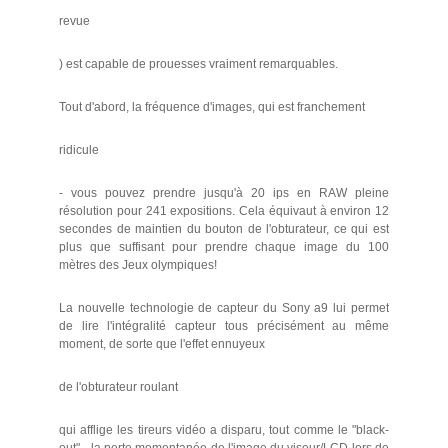
revue
) est capable de prouesses vraiment remarquables.
Tout d'abord, la fréquence d'images, qui est franchement
ridicule
- vous pouvez prendre jusqu'à 20 ips en RAW pleine
résolution pour 241 expositions. Cela équivaut à environ 12
secondes de maintien du bouton de l'obturateur, ce qui est
plus que suffisant pour prendre chaque image du 100
mètres des Jeux olympiques!
La nouvelle technologie de capteur du Sony a9 lui permet
de lire l'intégralité capteur tous précisément au même
moment, de sorte que l'effet ennuyeux
de l'obturateur roulant
qui afflige les tireurs vidéo a disparu, tout comme le "black-