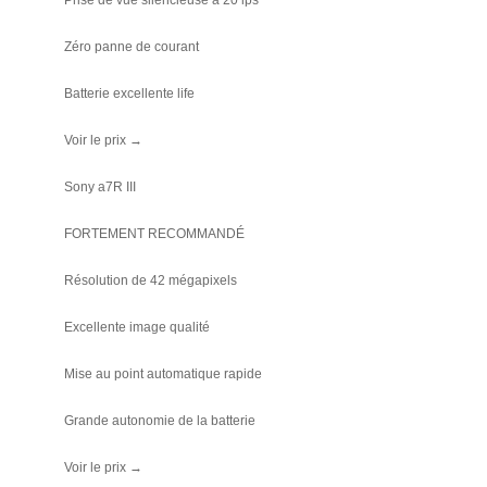
Prise de vue silencieuse à 20 ips
Zéro panne de courant
Batterie excellente life
Voir le prix →
Sony a7R III
FORTEMENT RECOMMANDÉ
Résolution de 42 mégapixels
Excellente image qualité
Mise au point automatique rapide
Grande autonomie de la batterie
Voir le prix →