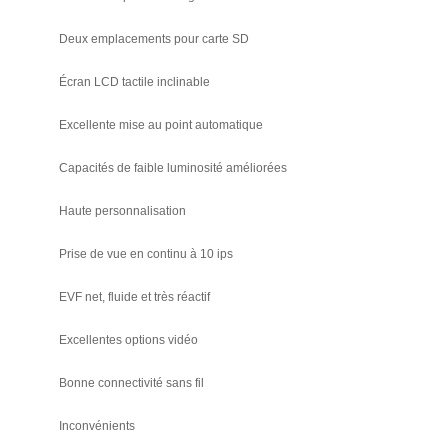
Deux emplacements pour carte SD
Écran LCD tactile inclinable
Excellente mise au point automatique
Capacités de faible luminosité améliorées
Haute personnalisation
Prise de vue en continu à 10 ips
EVF net, fluide et très réactif
Excellentes options vidéo
Bonne connectivité sans fil
Inconvénients