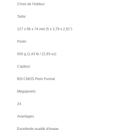
Choix de l'éditeur
Taille:
127 x 96 x 74 mm (5 x 3,78 x 2,91′′)
Poids:
650 g (1,43 lb / 22,93 oz)
Capteur:
BSI CMOS Plein Format
Mégapixels:
24
Avantages
Excellente qualité d'image