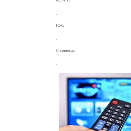
Apple TV
,
Roku
,
Chromecast
,