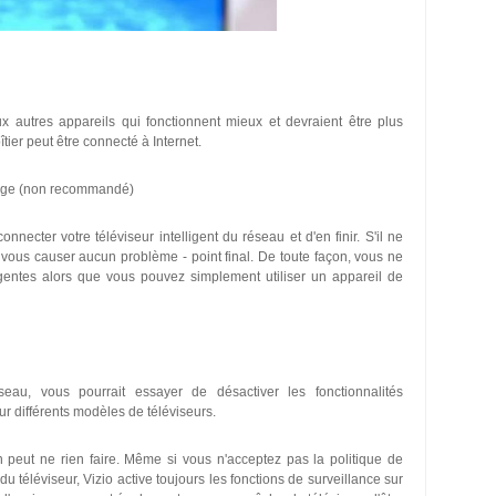
 autres appareils qui fonctionnent mieux et devraient être plus
îtier peut être connecté à Internet.
nage (non recommandé)
ter votre téléviseur intelligent du réseau et d'en finir. S'il ne
 vous causer aucun problème - point final. De toute façon, vous ne
lligentes alors que vous pouvez simplement utiliser un appareil de
eau, vous pourrait essayer de désactiver les fonctionnalités
r différents modèles de téléviseurs.
on peut ne rien faire. Même si vous n'acceptez pas la politique de
 du téléviseur, Vizio active toujours les fonctions de surveillance sur