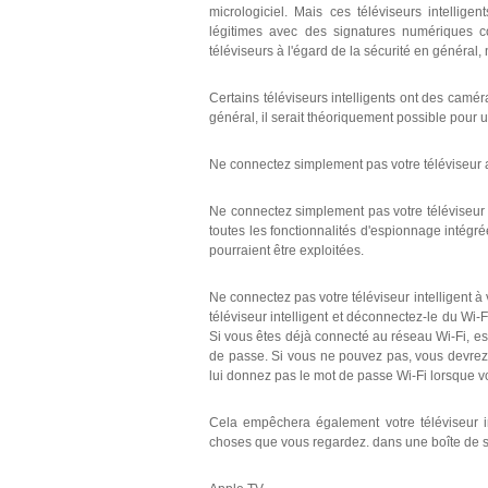
micrologiciel. Mais ces téléviseurs intelligen
légitimes avec des signatures numériques co
téléviseurs à l'égard de la sécurité en généra
Certains téléviseurs intelligents ont des camé
général, il serait théoriquement possible pour 
Ne connectez simplement pas votre téléviseur 
Ne connectez simplement pas votre téléviseur 
toutes les fonctionnalités d'espionnage intégrée
pourraient être exploitées.
Ne connectez pas votre téléviseur intelligent à
téléviseur intelligent et déconnectez-le du Wi
Si vous êtes déjà connecté au réseau Wi-Fi, ess
de passe. Si vous ne pouvez pas, vous devrez p
lui donnez pas le mot de passe Wi-Fi lorsque v
Cela empêchera également votre téléviseur int
choses que vous regardez. dans une boîte de