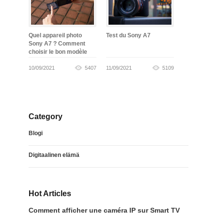
Quel appareil photo
Test du Sony A7
Sony A7 ? Comment
choisir le bon modèle
10/09/2021
5407
11/09/2021
5109
Category
Blogi
Digitaalinen elämä
Hot Articles
Comment afficher une caméra IP sur Smart TV