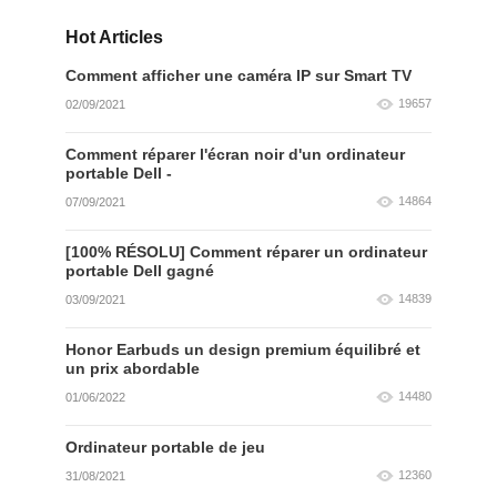
Hot Articles
Comment afficher une caméra IP sur Smart TV
19657
02/09/2021
Comment réparer l'écran noir d'un ordinateur
portable Dell -
14864
07/09/2021
[100% RÉSOLU] Comment réparer un ordinateur
portable Dell gagné
14839
03/09/2021
Honor Earbuds un design premium équilibré et
un prix abordable
14480
01/06/2022
Ordinateur portable de jeu
12360
31/08/2021