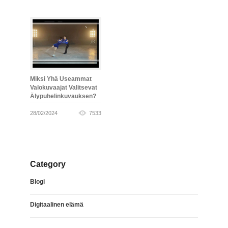
Miksi Yhä Useammat
Valokuvaajat Valitsevat
Älypuhelinkuvauksen?
28/02/2024
7533
Category
Blogi
Digitaalinen elämä