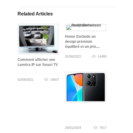
Related Articles
Honor Earbuds un
design premium
équilibré et un prix
abordable
01/06/2022
14480
Comment afficher une
caméra IP sur Smart TV
02/09/2021
19657
25/01/2024
7617