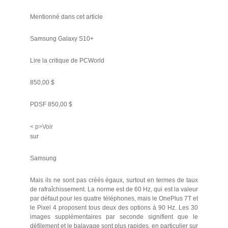
Mentionné dans cet article
Samsung Galaxy S10+
Lire la critique de PCWorld
850,00 $
PDSF 850,00 $
< p>Voir
sur
Samsung
Mais ils ne sont pas créés égaux, surtout en termes de taux
de rafraîchissement. La norme est de 60 Hz, qui est la valeur
par défaut pour les quatre téléphones, mais le OnePlus 7T et
le Pixel 4 proposent tous deux des options à 90 Hz. Les 30
images supplémentaires par seconde signifient que le
défilement et le balayage sont plus rapides, en particulier sur