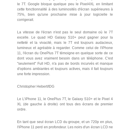
le 7T. Google bloque quelque peu le Pixel4XL en limitant
cette fonctionnalité à des luminosités d'écran supérieures à
75%, bien qu'une prochaine mise à jour logicielle le
corrigerait.
La vitesse de l'écran n'est pas le seul domaine où le 7T
excelle. Le quad HD Galaxy S10+ peut gagner pour la
netteté et la vivacité, mais le 7T est toujours audacieux,
lumineux et agréable à regarder. Comme celui de l'iPhone
11, l'écran du OnePlus 7T témoigne en quelque sorte de ce
dont vous avez vraiment besoin dans un téléphone. C'est
"seulement" Full HD, n'a pas de bords incurvés et manque
d'options ambiantes et toujours actives, mais il fait toujours
une forte impression.
Christopher Hebert/IDG
Le L'iPhone 11, le OnePlus 7T, le Galaxy S10+ et le Pixel 4
XL (de gauche à droite) ont tous des écrans de premier
ordre.
En tant que seul écran LCD du groupe, et un 720p en plus,
l'iPhone 11 perd en profondeur. Les noirs d'un écran LCD ne