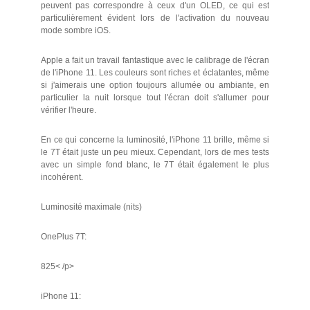
peuvent pas correspondre à ceux d'un OLED, ce qui est
particulièrement évident lors de l'activation du nouveau
mode sombre iOS.
Apple a fait un travail fantastique avec le calibrage de l'écran
de l'iPhone 11. Les couleurs sont riches et éclatantes, même
si j'aimerais une option toujours allumée ou ambiante, en
particulier la nuit lorsque tout l'écran doit s'allumer pour
vérifier l'heure.
En ce qui concerne la luminosité, l'iPhone 11 brille, même si
le 7T était juste un peu mieux. Cependant, lors de mes tests
avec un simple fond blanc, le 7T était également le plus
incohérent.
Luminosité maximale (nits)
OnePlus 7T:
825< /p>
iPhone 11: