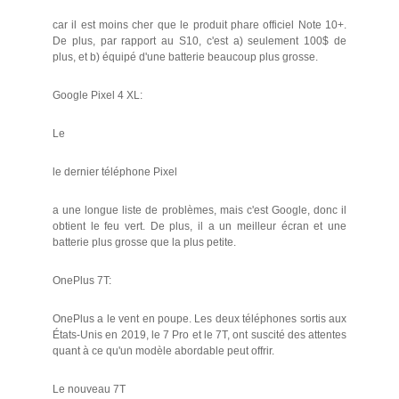
car il est moins cher que le produit phare officiel Note 10+.
De plus, par rapport au S10, c'est a) seulement 100$ de
plus, et b) équipé d'une batterie beaucoup plus grosse.
Google Pixel 4 XL:
Le
le dernier téléphone Pixel
a une longue liste de problèmes, mais c'est Google, donc il
obtient le feu vert. De plus, il a un meilleur écran et une
batterie plus grosse que la plus petite.
OnePlus 7T:
OnePlus a le vent en poupe. Les deux téléphones sortis aux
États-Unis en 2019, le 7 Pro et le 7T, ont suscité des attentes
quant à ce qu'un modèle abordable peut offrir.
Le nouveau 7T