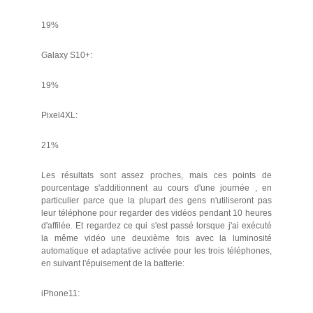
19%
Galaxy S10+:
19%
Pixel4XL:
21%
Les résultats sont assez proches, mais ces points de
pourcentage s'additionnent au cours d'une journée , en
particulier parce que la plupart des gens n'utiliseront pas
leur téléphone pour regarder des vidéos pendant 10 heures
d'affilée. Et regardez ce qui s'est passé lorsque j'ai exécuté
la même vidéo une deuxième fois avec la luminosité
automatique et adaptative activée pour les trois téléphones,
en suivant l'épuisement de la batterie:
iPhone11: