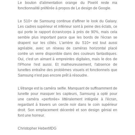
Le bouton d'alimentation orange du Pixel4 reste ma
fonctionnalité préférée à propos de Le design de Google.
Le S10+ de Samsung continue d'affiner le look du Galaxy.
Les cadres supérieur et inférieur sont à peine des éclats, ce
qui porte le rapport écran/corps à près de 90%, mais cela
semble plus important parce que les bords de l'écran se
drapent sur les côtés. L'arrière du S10+ est tout aussi
agréable, avec un réseau de caméras horizontal placé
contre un verre disponible dans des couleurs fantastiques.
Oui, c'est un aimant à empreintes digitales, mais le dos de
l'iPhone l'est aussi. Et malheureusement, l'absence de
lunettes entraîne des problèmes visuels et fonctionnels que
Samsung n'est pas encore prêt à résoudre.
L'étrange est la caméra selfie. Manquant de suffisamment de
lunette pour masquer les capteurs, Samsung a opté pour
une caméra «perforée» littéralement intégrée à l'écran,
regardant à travers un cercle noir dans le coin supérieur
droit. Son emplacement décentré et son design génial en
font une horreur.
Christopher Hebert/IDG