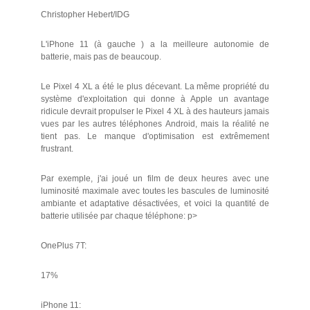
Christopher Hebert/IDG
L'iPhone 11 (à gauche ) a la meilleure autonomie de
batterie, mais pas de beaucoup.
Le Pixel 4 XL a été le plus décevant. La même propriété du
système d'exploitation qui donne à Apple un avantage
ridicule devrait propulser le Pixel 4 XL à des hauteurs jamais
vues par les autres téléphones Android, mais la réalité ne
tient pas. Le manque d'optimisation est extrêmement
frustrant.
Par exemple, j'ai joué un film de deux heures avec une
luminosité maximale avec toutes les bascules de luminosité
ambiante et adaptative désactivées, et voici la quantité de
batterie utilisée par chaque téléphone: p>
OnePlus 7T:
17%
iPhone 11: