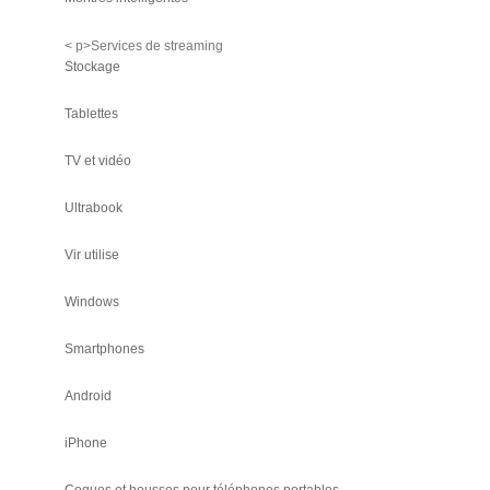
< p>Services de streaming
Stockage
Tablettes
TV et vidéo
Ultrabook
Vir utilise
Windows
Smartphones
Android
iPhone