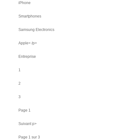
iPhone
Smartphones
Samsung Electronics
Apple< /p>
Entreprise
1
2
3
Page 1
Suivant p>
Page 1 sur 3