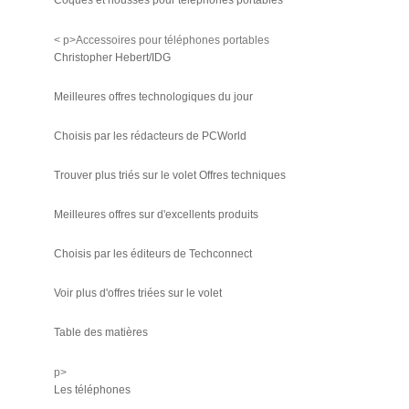
Coques et housses pour téléphones portables
< p>Accessoires pour téléphones portables
Christopher Hebert/IDG
Meilleures offres technologiques du jour
Choisis par les rédacteurs de PCWorld
Trouver plus triés sur le volet Offres techniques
Meilleures offres sur d'excellents produits
Choisis par les éditeurs de Techconnect
Voir plus d'offres triées sur le volet
Table des matières
p>
Les téléphones