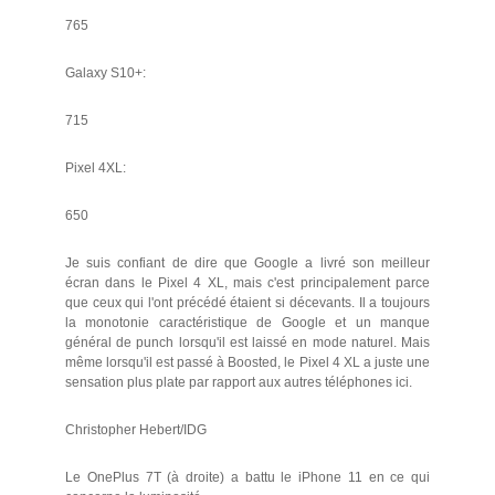
765
Galaxy S10+:
715
Pixel 4XL:
650
Je suis confiant de dire que Google a livré son meilleur
écran dans le Pixel 4 XL, mais c'est principalement parce
que ceux qui l'ont précédé étaient si décevants. Il a toujours
la monotonie caractéristique de Google et un manque
général de punch lorsqu'il est laissé en mode naturel. Mais
même lorsqu'il est passé à Boosted, le Pixel 4 XL a juste une
sensation plus plate par rapport aux autres téléphones ici.
Christopher Hebert/IDG
Le OnePlus 7T (à droite) a battu le iPhone 11 en ce qui