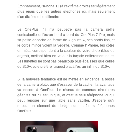
Étonnamment, l'iPhone 11 (à l'extrême droite) est légèrement
plus épais que les autres téléphones ici, mais seulement
d'un dixième de millimètre.
Le OnePlus 7T n'a peut-être pas la caméra selfie
contextuelle et l'écran bord à bord du OnePlus 7 Pro, mais
sa petite encoche en forme de « goutte », ses bords fins, et
le corps mince volent la vedette. Comme l'iPhone, les côtés
en métal correspondent à la couleur de votre choix (bleu ou
argent), mettant bien en valeur la façade entièrement noire.
Les lunettes ne sont pas beaucoup plus épaisses que celles
du S10+, et je préfère l'aspect plat à l'écran infini du S10+.
Si la nouvelle tendance est de mettre en évidence la bosse
de la caméra plutôt que d'essayer de la cacher, la avantage
va encore à OnePlus. Le réseau de caméras circulaires
géantes du 7T est unique, et c'est le seul téléphone ici qui
peut reposer sur une table sans vaciller. J'espère qu'il
restera un élément de design sur les futurs téléphones
OnePlus.