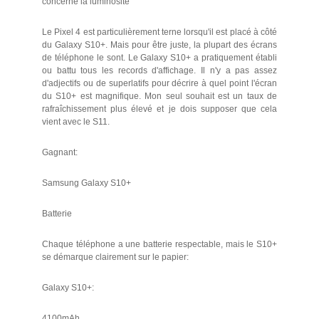
concerne la luminosité
Le Pixel 4 est particulièrement terne lorsqu'il est placé à côté
du Galaxy S10+. Mais pour être juste, la plupart des écrans
de téléphone le sont. Le Galaxy S10+ a pratiquement établi
ou battu tous les records d'affichage. Il n'y a pas assez
d'adjectifs ou de superlatifs pour décrire à quel point l'écran
du S10+ est magnifique. Mon seul souhait est un taux de
rafraîchissement plus élevé et je dois supposer que cela
vient avec le S11.
Gagnant:
Samsung Galaxy S10+
Batterie
Chaque téléphone a une batterie respectable, mais le S10+
se démarque clairement sur le papier:
Galaxy S10+:
4100mAh