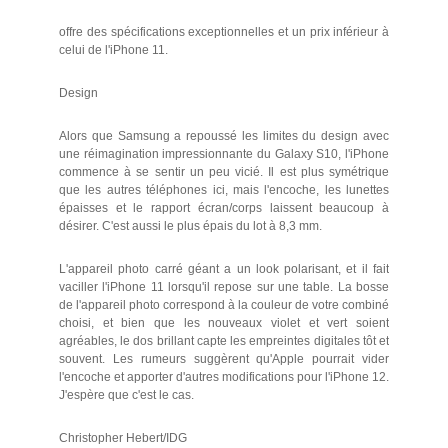
offre des spécifications exceptionnelles et un prix inférieur à
celui de l'iPhone 11.
Design
Alors que Samsung a repoussé les limites du design avec
une réimagination impressionnante du Galaxy S10, l'iPhone
commence à se sentir un peu vicié. Il est plus symétrique
que les autres téléphones ici, mais l'encoche, les lunettes
épaisses et le rapport écran/corps laissent beaucoup à
désirer. C'est aussi le plus épais du lot à 8,3 mm.
L'appareil photo carré géant a un look polarisant, et il fait
vaciller l'iPhone 11 lorsqu'il repose sur une table. La bosse
de l'appareil photo correspond à la couleur de votre combiné
choisi, et bien que les nouveaux violet et vert soient
agréables, le dos brillant capte les empreintes digitales tôt et
souvent. Les rumeurs suggèrent qu'Apple pourrait vider
l'encoche et apporter d'autres modifications pour l'iPhone 12.
J'espère que c'est le cas.
Christopher Hebert/IDG