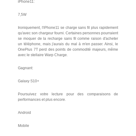
iPhone11:
7,5W
Ironiquement, l'iPhone11 se charge sans fil plus rapidement
qu'avec son chargeur fourni. Certaines personnes pourraient
se moquer de la recharge sans fil comme raison d'acheter
un téléphone, mais j'aurais du mal à m'en passer. Ainsi, le
OnePlus 7T perd des points de commodité majeurs, même
avec le stellaire Warp Charge.
Gagnant:
Galaxy S10+
Poursuivez votre lecture pour des comparaisons de
performances et plus encore.
Android
Mobile