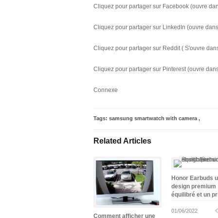
Cliquez pour partager sur Facebook (ouvre dan
Cliquez pour partager sur LinkedIn (ouvre dans
Cliquez pour partager sur Reddit ( S'ouvre dan
Cliquez pour partager sur Pinterest (ouvre dan
Connexe
Tags:
samsung smartwatch with camera
,
Related Articles
Honor Earbuds 
design premium
équilibré et un pr
abordable
01/06/2022
Comment afficher une