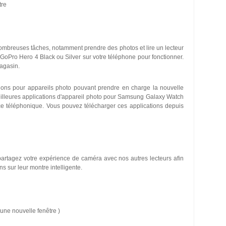
tre
 nombreuses tâches, notamment prendre des photos et lire un lecteur
GoPro Hero 4 Black ou Silver sur votre téléphone pour fonctionner.
magasin.
ons pour appareils photo pouvant prendre en charge la nouvelle
illeures applications d'appareil photo pour Samsung Galaxy Watch
ance téléphonique. Vous pouvez télécharger ces applications depuis
 partagez votre expérience de caméra avec nos autres lecteurs afin
ns sur leur montre intelligente.
 une nouvelle fenêtre )