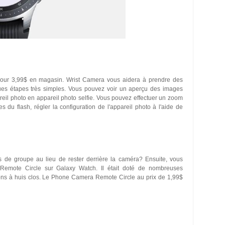
 pour 3,99$ en magasin. Wrist Camera vous aidera à prendre des
ues étapes très simples. Vous pouvez voir un aperçu des images
reil photo en appareil photo selfie. Vous pouvez effectuer un zoom
s du flash, régler la configuration de l'appareil photo à l'aide de
s de groupe au lieu de rester derrière la caméra? Ensuite, vous
 Remote Circle sur Galaxy Watch. Il était doté de nombreuses
ions à huis clos. Le Phone Camera Remote Circle au prix de 1,99$