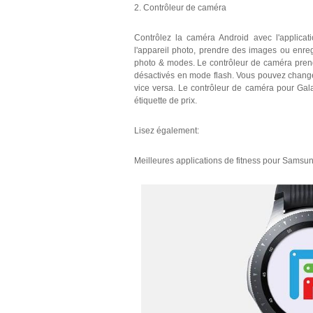
2. Contrôleur de caméra
Contrôlez la caméra Android avec l'applica
l'appareil photo, prendre des images ou enregi
photo & modes. Le contrôleur de caméra pre
désactivés en mode flash. Vous pouvez changer 
vice versa. Le contrôleur de caméra pour Gal
étiquette de prix.
Lisez également:
Meilleures applications de fitness pour Sams