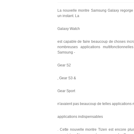
La nouvelle montre Samsung Galaxy regorge de
un instant. La
Galaxy Watch
est capable de faire beaucoup de choses incro
nombreuses applications multifonctionnell
Samsung -
Gear S2
, Gear S3 &
Gear Sport
n'avaient pas beaucoup de telles applications 
applications indispensables
. Cette nouvelle montre Tizen est encore plus