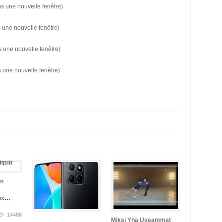
s une nouvelle fenêtre)
 une nouvelle fenêtre)
s une nouvelle fenêtre)
s une nouvelle fenêtre)
un
ix
14488
Miksi Yhä Useammat