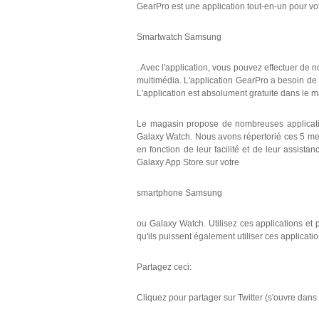
GearPro est une application tout-en-un pour vo
Smartwatch Samsung
. Avec l'application, vous pouvez effectuer de
multimédia. L'application GearPro a besoin de 
L'application est absolument gratuite dans le 
Le magasin propose de nombreuses applicati
Galaxy Watch. Nous avons répertorié ces 5 me
en fonction de leur facilité et de leur assist
Galaxy App Store sur votre
smartphone Samsung
ou Galaxy Watch. Utilisez ces applications et
qu'ils puissent également utiliser ces applicatio
Partagez ceci:
Cliquez pour partager sur Twitter (s'ouvre dans