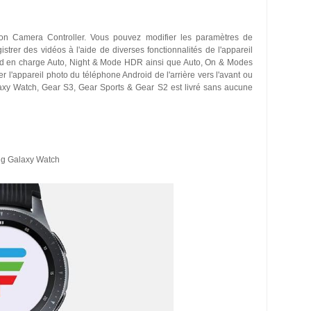
tion Camera Controller. Vous pouvez modifier les paramètres de
strer des vidéos à l'aide de diverses fonctionnalités de l'appareil
nd en charge Auto, Night & Mode HDR ainsi que Auto, On & Modes
l'appareil photo du téléphone Android de l'arrière vers l'avant ou
axy Watch, Gear S3, Gear Sports & Gear S2 est livré sans aucune
ung Galaxy Watch