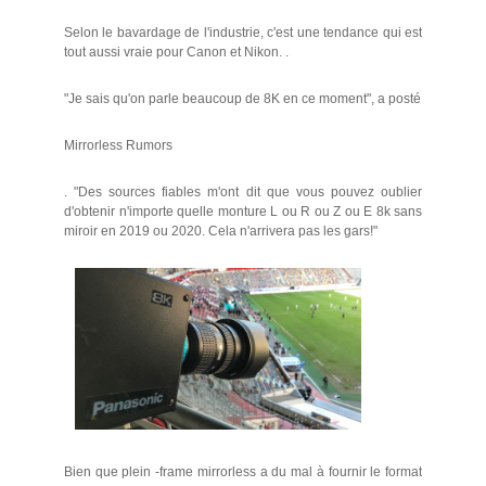
Selon le bavardage de l'industrie, c'est une tendance qui est
tout aussi vraie pour Canon et Nikon. .
"Je sais qu'on parle beaucoup de 8K en ce moment", a posté
Mirrorless Rumors
. "Des sources fiables m'ont dit que vous pouvez oublier
d'obtenir n'importe quelle monture L ou R ou Z ou E 8k sans
miroir en 2019 ou 2020. Cela n'arrivera pas les gars!"
Bien que plein -frame mirrorless a du mal à fournir le format