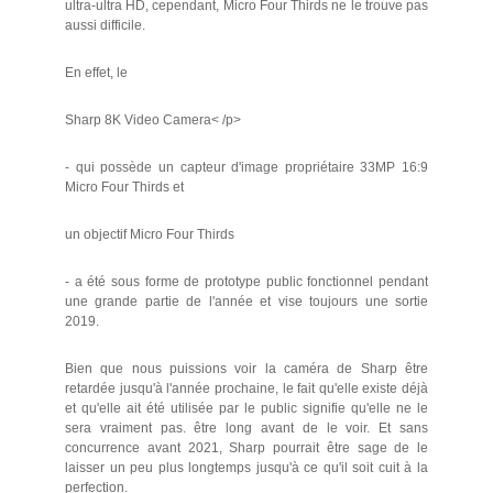
ultra-ultra HD, cependant, Micro Four Thirds ne le trouve pas
aussi difficile.
En effet, le
Sharp 8K Video Camera< /p>
- qui possède un capteur d'image propriétaire 33MP 16:9
Micro Four Thirds et
un objectif Micro Four Thirds
- a été sous forme de prototype public fonctionnel pendant
une grande partie de l'année et vise toujours une sortie
2019.
Bien que nous puissions voir la caméra de Sharp être
retardée jusqu'à l'année prochaine, le fait qu'elle existe déjà
et qu'elle ait été utilisée par le public signifie qu'elle ne le
sera vraiment pas. être long avant de le voir. Et sans
concurrence avant 2021, Sharp pourrait être sage de le
laisser un peu plus longtemps jusqu'à ce qu'il soit cuit à la
perfection.