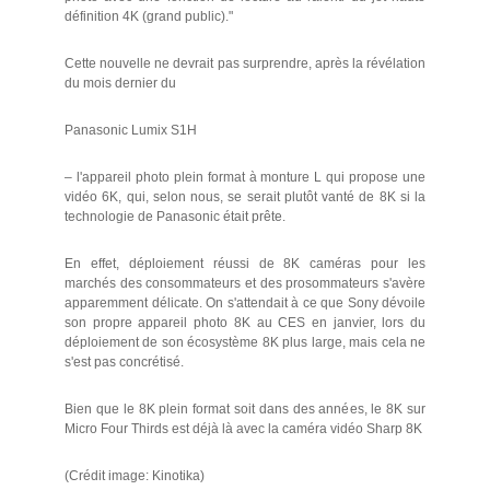
définition 4K (grand public)."
Cette nouvelle ne devrait pas surprendre, après la révélation
du mois dernier du
Panasonic Lumix S1H
– l'appareil photo plein format à monture L qui propose une
vidéo 6K, qui, selon nous, se serait plutôt vanté de 8K si la
technologie de Panasonic était prête.
En effet, déploiement réussi de 8K caméras pour les
marchés des consommateurs et des prosommateurs s'avère
apparemment délicate. On s'attendait à ce que Sony dévoile
son propre appareil photo 8K au CES en janvier, lors du
déploiement de son écosystème 8K plus large, mais cela ne
s'est pas concrétisé.
Bien que le 8K plein format soit dans des années, le 8K sur
Micro Four Thirds est déjà là avec la caméra vidéo Sharp 8K
(Crédit image: Kinotika)