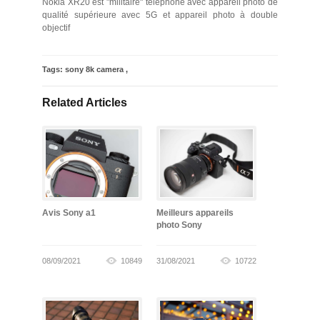
Nokia XR20 est "militaire" téléphone avec appareil photo de
qualité supérieure avec 5G et appareil photo à double
objectif
Tags:
sony 8k camera
,
Related Articles
Avis Sony a1
Meilleurs appareils
photo Sony
08/09/2021
10849
31/08/2021
10722