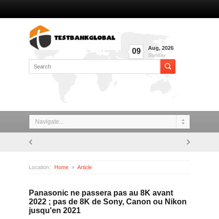
Aug
,
2026
09
Sunday
Navigate...
Location:
Home
Article
Panasonic ne passera pas au 8K avant 2022 ; pas de 8K de Sony, Canon ou Nikon jusqu'en 2021
Panasonic ne passera pas au 8K avant
2022 ; pas de 8K de Sony, Canon ou Nikon
jusqu'en 2021