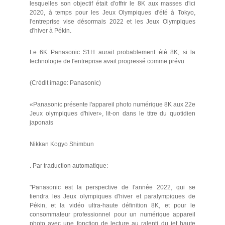
lesquelles son objectif était d'offrir le 8K aux masses d'ici
2020, à temps pour les Jeux Olympiques d'été à Tokyo,
l'entreprise vise désormais 2022 et les Jeux Olympiques
d'hiver à Pékin.
Le 6K Panasonic S1H aurait probablement été 8K, si la
technologie de l'entreprise avait progressé comme prévu
(Crédit image: Panasonic)
«Panasonic présente l'appareil photo numérique 8K aux 22e
Jeux olympiques d'hiver», lit-on dans le titre du quotidien
japonais
Nikkan Kogyo Shimbun
. Par traduction automatique:
"Panasonic est la perspective de l'année 2022, qui se
tiendra les Jeux olympiques d'hiver et paralympiques de
Pékin, et la vidéo ultra-haute définition 8K, et pour le
consommateur professionnel pour un numérique appareil
photo avec une fonction de lecture au ralenti du jet haute