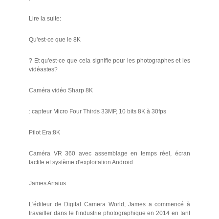
Lire la suite:
Qu'est-ce que le 8K
? Et qu'est-ce que cela signifie pour les photographes et les
vidéastes?
Caméra vidéo Sharp 8K
: capteur Micro Four Thirds 33MP, 10 bits 8K à 30fps
Pilot Era:8K
Caméra VR 360 avec assemblage en temps réel, écran
tactile et système d'exploitation Android
James Artaius
L'éditeur de Digital Camera World, James a commencé à
travailler dans le l'industrie photographique en 2014 en tant