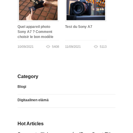
Quel appareil photo
Test du Sony A7
Sony A7 ? Comment
choisir le bon modèle
10/09/2021
5408
11/09/2021
5113
Category
Blogi
Digitaalinen elämä
Hot Articles