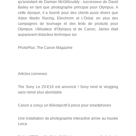
qu'assistant de Damian McGillicuddy - successeur de David
Bailey en tant que photographe principal pour Olympus. A
cette époque, il a tourné pour des clients aussi divers que
Aston Martin Racing, Elinchrom et L'Oréal, en plus des
campagnes de tournage et des tests de produits pour
Olympus. Utilisateur d'Olympus et de Canon, James était
auparavant rédacteur technique sur
PhotoPlus: The Canon Magazine
.
Articles connexes
The Sony Le ZV-E10 est annoncé ! Sony rend le vlogging
sans miroir plus abordable
Canon a conçu un téléobjectif à pince pour smartphones
Une installation de photographie interactive arrive au musée
Leica