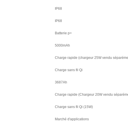
IP68
IP68
Batterie p>
5000mAh
Charge rapide (chargeur 25W vendu séparéme
Charge sans fil Qi
3687Ah
Charge rapide (Chargeur 20W vendu séparém
Charge sans fil Qi (15W)
Marché d'applications