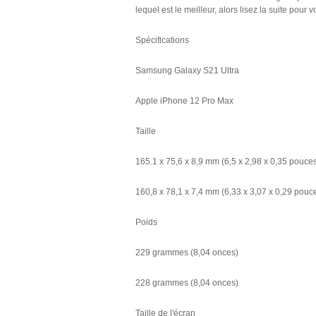
lequel est le meilleur, alors lisez la suite pou
Spécifications
Samsung Galaxy S21 Ultra
Apple iPhone 12 Pro Max
Taille
165.1 x 75,6 x 8,9 mm (6,5 x 2,98 x 0,35 pouce
160,8 x 78,1 x 7,4 mm (6,33 x 3,07 x 0,29 pouc
Poids
229 grammes (8,04 onces)
228 grammes (8,04 onces)
Taille de l'écran