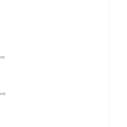
nt)
ent)