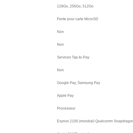
128Go, 256Go, 512Go
Fente pour carte MicroSD
Non
Non
Services Tap-to-Pay
Non
Google Pay, Samsung Pay
Apple Pay
Processeur
Exynos 2100 (mondial) Qualcomm Snapdrago