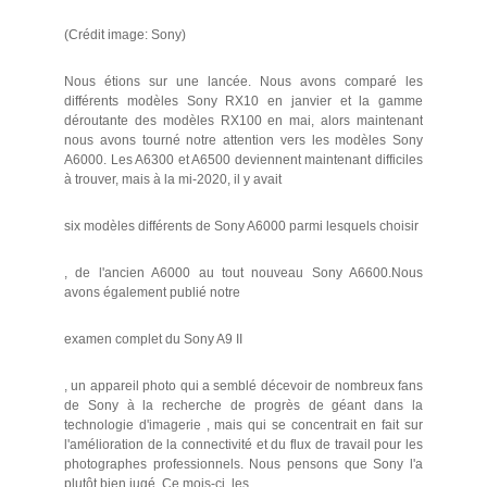
(Crédit image: Sony)
Nous étions sur une lancée. Nous avons comparé les
différents modèles Sony RX10 en janvier et la gamme
déroutante des modèles RX100 en mai, alors maintenant
nous avons tourné notre attention vers les modèles Sony
A6000. Les A6300 et A6500 deviennent maintenant difficiles
à trouver, mais à la mi-2020, il y avait
six modèles différents de Sony A6000 parmi lesquels choisir
, de l'ancien A6000 au tout nouveau Sony A6600.Nous
avons également publié notre
examen complet du Sony A9 II
, un appareil photo qui a semblé décevoir de nombreux fans
de Sony à la recherche de progrès de géant dans la
technologie d'imagerie , mais qui se concentrait en fait sur
l'amélioration de la connectivité et du flux de travail pour les
photographes professionnels. Nous pensons que Sony l'a
plutôt bien jugé. Ce mois-ci, les