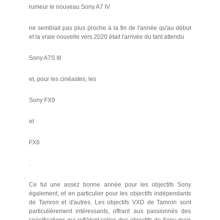
rumeur le nouveau Sony A7 IV
ne semblait pas plus proche à la fin de l'année qu'au début
et la vraie nouvelle vers 2020 était l'arrivée du tant attendu
Sony A7S III
et, pour les cinéastes, les
Sony FX9
et
FX6
.
Ce fut une assez bonne année pour les objectifs Sony
également, et en particulier pour les objectifs indépendants
de Tamron et d'autres. Les objectifs VXD de Tamron sont
particulièrement intéressants, offrant aux passionnés des