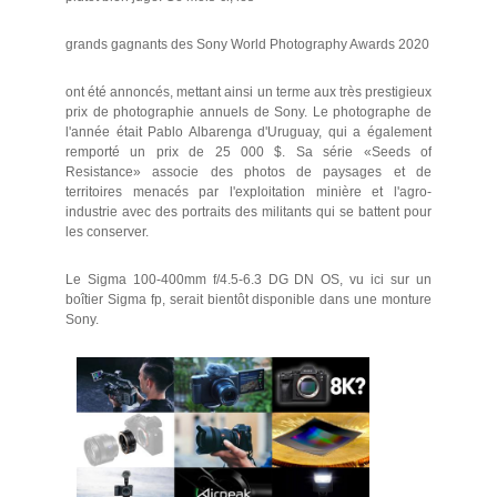
grands gagnants des Sony World Photography Awards 2020
ont été annoncés, mettant ainsi un terme aux très prestigieux
prix de photographie annuels de Sony. Le photographe de
l'année était Pablo Albarenga d'Uruguay, qui a également
remporté un prix de 25 000 $. Sa série «Seeds of
Resistance» associe des photos de paysages et de
territoires menacés par l'exploitation minière et l'agro-
industrie avec des portraits des militants qui se battent pour
les conserver.
Le Sigma 100-400mm f/4.5-6.3 DG DN OS, vu ici sur un
boîtier Sigma fp, serait bientôt disponible dans une monture
Sony.