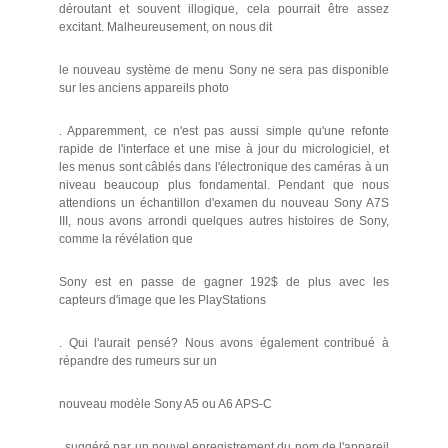
déroutant et souvent illogique, cela pourrait être assez
excitant. Malheureusement, on nous dit
le nouveau système de menu Sony ne sera pas disponible
sur les anciens appareils photo
. Apparemment, ce n'est pas aussi simple qu'une refonte
rapide de l'interface et une mise à jour du micrologiciel, et
les menus sont câblés dans l'électronique des caméras à un
niveau beaucoup plus fondamental. Pendant que nous
attendions un échantillon d'examen du nouveau Sony A7S
III, nous avons arrondi quelques autres histoires de Sony,
comme la révélation que
Sony est en passe de gagner 192$ de plus avec les
capteurs d'image que les PlayStations
. Qui l'aurait pensé? Nous avons également contribué à
répandre des rumeurs sur un
nouveau modèle Sony A5 ou A6 APS-C
, suggéré par un nouvel enregistrement du nom de l'appareil