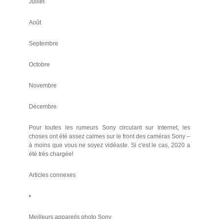
Juillet
Août
Septembre
Octobre
Novembre
Décembre
Pour toutes les rumeurs Sony circulant sur Internet, les
choses ont été assez calmes sur le front des caméras Sony –
à moins que vous ne soyez vidéaste. Si c'est le cas, 2020 a
été très chargée!
Articles connexes
•
Meilleurs appareils photo Sony