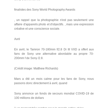
finalistes des Sony World Photography Awards
, un rappel que la photographie n'est pas seulement une
affaire d'appareils photo et d'objectifs. , mais une expression
créative et une conscience sociale.
Avril
En avril, le Tamron 70-180mm f/2.8 Di III VXD a offert aux
fans de Sony une alternative abordable au propre 70-
200mm f de Sony /2.8.
(Crédit image: Matthew Richards)
Mars a été un mois calme pour les fans de Sony, nous
passons donc directement à avril, quand
Sony annonce un fonds de secours mondial COVID-19 de
100 millions de dollars