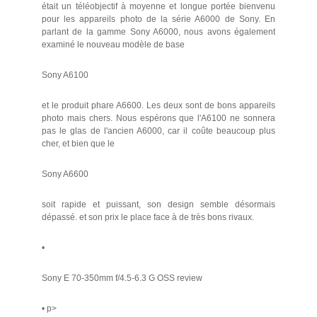
était un téléobjectif à moyenne et longue portée bienvenu
pour les appareils photo de la série A6000 de Sony. En
parlant de la gamme Sony A6000, nous avons également
examiné le nouveau modèle de base
Sony A6100
et le produit phare A6600. Les deux sont de bons appareils
photo mais chers. Nous espérons que l'A6100 ne sonnera
pas le glas de l'ancien A6000, car il coûte beaucoup plus
cher, et bien que le
Sony A6600
soit rapide et puissant, son design semble désormais
dépassé. et son prix le place face à de très bons rivaux.
•
Sony E 70-350mm f/4.5-6.3 G OSS review
• p>