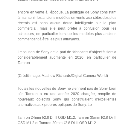
encore en vente à l'époque. La politique de Sony consistant
à maintenir les anciens modèles en vente aux côtés des plus
récents est sans aucun doute intelligente sur le plan
commercial, mais elle peut prêter à confusion pour les
acheteurs, en particulier lorsque les modèles plus anciens
commencent à être les plus attrayants.
Le soutien de Sony de la part de fabricants d'objectifs tiers a
considérablement augmenté en 2020, en particulier de
Tamron.
(Crédit image: Matthew Richards/Digital Camera World)
Toutes les nouvelles de Sony ne viennent pas de Sony, bien
sûr. Tamron a eu une année 2020 chargée, remplie de
nouveaux objectifs Sony qui constituaient d'excellentes
alternatives aux propres optiques de Sony. Le
Tamron 24mm f/2.8 Di III OSD M1:2, Tamron 35mm f/2.8 Di III
OSD M1:2 et Tamron 20mm f/2.8 Di III OSD M1:2