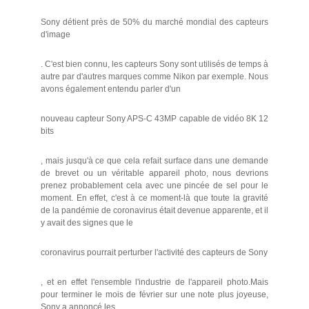
Sony détient près de 50% du marché mondial des capteurs
d'image
. C'est bien connu, les capteurs Sony sont utilisés de temps à
autre par d'autres marques comme Nikon par exemple. Nous
avons également entendu parler d'un
nouveau capteur Sony APS-C 43MP capable de vidéo 8K 12
bits
, mais jusqu'à ce que cela refait surface dans une demande
de brevet ou un véritable appareil photo, nous devrions
prenez probablement cela avec une pincée de sel pour le
moment. En effet, c'est à ce moment-là que toute la gravité
de la pandémie de coronavirus était devenue apparente, et il
y avait des signes que le
coronavirus pourrait perturber l'activité des capteurs de Sony
, et en effet l'ensemble l'industrie de l'appareil photo.Mais
pour terminer le mois de février sur une note plus joyeuse,
Sony a annoncé les