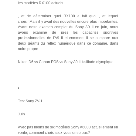
les modèles RX100 actuels
, et de déterminer quel RX100 a fait quoi , et lequel
choisir.Mais il y avait des nouvelles encore plus importantes.
Avant notre examen complet du Sony A9 II en juin, nous
avons examiné de près les capacités sportives
professionnelles de l'A9 II et comment il se compare aux
deux géants du reflex numérique dans ce domaine, dans
notre propre
Nikon D6 vs Canon EOS vs Sony A9 II fusillade olympique
.
•
Test Sony ZV-1
Juin
Avec pas moins de six modèles Sony A6000 actuellement en
vente, comment choisissez-vous entre eux?