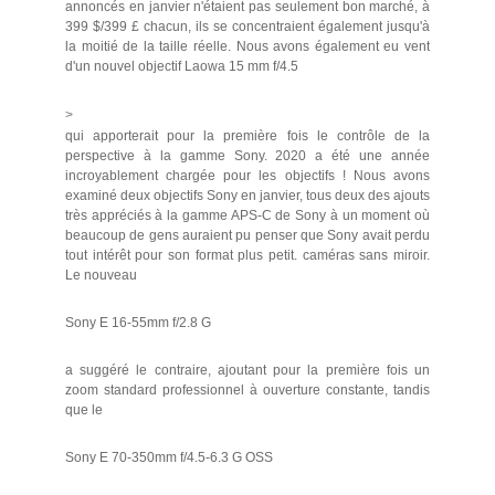
annoncés en janvier n'étaient pas seulement bon marché, à
399 $/399 £ chacun, ils se concentraient également jusqu'à
la moitié de la taille réelle. Nous avons également eu vent
d'un nouvel objectif Laowa 15 mm f/4.5
>
qui apporterait pour la première fois le contrôle de la
perspective à la gamme Sony. 2020 a été une année
incroyablement chargée pour les objectifs ! Nous avons
examiné deux objectifs Sony en janvier, tous deux des ajouts
très appréciés à la gamme APS-C de Sony à un moment où
beaucoup de gens auraient pu penser que Sony avait perdu
tout intérêt pour son format plus petit. caméras sans miroir.
Le nouveau
Sony E 16-55mm f/2.8 G
a suggéré le contraire, ajoutant pour la première fois un
zoom standard professionnel à ouverture constante, tandis
que le
Sony E 70-350mm f/4.5-6.3 G OSS