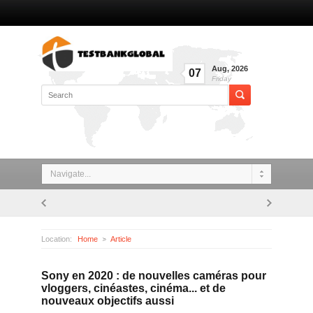
Aug
,
2026
07
Friday
Navigate...
Location:
Home
Article
Sony en 2020 : de nouvelles caméras pour vloggers, cinéastes, cinéma... et de nouveaux objectifs aussi
Sony en 2020 : de nouvelles caméras pour
vloggers, cinéastes, cinéma... et de
nouveaux objectifs aussi