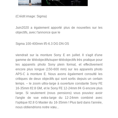
(Crédit image: Sigma)
Juin2020 a également apporté plus de nouvelles sur les
objectifs, avec l'annonce que le
Sigma 100-400mm f/5-6.3 DG DN OS
viendrait sur la monture Sony E en juillet. Il s'agit d'une
gamme de téléobjectifs/super-téléobjectifs très pratique pour
les appareils photo Sony plein format, et effectivement
encore plus longue (150-600 mm) sur les appareils photo
APS-C à monture E. Nous avons également consulté les
critiques de deux objectifs qui sont sortis depuis un certain
temps. – le zoom ultra-large à ouverture constante Sony FE
16-35mm f/2.8 GM, et le Sony FE 12-24mm f/4 G encore plus
large. Si seulement (nous pensions) vous pouviez avoir
l'angle de vue extra-large du 12-24mm combiné avec
l'optique f/2.8 G Master du 16-35mm ! Plus tard dans l'année,
nous obtiendrions notre vœu...