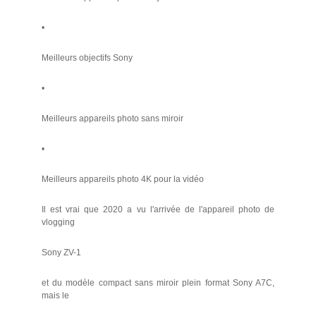
•
Meilleurs objectifs Sony
•
Meilleurs appareils photo sans miroir
•
Meilleurs appareils photo 4K pour la vidéo
Il est vrai que 2020 a vu l'arrivée de l'appareil photo de
vlogging
Sony ZV-1
et du modèle compact sans miroir plein format Sony A7C,
mais le