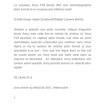
Le nouveau Sony FX9 devait offrir une cinématographie
plein format et un nouveau prix inférieur point.
(Crédit image: Adam Duckworth/Digital Camera World)
Octobre a apporté une autre nouvelle critique d'appareil
photo Sony, mais cette fois du monde du cinéma. Le Sony
FX9 possède un capteur plein format, une mise au point
automatique avancée empruntée aux caméras sans miroir
Alpha et est la caméra de cinéma plein format la plus
abordable à ce jour – bien que son règne dans ce rôle soit
de courte durée, car Sony avait une autre carte dans sa
manche en décembre. ..En attendant, nous entendons une
rumeur selon laquelle Sony pourrait prévoir un objectif ultra-
rapide
FE 16mm f/1.8
pour arriver au début de 2021. Intéressant!
•