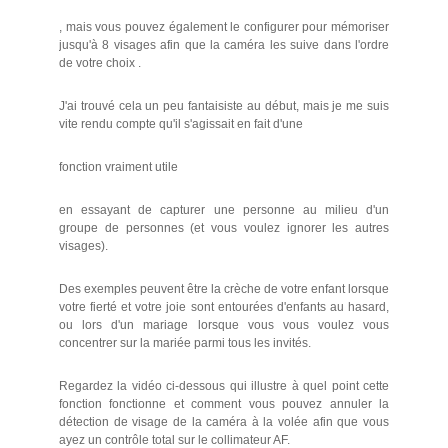
, mais vous pouvez également le configurer pour mémoriser
jusqu'à 8 visages afin que la caméra les suive dans l'ordre
de votre choix .
J'ai trouvé cela un peu fantaisiste au début, mais je me suis
vite rendu compte qu'il s'agissait en fait d'une
fonction vraiment utile
en essayant de capturer une personne au milieu d'un
groupe de personnes (et vous voulez ignorer les autres
visages).
Des exemples peuvent être la crèche de votre enfant lorsque
votre fierté et votre joie sont entourées d'enfants au hasard,
ou lors d'un mariage lorsque vous vous voulez vous
concentrer sur la mariée parmi tous les invités.
Regardez la vidéo ci-dessous qui illustre à quel point cette
fonction fonctionne et comment vous pouvez annuler la
détection de visage de la caméra à la volée afin que vous
ayez un contrôle total sur le collimateur AF.