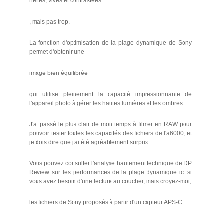
nettes, vives et contrastées
, mais pas trop.
La fonction d'optimisation de la plage dynamique de Sony
permet d'obtenir une
image bien équilibrée
qui utilise pleinement la capacité impressionnante de
l'appareil photo à gérer les hautes lumières et les ombres.
J'ai passé le plus clair de mon temps à filmer en RAW pour
pouvoir tester toutes les capacités des fichiers de l'a6000, et
je dois dire que j'ai été agréablement surpris.
Vous pouvez consulter l'analyse hautement technique de DP
Review sur les performances de la plage dynamique ici si
vous avez besoin d'une lecture au coucher, mais croyez-moi,
les fichiers de Sony proposés à partir d'un capteur APS-C