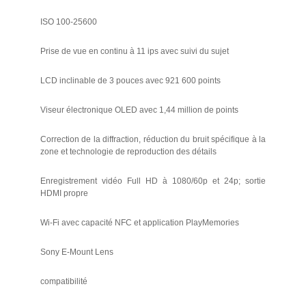
ISO 100-25600
Prise de vue en continu à 11 ips avec suivi du sujet
LCD inclinable de 3 pouces avec 921 600 points
Viseur électronique OLED avec 1,44 million de points
Correction de la diffraction, réduction du bruit spécifique à la
zone et technologie de reproduction des détails
Enregistrement vidéo Full HD à 1080/60p et 24p; sortie
HDMI propre
Wi-Fi avec capacité NFC et application PlayMemories
Sony E-Mount Lens
compatibilité