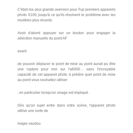
C'était ma plus grande aversion pour Fuji premiers appareils
photo X100, jusqu'à ce qu'ils résolvent le problème avec les
modèles plus récents.
Avoir d'abord appuyer sur un bouton pour engager la
sélection manuelle du point AF
avant
de pouvoir déplacer le point de mise au point aurait pu être
une rupture pour moi sur l'a6000… sans l'incroyable
capacité de cet appareil photo à prédire quel point de mise
au point vous souhaitez utiliser
, en particulier lorsqu'un visage est impliqué.
Dès qu'un sujet entre dans votre scène, l'appareil photo
utilise une sorte de
magie vaudou