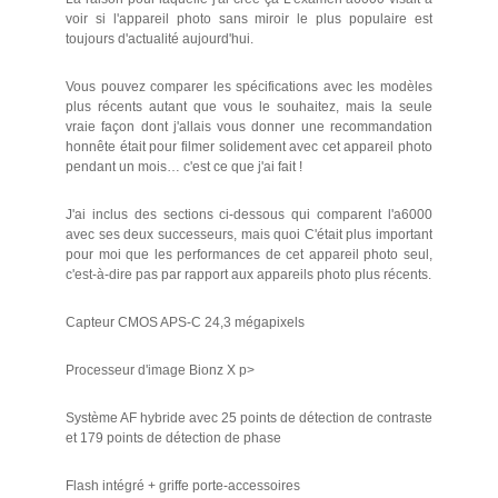
voir si l'appareil photo sans miroir le plus populaire est
toujours d'actualité aujourd'hui.
Vous pouvez comparer les spécifications avec les modèles
plus récents autant que vous le souhaitez, mais la seule
vraie façon dont j'allais vous donner une recommandation
honnête était pour filmer solidement avec cet appareil photo
pendant un mois… c'est ce que j'ai fait !
J'ai inclus des sections ci-dessous qui comparent l'a6000
avec ses deux successeurs, mais quoi C'était plus important
pour moi que les performances de cet appareil photo seul,
c'est-à-dire pas par rapport aux appareils photo plus récents.
Capteur CMOS APS-C 24,3 mégapixels
Processeur d'image Bionz X p>
Système AF hybride avec 25 points de détection de contraste
et 179 points de détection de phase
Flash intégré + griffe porte-accessoires