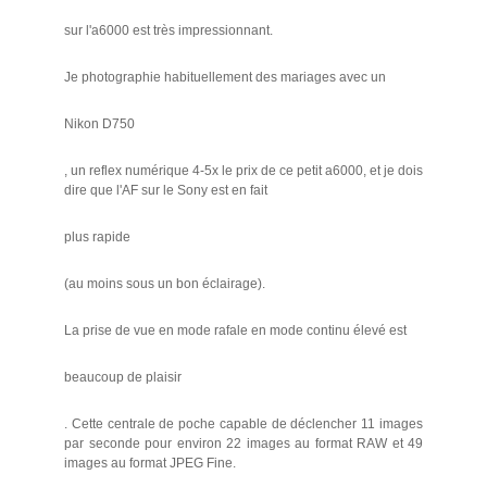
sur l'a6000 est très impressionnant.
Je photographie habituellement des mariages avec un
Nikon D750
, un reflex numérique 4-5x le prix de ce petit a6000, et je dois
dire que l'AF sur le Sony est en fait
plus rapide
(au moins sous un bon éclairage).
La prise de vue en mode rafale en mode continu élevé est
beaucoup de plaisir
. Cette centrale de poche capable de déclencher 11 images
par seconde pour environ 22 images au format RAW et 49
images au format JPEG Fine.