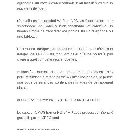
agrandies sur votre écran d'ordinateur ou transférées sur un
appareil intelligent.
(Par ailleurs, le transfert Wi-Fi et NFC via l'application pour
smartphone de Sony a bien fonctionné et constitue un
moyen simple de transférer vos photos sur un téléphone ou
une tablette.)
Cependant, lorsque j'ai finalement réussi à transférer mon
images de l'a6000 sur mon ordinateur, je ne pouvais pas
croire à quel point elles étaient belles.
Si vous êtes quelqu'un qui veut prendre des photos en JPEG
pour minimiser le temps passé à éditer vos photos, je pense
que vous Je serai très content des images de cet appareil
photo.
a6000 + 55-210mm f/4.5-6.3 | 1/320 à f/6.3 ISO 1600
Le capteur CMOS Exmor HD 24MP avec processeur Bionz X
garantit que les JPEG sont