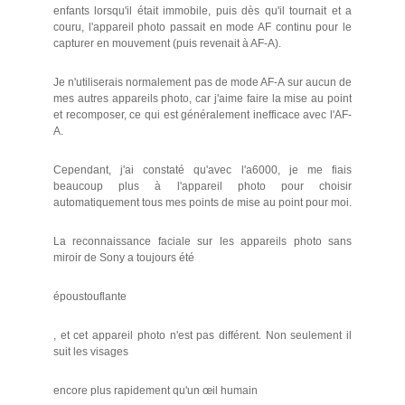
enfants lorsqu'il était immobile, puis dès qu'il tournait et a
couru, l'appareil photo passait en mode AF continu pour le
capturer en mouvement (puis revenait à AF-A).
Je n'utiliserais normalement pas de mode AF-A sur aucun de
mes autres appareils photo, car j'aime faire la mise au point
et recomposer, ce qui est généralement inefficace avec l'AF-
A.
Cependant, j'ai constaté qu'avec l'a6000, je me fiais
beaucoup plus à l'appareil photo pour choisir
automatiquement tous mes points de mise au point pour moi.
La reconnaissance faciale sur les appareils photo sans
miroir de Sony a toujours été
époustouflante
, et cet appareil photo n'est pas différent. Non seulement il
suit les visages
encore plus rapidement qu'un œil humain