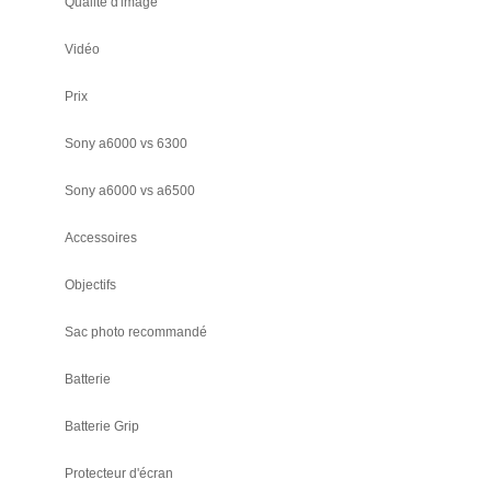
Qualité d'image
Vidéo
Prix
Sony a6000 vs 6300
Sony a6000 vs a6500
Accessoires
Objectifs
Sac photo recommandé
Batterie
Batterie Grip
Protecteur d'écran