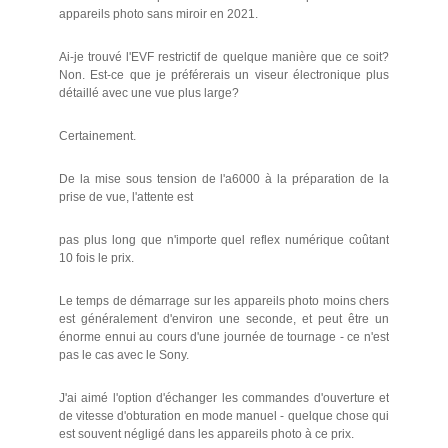
appareils photo sans miroir en 2021.
Ai-je trouvé l'EVF restrictif de quelque manière que ce soit?
Non. Est-ce que je préférerais un viseur électronique plus
détaillé avec une vue plus large?
Certainement.
De la mise sous tension de l'a6000 à la préparation de la
prise de vue, l'attente est
pas plus long que n'importe quel reflex numérique coûtant
10 fois le prix.
Le temps de démarrage sur les appareils photo moins chers
est généralement d'environ une seconde, et peut être un
énorme ennui au cours d'une journée de tournage - ce n'est
pas le cas avec le Sony.
J'ai aimé l'option d'échanger les commandes d'ouverture et
de vitesse d'obturation en mode manuel - quelque chose qui
est souvent négligé dans les appareils photo à ce prix.