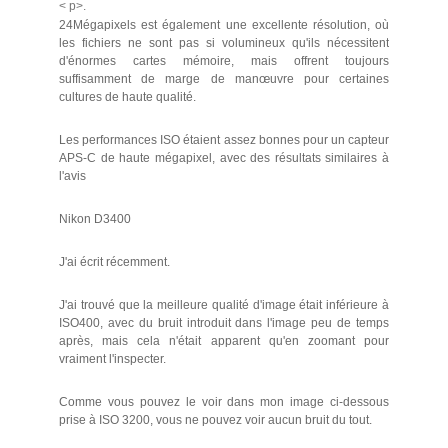
< p>.
24Mégapixels est également une excellente résolution, où
les fichiers ne sont pas si volumineux qu'ils nécessitent
d'énormes cartes mémoire, mais offrent toujours
suffisamment de marge de manœuvre pour certaines
cultures de haute qualité.
Les performances ISO étaient assez bonnes pour un capteur
APS-C de haute mégapixel, avec des résultats similaires à
l'avis
Nikon D3400
J'ai écrit récemment.
J'ai trouvé que la meilleure qualité d'image était inférieure à
ISO400, avec du bruit introduit dans l'image peu de temps
après, mais cela n'était apparent qu'en zoomant pour
vraiment l'inspecter.
Comme vous pouvez le voir dans mon image ci-dessous
prise à ISO 3200, vous ne pouvez voir aucun bruit du tout.