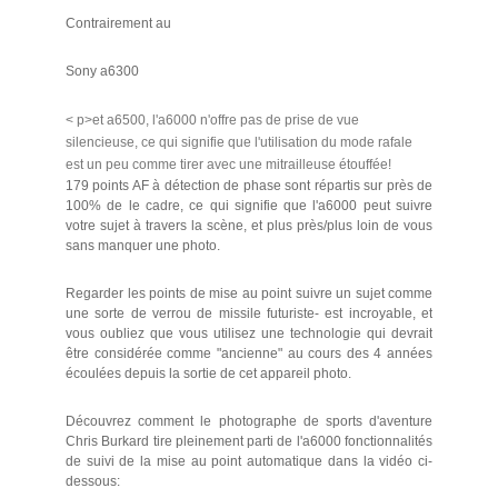
Contrairement au
Sony a6300
< p>et a6500, l'a6000 n'offre pas de prise de vue
silencieuse, ce qui signifie que l'utilisation du mode rafale
est un peu comme tirer avec une mitrailleuse étouffée!
179 points AF à détection de phase sont répartis sur près de
100% de le cadre, ce qui signifie que l'a6000 peut suivre
votre sujet à travers la scène, et plus près/plus loin de vous
sans manquer une photo.
Regarder les points de mise au point suivre un sujet comme
une sorte de verrou de missile futuriste- est incroyable, et
vous oubliez que vous utilisez une technologie qui devrait
être considérée comme "ancienne" au cours des 4 années
écoulées depuis la sortie de cet appareil photo.
Découvrez comment le photographe de sports d'aventure
Chris Burkard tire pleinement parti de l'a6000 fonctionnalités
de suivi de la mise au point automatique dans la vidéo ci-
dessous: