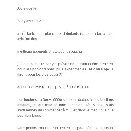
Alors que le
Sony a6000 p>
a été tarifé pour plaire aux débutants (et est en fait à mon
avis l'un des
meilleurs appareils photo pour débutants
), il est clair que Sony a prévu son utilisation être pertinent
pour les photographes plus expérimentés, et oserais-je le
dire… pour les pros aussi ?!
a6000 + 85mm f/1.8 FE | 1/250 à f/1.8 ISO100
Les boutons du Sony a6000 sont tous dédiés à des fonctions
uniques, ce qui rend le fonctionnement très simple, sans
avoir besoin de commencer à fouiller dans le menu quelque
peu alambiqué.
Vous pouvez modifier rapidement les paramètres en utilisant