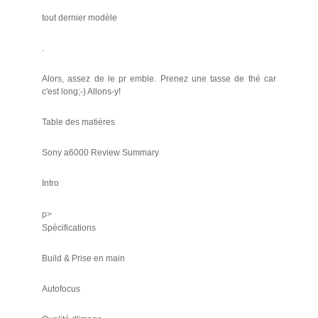
tout dernier modèle
.
Alors, assez de le pr emble. Prenez une tasse de thé car
c'est long;-) Allons-y!
Table des matières
Sony a6000 Review Summary
Intro
p>
Spécifications
Build & Prise en main
Autofocus