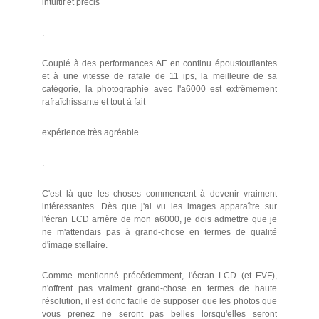
intuitif et précis
.
Couplé à des performances AF en continu époustouflantes
et à une vitesse de rafale de 11 ips, la meilleure de sa
catégorie, la photographie avec l'a6000 est extrêmement
rafraîchissante et tout à fait
expérience très agréable
.
C'est là que les choses commencent à devenir vraiment
intéressantes. Dès que j'ai vu les images apparaître sur
l'écran LCD arrière de mon a6000, je dois admettre que je
ne m'attendais pas à grand-chose en termes de qualité
d'image stellaire.
Comme mentionné précédemment, l'écran LCD (et EVF),
n'offrent pas vraiment grand-chose en termes de haute
résolution, il est donc facile de supposer que les photos que
vous prenez ne seront pas belles lorsqu'elles seront