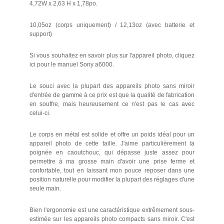
4,72W x 2,63 H x 1,78po.
10,05oz (corps uniquement) / 12,13oz (avec batterie et
support)
Si vous souhaitez en savoir plus sur l'appareil photo, cliquez
ici pour le manuel Sony a6000.
Le souci avec la plupart des appareils photo sans miroir
d'entrée de gamme à ce prix est que la qualité de fabrication
en souffre, mais heureusement ce n'est pas le cas avec
celui-ci.
Le corps en métal est solide et offre un poids idéal pour un
appareil photo de cette taille. J'aime particulièrement la
poignée en caoutchouc, qui dépasse juste assez pour
permettre à ma grosse main d'avoir une prise ferme et
confortable, tout en laissant mon pouce reposer dans une
position naturelle pour modifier la plupart des réglages d'une
seule main.
Bien l'ergonomie est une caractéristique extrêmement sous-
estimée sur les appareils photo compacts sans miroir. C'est