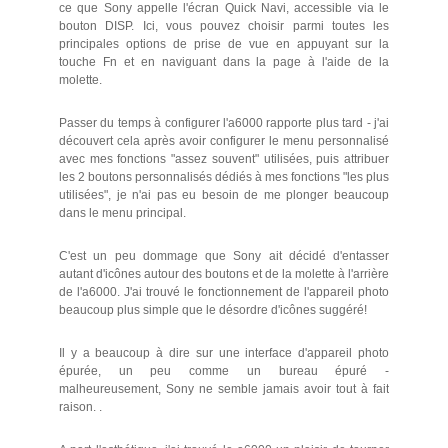
ce que Sony appelle l'écran Quick Navi, accessible via le
bouton DISP. Ici, vous pouvez choisir parmi toutes les
principales options de prise de vue en appuyant sur la
touche Fn et en naviguant dans la page à l'aide de la
molette.
Passer du temps à configurer l'a6000 rapporte plus tard - j'ai
découvert cela après avoir configurer le menu personnalisé
avec mes fonctions "assez souvent" utilisées, puis attribuer
les 2 boutons personnalisés dédiés à mes fonctions "les plus
utilisées", je n'ai pas eu besoin de me plonger beaucoup
dans le menu principal.
C'est un peu dommage que Sony ait décidé d'entasser
autant d'icônes autour des boutons et de la molette à l'arrière
de l'a6000. J'ai trouvé le fonctionnement de l'appareil photo
beaucoup plus simple que le désordre d'icônes suggéré!
Il y a beaucoup à dire sur une interface d'appareil photo
épurée, un peu comme un bureau épuré -
malheureusement, Sony ne semble jamais avoir tout à fait
raison. .