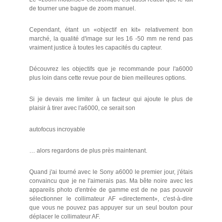
de tourner une bague de zoom manuel.
Cependant, étant un «objectif en kit» relativement bon
marché, la qualité d'image sur les 16 -50 mm ne rend pas
vraiment justice à toutes les capacités du capteur.
Découvrez les objectifs que je recommande pour l'a6000
plus loin dans cette revue pour de bien meilleures options.
Si je devais me limiter à un facteur qui ajoute le plus de
plaisir à tirer avec l'a6000, ce serait son
autofocus incroyable
… alors regardons de plus près maintenant.
Quand j'ai tourné avec le Sony a6000 le premier jour, j'étais
convaincu que je ne l'aimerais pas. Ma bête noire avec les
appareils photo d'entrée de gamme est de ne pas pouvoir
sélectionner le collimateur AF «directement», c'est-à-dire
que vous ne pouvez pas appuyer sur un seul bouton pour
déplacer le collimateur AF.