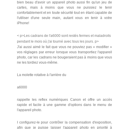
bien beau d'avoir un appareil photo aussi fin qu'un jeu de
cartes, mais à moins que vous ne puissiez le tenir
confortablement et en toute sécurité tout en étant capable de
l'utiliser d'une seule main, autant vous en tenir à votre
iPhone!
< p>Les cadrans de l'a6000 sont restés fermes et maladroits
pendant le mois où j'ai tourné avec tous les jours. p>
J'ai aussi aimé le fait que vous ne pouviez pas « modifier »
vos réglages par erreur lorsque vous transportiez l'appareil
photo, car les cadrans ne bougeraient pas à moins que vous
ne les tordiez vous-même.
La molette rotative à l'arrière du
a6000
rappelle les reflex numériques Canon et offre un accès
rapide et facile à une gamme d'options dans le menu de
l'appareil photo.
I configurez-le pour contrôler la compensation d'exposition,
afin que je puisse laisser l'appareil photo en priorité à