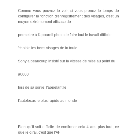
Comme vous pouvez le voir, si vous prenez le temps de
configurer la fonction d'enregistrement des visages, c'est un
moyen extrêmement efficace de
permettre à l'appareil photo de faire tout le travail difficile
'choisir' les bons visages de la foule.
Sony a beaucoup insisté sur la vitesse de mise au point du
a6000
lors de sa sortie, l'appelant le
l'autofocus le plus rapide au monde
.
Bien qu'il soit difficile de confirmer cela 4 ans plus tard, ce
que je dirai, c'est que l'AF