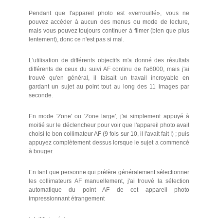
Pendant que l'appareil photo est «verrouillé», vous ne
pouvez accéder à aucun des menus ou mode de lecture,
mais vous pouvez toujours continuer à filmer (bien que plus
lentement), donc ce n'est pas si mal.
L'utilisation de différents objectifs m'a donné des résultats
différents de ceux du suivi AF continu de l'a6000, mais j'ai
trouvé qu'en général, il faisait un travail incroyable en
gardant un sujet au point tout au long des 11 images par
seconde.
En mode 'Zone' ou 'Zone large', j'ai simplement appuyé à
moitié sur le déclencheur pour voir que l'appareil photo avait
choisi le bon collimateur AF (9 fois sur 10, il l'avait fait !) ; puis
appuyez complètement dessus lorsque le sujet a commencé
à bouger.
En tant que personne qui préfère généralement sélectionner
les collimateurs AF manuellement, j'ai trouvé la sélection
automatique du point AF de cet appareil photo
impressionnant étrangement