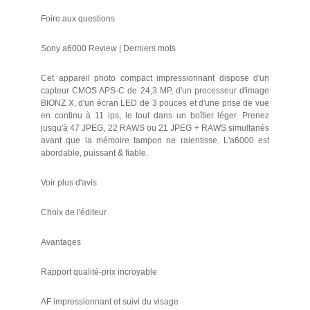
Foire aux questions
Sony a6000 Review | Derniers mots
Cet appareil photo compact impressionnant dispose d'un
capteur CMOS APS-C de 24,3 MP, d'un processeur d'image
BIONZ X, d'un écran LED de 3 pouces et d'une prise de vue
en continu à 11 ips, le tout dans un boîtier léger. Prenez
jusqu'à 47 JPEG, 22 RAWS ou 21 JPEG + RAWS simultanés
avant que la mémoire tampon ne ralentisse. L'a6000 est
abordable, puissant & fiable.
Voir plus d'avis
Choix de l'éditeur
Avantages
Rapport qualité-prix incroyable
AF impressionnant et suivi du visage