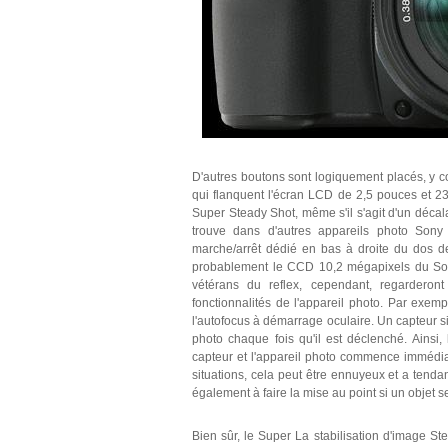
D'autres boutons sont logiquement placés, y 
qui flanquent l'écran LCD de 2,5 pouces et 2
Super Steady Shot, même s'il s'agit d'un décala
trouve dans d'autres appareils photo Son
marche/arrêt dédié en bas à droite du dos de
probablement le CCD 10,2 mégapixels du So
vétérans du reflex, cependant, regarderont
fonctionnalités de l'appareil photo. Par exem
l'autofocus à démarrage oculaire. Un capteur si
photo chaque fois qu'il est déclenché. Ainsi,
capteur et l'appareil photo commence immédiat
situations, cela peut être ennuyeux et a tend
également à faire la mise au point si un objet 
Bien sûr, le Super La stabilisation d'image St