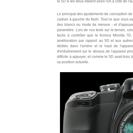
le 5D si les deux étaient assis l'un à côté de l'au
Le principal des ajustements de conception de
cadran à gauche du flash. Tout ce que vous ave
des blancs ou mode de mesure - et d'appuyer
paramètre. Lors de nos tests sur le terrain, cel
facile à contrôler que le Konica Minolta 7D
amélioration par rapport au 5D et aux autres
dédiés dans l'arrière et le haut de l'appa
d'entraînement sur le dessus de l'appareil phot
difficile à appuyer, et comme le 5D avait trois b
sa position actuelle.