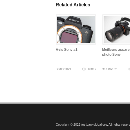
Related Articles
Avis Sony a1
Meilleurs appare
photo Sony
08/09/2021
10817
31/08/2021
Copyright © 2023 testbankglobal.org. All rights reser