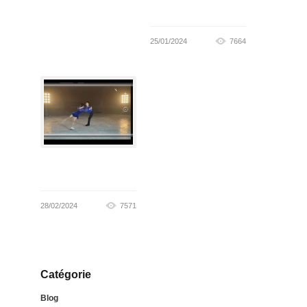
25/01/2024
7664
28/02/2024
7571
Catégorie
Blog