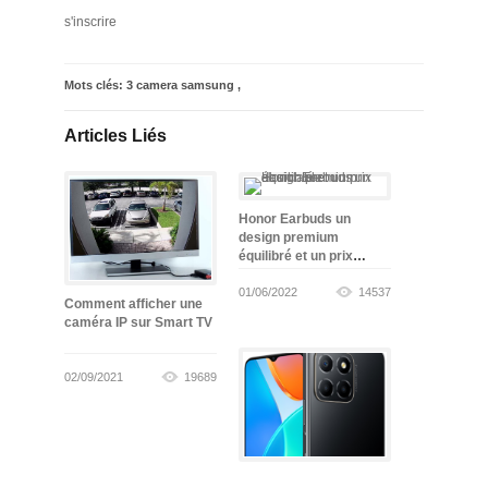
s'inscrire
Mots clés:
3 camera samsung
,
Articles Liés
Honor Earbuds un
design premium
équilibré et un prix
abordable
01/06/2022
14537
Comment afficher une
caméra IP sur Smart TV
02/09/2021
19689