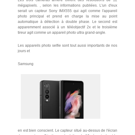
Les trois caméras arrière offrent des résolutions de 12
mégapixels. , selon les informations publiées. L'un d'eux
serait un capteur Sony IMX555 qui agit comme l'appareil
photo principal et prend en charge la mise au point
automatique à détection à double phase. Le second est
apparemment associé à un téléobjectif 2x et le troisième
tireur agit comme un appareil photo ultra grand-angle.
Les appareils photo selfie sont tout aussi importants de nos
jours et
Samsung
en est bien conscient. Le capteur situé au-dessus de l'écran