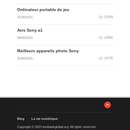
Ordinateur portable de jeu
12438
31/08/2021
Avis Sony a1
10866
08/09/2021
Meilleurs appareils photo Sony
10735
31/08/2021
Blog
La vie numérique
Copyright © 2023 testbankglobal.org. All rights reserved.