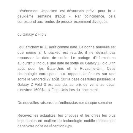
L'événement Unpacked est désormais prévu pour la «
deuxième semaine d'août ». Par coïncidence, cela
correspond aux rendus de presse récemment divulgués
du Galaxy Z Flip 3
, qui affichent le 11 août comme date. La bonne nouvelle est
que même si Unpacked est retardé, il ne devrait pas
repousser la date de sortie. Le partage d'informations
aujourd'hui indique une date de sortie du Galaxy Z Fold 3 fin
août pour les États-Unis et le Royaume-Uni. Cette
chronologie correspond aux rapports antérieurs sur une
sortie le vendredi 27 août. Sur la base des fuites passées, le
Galaxy Z Fold 3 est attendu. au prix de vente au détail
d'environ 1600$ aux États-Unis lors du lancement.
De nouvelles raisons de s'enthousiasmer chaque semaine
Recevez les actualités, les critiques et les offres les plus
importantes en matière de technologie mobile directement
dans votre boîte de réception< /p>