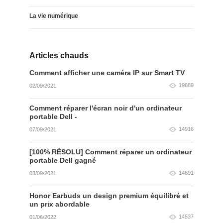
La vie numérique
Articles chauds
Comment afficher une caméra IP sur Smart TV
19689
02/09/2021
Comment réparer l'écran noir d'un ordinateur
portable Dell -
14916
07/09/2021
[100% RÉSOLU] Comment réparer un ordinateur
portable Dell gagné
14891
03/09/2021
Honor Earbuds un design premium équilibré et
un prix abordable
14537
01/06/2022