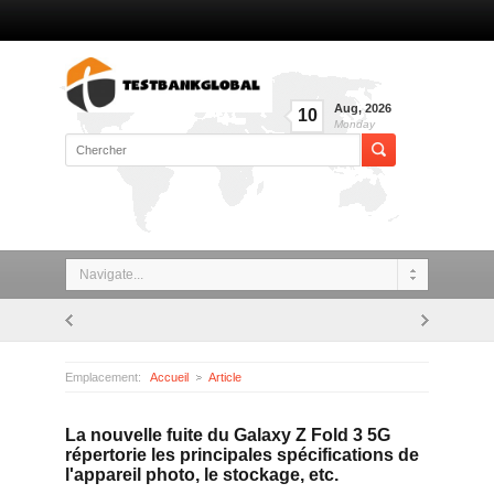
Aug
,
2026
10
Monday
Navigate...
Emplacement:
Accueil
Article
La nouvelle fuite du Galaxy Z Fold 3 5G répertorie les principales spécifications de l'appareil photo, le stockage, etc.
La nouvelle fuite du Galaxy Z Fold 3 5G
répertorie les principales spécifications de
l'appareil photo, le stockage, etc.