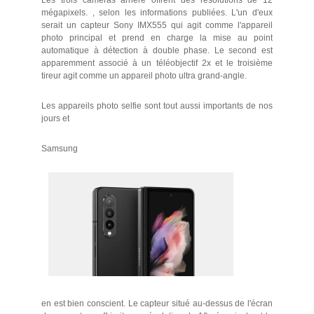
Les trois caméras arrière offrent des résolutions de 12
mégapixels. , selon les informations publiées. L'un d'eux
serait un capteur Sony IMX555 qui agit comme l'appareil
photo principal et prend en charge la mise au point
automatique à détection à double phase. Le second est
apparemment associé à un téléobjectif 2x et le troisième
tireur agit comme un appareil photo ultra grand-angle.
Les appareils photo selfie sont tout aussi importants de nos
jours et
Samsung
en est bien conscient. Le capteur situé au-dessus de l'écran