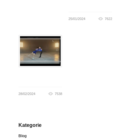
25/01/2024
7622
28/02/2024
7538
Kategorie
Blog