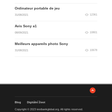
Ordinateur portable de jeu
12361
31/08/2021
Avis Sony a1
10801
08/09/2021
Meilleurs appareils photo Sony
10678
31/08/2021
Blog
Digitální život
Copyright © 2023 testbankglobal.org. All rights reserved.