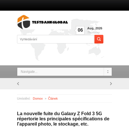
Aug
,
2026
06
Thursday
Navigate...
Umístění:
Domov
Článek
La nouvelle fuite du Galaxy Z Fold 3 5G répertorie les principales spécifications de l'appareil photo, le stockage, etc.
La nouvelle fuite du Galaxy Z Fold 3 5G
répertorie les principales spécifications de
l'appareil photo, le stockage, etc.