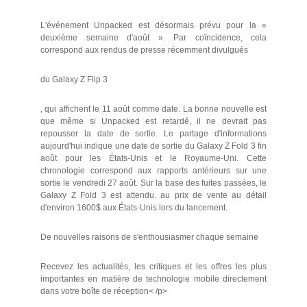
L'événement Unpacked est désormais prévu pour la «
deuxième semaine d'août ». Par coïncidence, cela
correspond aux rendus de presse récemment divulgués
du Galaxy Z Flip 3
, qui affichent le 11 août comme date. La bonne nouvelle est
que même si Unpacked est retardé, il ne devrait pas
repousser la date de sortie. Le partage d'informations
aujourd'hui indique une date de sortie du Galaxy Z Fold 3 fin
août pour les États-Unis et le Royaume-Uni. Cette
chronologie correspond aux rapports antérieurs sur une
sortie le vendredi 27 août. Sur la base des fuites passées, le
Galaxy Z Fold 3 est attendu. au prix de vente au détail
d'environ 1600$ aux États-Unis lors du lancement.
De nouvelles raisons de s'enthousiasmer chaque semaine
Recevez les actualités, les critiques et les offres les plus
importantes en matière de technologie mobile directement
dans votre boîte de réception< /p>