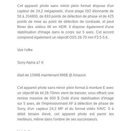
Cet appareil photo sans miroir plein format dispose d'un
capteur de 24,2 mégapixels, d'une plage ISO étonnante de
50 à 204800, de 693 points de détection de phase et de 425
points de mise au point de détection de contraste, et peut
filmer des vidéos 4K en HDR. Il dispose également d'une
stabilisation d'image dans le corps sur 5 axes. Cet accord
comprend également un objectif OSS 28-70 mm F3.5-5.6.
Voir l'offre
Sony Alpha a7 II:
était de 1598$ maintenant 998$ @ Amazon
Cet appareil photo sans miroir plein format à monture E avec
un objectif de kit 28-70mm vient de baisser, vous offrant une
remise massive de 600 $. Doté d'une stabilisation d'image
sur 5 axes, de l'impressionnant AF à détection de phase de
Sony, d'un capteur 24,3 MP et du format vidéo XAVC S à
débit binaire élevé, cet appareil photo est parmi les
meilleurs, même dans l'ombre de ses successeurs.