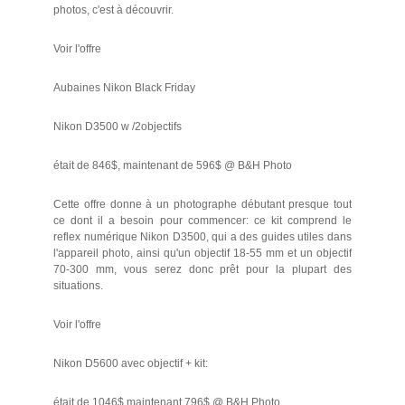
photos, c'est à découvrir.
Voir l'offre
Aubaines Nikon Black Friday
Nikon D3500 w /2objectifs
était de 846$, maintenant de 596$ @ B&H Photo
Cette offre donne à un photographe débutant presque tout
ce dont il a besoin pour commencer: ce kit comprend le
reflex numérique Nikon D3500, qui a des guides utiles dans
l'appareil photo, ainsi qu'un objectif 18-55 mm et un objectif
70-300 mm, vous serez donc prêt pour la plupart des
situations.
Voir l'offre
Nikon D5600 avec objectif + kit:
était de 1046$ maintenant 796$ @ B&H Photo