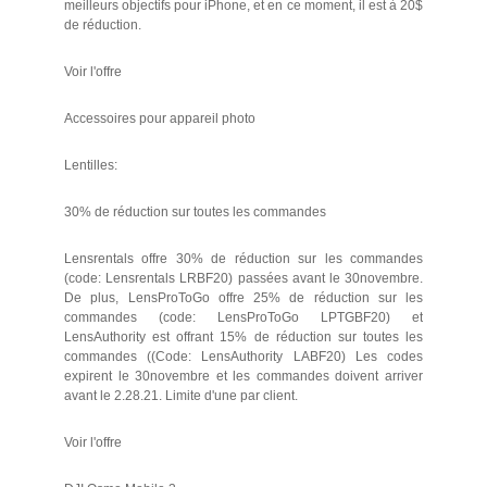
meilleurs objectifs pour iPhone, et en ce moment, il est à 20$
de réduction.
Voir l'offre
Accessoires pour appareil photo
Lentilles:
30% de réduction sur toutes les commandes
Lensrentals offre 30% de réduction sur les commandes
(code: Lensrentals LRBF20) passées avant le 30novembre.
De plus, LensProToGo offre 25% de réduction sur les
commandes (code: LensProToGo LPTGBF20) et
LensAuthority est offrant 15% de réduction sur toutes les
commandes ((Code: LensAuthority LABF20) Les codes
expirent le 30novembre et les commandes doivent arriver
avant le 2.28.21. Limite d'une par client.
Voir l'offre