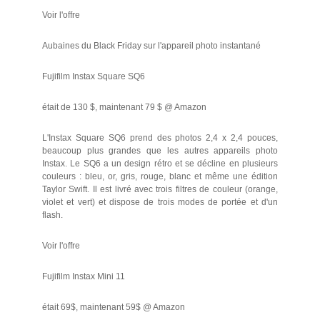
Voir l'offre
Aubaines du Black Friday sur l'appareil photo instantané
Fujifilm Instax Square SQ6
était de 130 $, maintenant 79 $ @ Amazon
L'Instax Square SQ6 prend des photos 2,4 x 2,4 pouces,
beaucoup plus grandes que les autres appareils photo
Instax. Le SQ6 a un design rétro et se décline en plusieurs
couleurs : bleu, or, gris, rouge, blanc et même une édition
Taylor Swift. Il est livré avec trois filtres de couleur (orange,
violet et vert) et dispose de trois modes de portée et d'un
flash.
Voir l'offre
Fujifilm Instax Mini 11
était 69$, maintenant 59$ @ Amazon