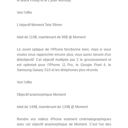
le Black Friday et le Cyber ​​Monday.
Voir l'offre
L'objectif Moment Tele 58mm
était de 119$, maintenant de 99$ @ Moment
Le zoom optique de l'iPhone fonctionne bien, mais si vous
voulez vous rapprocher encore plus, vous aurez besoin d'un
téléobjectif. Cet objectif multiplie par 2 le grossissement et
est optimisé pour l'iPhone 11 Pro, le Google Pixel 4, le
Samsung Galaxy S10 et les téléphones plus récents.
Voir l'offre
Objectif anamorphique Moment
était de 149$, maintenant de 129$ @ Moment
Rendre vos vidéos iPhone vraiment cinématographiques
avec cet objectif anamorphique de Moment. C'est l'un des