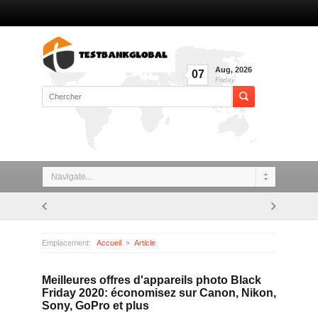
Aug
,
2026
07
Friday
Navigate...
Emplacement:
Accueil
Article
Meilleures offres d'appareils photo Black Friday 2020: économisez sur Canon, Nikon, Sony, GoPro et plus
Meilleures offres d'appareils photo Black
Friday 2020: économisez sur Canon, Nikon,
Sony, GoPro et plus