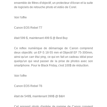
ensemble de filtres d'objectif, un protecteur d'écran et la suite
de logiciels de retouche photo et vidéo de Corel.
Voir l'offre
Canon EOS Rebel T7
était 599 $, maintenant 499 $ @ Best Buy
Ce reflex numérique de démarrage de Canon comprend
deux objectifs: un EF-S 18-55 mm et Objectif EF 75-300mm,
ainsi qu'un carr étui ying, ce qui en fait un cadeau idéal pour
quelqu'un qui veut passer de la prise de photos avec son
smartphone. Pour le Black Friday, c'est 100$ de réduction.
Voir l'offre
Canon EOS Rebel T6
était de 549$, maintenant 399$ @ B&H
Cet appareil photo d'entrée de gamme de Canon convient