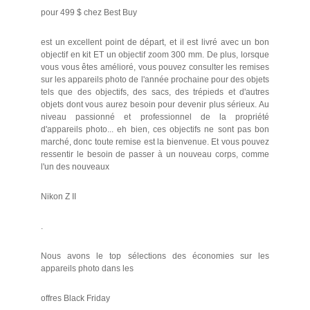
pour 499 $ chez Best Buy
est un excellent point de départ, et il est livré avec un bon
objectif en kit ET un objectif zoom 300 mm. De plus, lorsque
vous vous êtes amélioré, vous pouvez consulter les remises
sur les appareils photo de l'année prochaine pour des objets
tels que des objectifs, des sacs, des trépieds et d'autres
objets dont vous aurez besoin pour devenir plus sérieux. Au
niveau passionné et professionnel de la propriété
d'appareils photo... eh bien, ces objectifs ne sont pas bon
marché, donc toute remise est la bienvenue. Et vous pouvez
ressentir le besoin de passer à un nouveau corps, comme
l'un des nouveaux
Nikon Z II
.
Nous avons le top sélections des économies sur les
appareils photo dans les
offres Black Friday