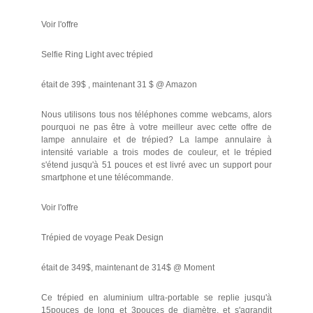
Voir l'offre
Selfie Ring Light avec trépied
était de 39$ , maintenant 31 $ @ Amazon
Nous utilisons tous nos téléphones comme webcams, alors
pourquoi ne pas être à votre meilleur avec cette offre de
lampe annulaire et de trépied? La lampe annulaire à
intensité variable a trois modes de couleur, et le trépied
s'étend jusqu'à 51 pouces et est livré avec un support pour
smartphone et une télécommande.
Voir l'offre
Trépied de voyage Peak Design
était de 349$, maintenant de 314$ @ Moment
Ce trépied en aluminium ultra-portable se replie jusqu'à
15pouces de long et 3pouces de diamètre, et s'agrandit