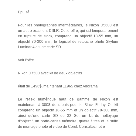
Épuisé:
Pour les photographes intermédiaires, le Nikon D5600 est
un autre excellent DSLR. Cette offre, qui est temporairement
en rupture de stock, comprend un objectif 18-55 mm, un
objectif 70-300 mm, le logiciel de retouche photo Skylum
Luminar 4 et une carte SD.
Voir l'offre
Nikon D7500 avec kit de deux objectifs
était de 1496$, maintenant 1196$ chez Adorama
Le reflex numérique haut de gamme de Nikon est
maintenant à 300$ de rabais pour le Black Friday. Ce kit
comprend un objectif 18-55 mm et un objectif 70-300 mm,
ainsi qu'une carte SD de 32 Go, un kit de nettoyage
d'objectif, un porte-cartes mémoire, quatre filtres et la suite
de montage photo et vidéo de Corel. Consultez notre