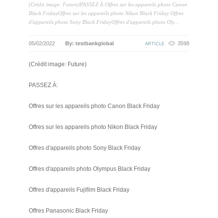
(Crédit image: Future)PASSEZ À:Offres sur les appareils photo Canon
Black FridayOffres sur les appareils photo Nikon Black Friday Offres
d'appareils photo Sony Black FridayOffres d'appareils photo Oly...
05/02/2022
By: testbankglobal
3598
ARTICLE
(Crédit image: Future)
PASSEZ À:
Offres sur les appareils photo Canon Black Friday
Offres sur les appareils photo Nikon Black Friday
Offres d'appareils photo Sony Black Friday
Offres d'appareils photo Olympus Black Friday
Offres d'appareils Fujifilm Black Friday
Offres Panasonic Black Friday