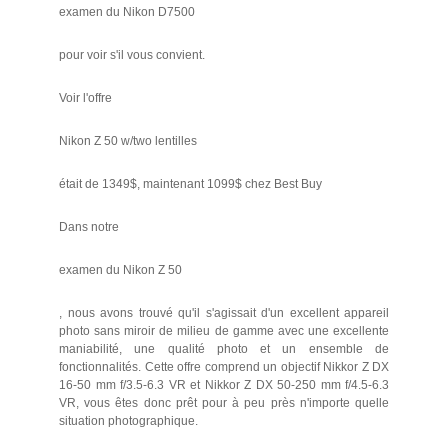
examen du Nikon D7500
pour voir s'il vous convient.
Voir l'offre
Nikon Z 50 w/two lentilles
était de 1349$, maintenant 1099$ chez Best Buy
Dans notre
examen du Nikon Z 50
, nous avons trouvé qu'il s'agissait d'un excellent appareil
photo sans miroir de milieu de gamme avec une excellente
maniabilité, une qualité photo et un ensemble de
fonctionnalités. Cette offre comprend un objectif Nikkor Z DX
16-50 mm f/3.5-6.3 VR et Nikkor Z DX 50-250 mm f/4.5-6.3
VR, vous êtes donc prêt pour à peu près n'importe quelle
situation photographique.