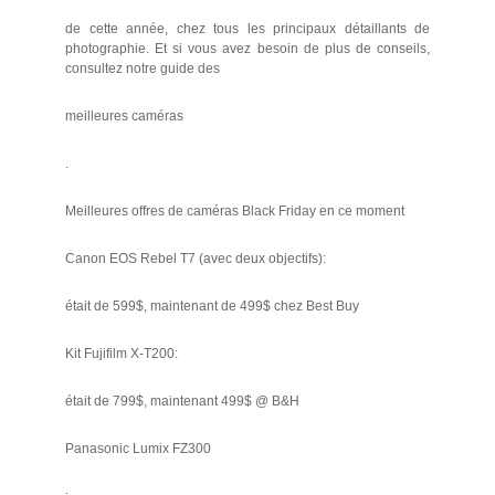
de cette année, chez tous les principaux détaillants de
photographie. Et si vous avez besoin de plus de conseils,
consultez notre guide des
meilleures caméras
.
Meilleures offres de caméras Black Friday en ce moment
Canon EOS Rebel T7 (avec deux objectifs):
était de 599$, maintenant de 499$ chez Best Buy
Kit Fujifilm X-T200:
était de 799$, maintenant 499$ @ B&H
Panasonic Lumix FZ300