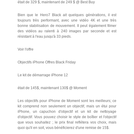
était de 329 $, maintenant de 249 $ @ Best Buy
Bien que le Hero7 Black ait quelques générations, il est
toujours très performant, avec une vidéo 4K et une très
bonne stabilisation de mouvement. Il peut également filmer
des vidéos au ralenti à 240 images par seconde et est
résistant à l'eau jusqu'à 33 pieds.
Voir l'offre
Objectifs iPhone Offres Black Friday
Le kit de démarrage iPhone 12
était de 145$, maintenant 130$ @ Moment
Les objectifs pour iPhone de Moment sont les meilleurs; ce
kit comprend non seulement un objectif, mais un étui pour
iPhone, un capuchon d'objectif et un kit de nettoyage
d'objectif. Vous pouvez choisir le style de boîtier et l'objectif
que vous souhaitez ; le prix final reflétera vos choix, mais
quoi qu'il en soit, vous bénéficierez d'une remise de 15$.