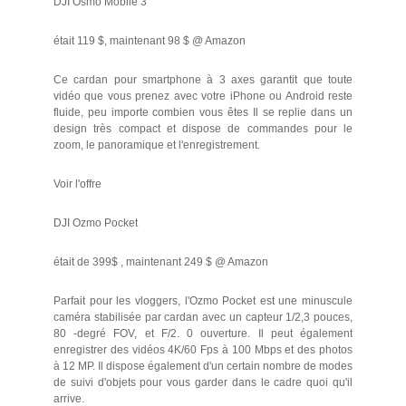
DJI Osmo Mobile 3
était 119 $, maintenant 98 $ @ Amazon
Ce cardan pour smartphone à 3 axes garantit que toute
vidéo que vous prenez avec votre iPhone ou Android reste
fluide, peu importe combien vous êtes Il se replie dans un
design très compact et dispose de commandes pour le
zoom, le panoramique et l'enregistrement.
Voir l'offre
DJI Ozmo Pocket
était de 399$ , maintenant 249 $ @ Amazon
Parfait pour les vloggers, l'Ozmo Pocket est une minuscule
caméra stabilisée par cardan avec un capteur 1/2,3 pouces,
80 -degré FOV, et F/2. 0 ouverture. Il peut également
enregistrer des vidéos 4K/60 Fps à 100 Mbps et des photos
à 12 MP. Il dispose également d'un certain nombre de modes
de suivi d'objets pour vous garder dans le cadre quoi qu'il
arrive.