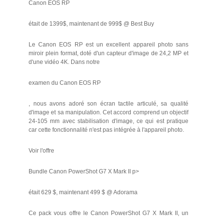
Canon EOS RP
était de 1399$, maintenant de 999$ @ Best Buy
Le Canon EOS RP est un excellent appareil photo sans
miroir plein format, doté d'un capteur d'image de 24,2 MP et
d'une vidéo 4K. Dans notre
examen du Canon EOS RP
, nous avons adoré son écran tactile articulé, sa qualité
d'image et sa manipulation. Cet accord comprend un objectif
24-105 mm avec stabilisation d'image, ce qui est pratique
car cette fonctionnalité n'est pas intégrée à l'appareil photo.
Voir l'offre
Bundle Canon PowerShot G7 X Mark II p>
était 629 $, maintenant 499 $ @ Adorama
Ce pack vous offre le Canon PowerShot G7 X Mark II, un