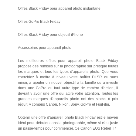
Offres Black Friday pour appareil photo instantané
Offres GoPro Black Friday
Offres Black Friday pour objectif iPhone
Accessoires pour appareil photo
Les meilleures offres pour appareil photo Black Friday
propose des remises sur la photographie sur presque toutes
les marques et tous les types d'appareils photo. Que vous
cherchiez à mettre à niveau votre boîtier DLSR ou sans
miroir, à ajouter un nouvel objectif à la famille ou à investir
dans une GoPro ou tout autre type de caméra d'action, il
devrait y avoir une offre qui attire votre attention. Toutes les
grandes marques d'appareils photo ont des stocks à prix
réduit, y compris Canon, Nikon, Sony, GoPro et FujiFilm.
Obtenir une offre d'appareil photo Black Friday est le moyen
idéal pour débuter dans la photographie, même si c'est juste
un passe-temps pour commencer. Ce Canon EOS Rebel T7