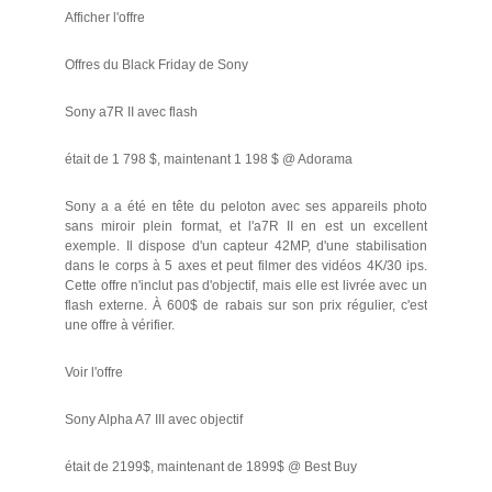
Afficher l'offre
Offres du Black Friday de Sony
Sony a7R II avec flash
était de 1 798 $, maintenant 1 198 $ @ Adorama
Sony a a été en tête du peloton avec ses appareils photo
sans miroir plein format, et l'a7R II en est un excellent
exemple. Il dispose d'un capteur 42MP, d'une stabilisation
dans le corps à 5 axes et peut filmer des vidéos 4K/30 ips.
Cette offre n'inclut pas d'objectif, mais elle est livrée avec un
flash externe. À 600$ de rabais sur son prix régulier, c'est
une offre à vérifier.
Voir l'offre
Sony Alpha A7 III avec objectif
était de 2199$, maintenant de 1899$ @ Best Buy