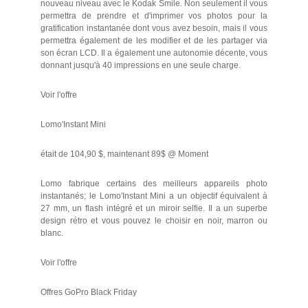
nouveau niveau avec le Kodak Smile. Non seulement il vous
permettra de prendre et d'imprimer vos photos pour la
gratification instantanée dont vous avez besoin, mais il vous
permettra également de les modifier et de les partager via
son écran LCD. Il a également une autonomie décente, vous
donnant jusqu'à 40 impressions en une seule charge.
Voir l'offre
Lomo'Instant Mini
était de 104,90 $, maintenant 89$ @ Moment
Lomo fabrique certains des meilleurs appareils photo
instantanés; le Lomo'Instant Mini a un objectif équivalent à
27 mm, un flash intégré et un miroir selfie. Il a un superbe
design rétro et vous pouvez le choisir en noir, marron ou
blanc.
Voir l'offre
Offres GoPro Black Friday