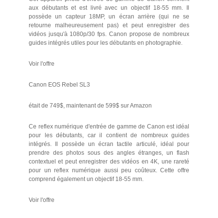
aux débutants et est livré avec un objectif 18-55 mm. Il
possède un capteur 18MP, un écran arrière (qui ne se
retourne malheureusement pas) et peut enregistrer des
vidéos jusqu'à 1080p/30 fps. Canon propose de nombreux
guides intégrés utiles pour les débutants en photographie.
Voir l'offre
Canon EOS Rebel SL3
était de 749$, maintenant de 599$ sur Amazon
Ce reflex numérique d'entrée de gamme de Canon est idéal
pour les débutants, car il contient de nombreux guides
intégrés. Il possède un écran tactile articulé, idéal pour
prendre des photos sous des angles étranges, un flash
contextuel et peut enregistrer des vidéos en 4K, une rareté
pour un reflex numérique aussi peu coûteux. Cette offre
comprend également un objectif 18-55 mm.
Voir l'offre