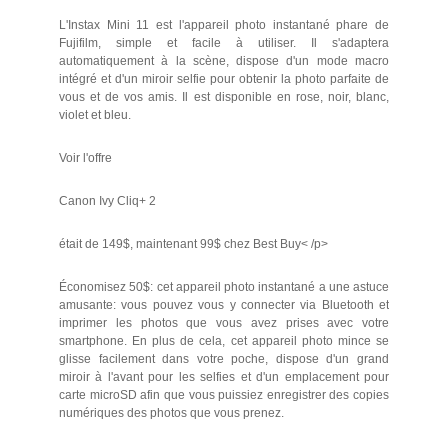
L'Instax Mini 11 est l'appareil photo instantané phare de
Fujifilm, simple et facile à utiliser. Il s'adaptera
automatiquement à la scène, dispose d'un mode macro
intégré et d'un miroir selfie pour obtenir la photo parfaite de
vous et de vos amis. Il est disponible en rose, noir, blanc,
violet et bleu.
Voir l'offre
Canon Ivy Cliq+ 2
était de 149$, maintenant 99$ chez Best Buy< /p>
Économisez 50$: cet appareil photo instantané a une astuce
amusante: vous pouvez vous y connecter via Bluetooth et
imprimer les photos que vous avez prises avec votre
smartphone. En plus de cela, cet appareil photo mince se
glisse facilement dans votre poche, dispose d'un grand
miroir à l'avant pour les selfies et d'un emplacement pour
carte microSD afin que vous puissiez enregistrer des copies
numériques des photos que vous prenez.