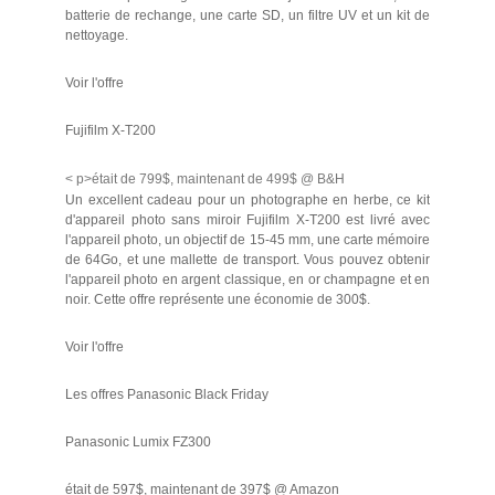
batterie de rechange, une carte SD, un filtre UV et un kit de
nettoyage.
Voir l'offre
Fujifilm X-T200
< p>était de 799$, maintenant de 499$ @ B&H
Un excellent cadeau pour un photographe en herbe, ce kit
d'appareil photo sans miroir Fujifilm X-T200 est livré avec
l'appareil photo, un objectif de 15-45 mm, une carte mémoire
de 64Go, et une mallette de transport. Vous pouvez obtenir
l'appareil photo en argent classique, en or champagne et en
noir. Cette offre représente une économie de 300$.
Voir l'offre
Les offres Panasonic Black Friday
Panasonic Lumix FZ300
était de 597$, maintenant de 397$ @ Amazon