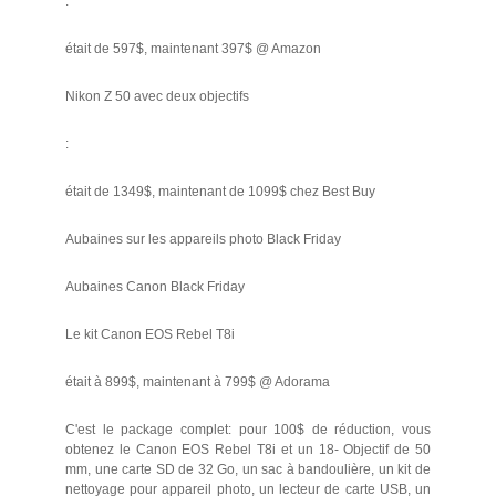
:
était de 597$, maintenant 397$ @ Amazon
Nikon Z 50 avec deux objectifs
:
était de 1349$, maintenant de 1099$ chez Best Buy
Aubaines sur les appareils photo Black Friday
Aubaines Canon Black Friday
Le kit Canon EOS Rebel T8i
était à 899$, maintenant à 799$ @ Adorama
C'est le package complet: pour 100$ de réduction, vous
obtenez le Canon EOS Rebel T8i et un 18- Objectif de 50
mm, une carte SD de 32 Go, un sac à bandoulière, un kit de
nettoyage pour appareil photo, un lecteur de carte USB, un