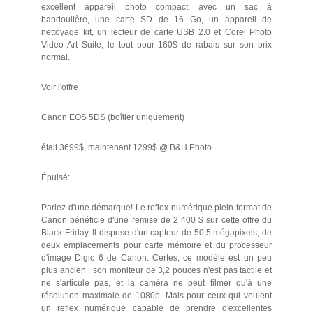
excellent appareil photo compact, avec un sac à
bandoulière, une carte SD de 16 Go, un appareil de
nettoyage kit, un lecteur de carte USB 2.0 et Corel Photo
Video Art Suite, le tout pour 160$ de rabais sur son prix
normal.
Voir l'offre
Canon EOS 5DS (boîtier uniquement)
était 3699$, maintenant 1299$ @ B&H Photo
Épuisé:
Parlez d'une démarque! Le reflex numérique plein format de
Canon bénéficie d'une remise de 2 400 $ sur cette offre du
Black Friday. Il dispose d'un capteur de 50,5 mégapixels, de
deux emplacements pour carte mémoire et du processeur
d'image Digic 6 de Canon. Certes, ce modèle est un peu
plus ancien : son moniteur de 3,2 pouces n'est pas tactile et
ne s'articule pas, et la caméra ne peut filmer qu'à une
résolution maximale de 1080p. Mais pour ceux qui veulent
un reflex numérique capable de prendre d'excellentes