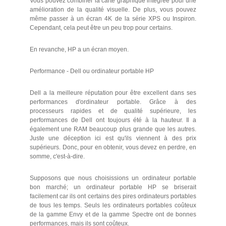
Vous pouvez combiner la carte graphique intégrée pour une
amélioration de la qualité visuelle. De plus, vous pouvez
même passer à un écran 4K de la série XPS ou Inspiron.
Cependant, cela peut être un peu trop pour certains.
En revanche, HP a un écran moyen.
Performance - Dell ou ordinateur portable HP
Dell a la meilleure réputation pour être excellent dans ses
performances d'ordinateur portable. Grâce à des
processeurs rapides et de qualité supérieure, les
performances de Dell ont toujours été à la hauteur. Il a
également une RAM beaucoup plus grande que les autres.
Juste une déception ici est qu'ils viennent à des prix
supérieurs. Donc, pour en obtenir, vous devez en perdre, en
somme, c'est-à-dire.
Supposons que nous choisissions un ordinateur portable
bon marché; un ordinateur portable HP se briserait
facilement car ils ont certains des pires ordinateurs portables
de tous les temps. Seuls les ordinateurs portables coûteux
de la gamme Envy et de la gamme Spectre ont de bonnes
performances, mais ils sont coûteux.