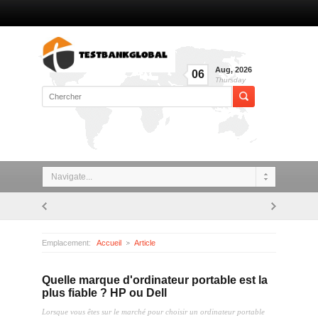
Aug
,
2026
06
Thursday
Navigate...
Emplacement:
Accueil
Article
Quelle marque d'ordinateur portable est la plus fiable ? HP ou Dell
Quelle marque d'ordinateur portable est la
plus fiable ? HP ou Dell
Lorsque vous êtes sur le marché pour choisir un ordinateur portable