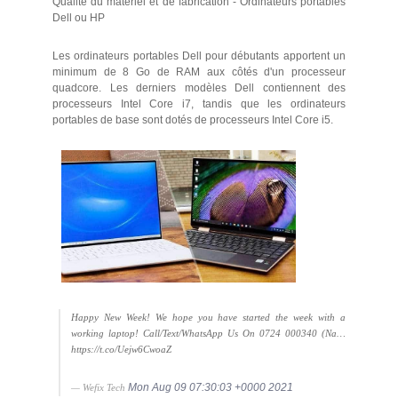
Qualité du matériel et de fabrication - Ordinateurs portables
Dell ou HP
Les ordinateurs portables Dell pour débutants apportent un
minimum de 8 Go de RAM aux côtés d'un processeur
quadcore. Les derniers modèles Dell contiennent des
processeurs Intel Core i7, tandis que les ordinateurs
portables de base sont dotés de processeurs Intel Core i5.
Happy New Week! We hope you have started the week with a
working laptop! Call/Text/WhatsApp Us On 0724 000340 (Na…
https://t.co/Uejw6CwoaZ
Mon Aug 09 07:30:03 +0000 2021
— Wefix Tech