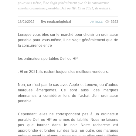
pour vous-même, il ne s'agit généralement que de la concurrence
entreles ordinateurs portables Dell ou HP. Et en 2021, ils restent t...
18/01/2022
By: testbankglobal
3923
ARTICLE
Lorsque vous êtes sur le marché pour choisir un ordinateur
portable pour vous-même, il ne s'agit généralement que de
la concurrence entre
les ordinateurs portables Dell ou HP
. Et en 2021, ils restent toujours les meilleurs vendeurs.
Non, ce n'est pas le cas avec Apple et Lenovo, ou d'autres
marques émergentes. Ce sont aussi des marques
étonnantes à considérer lors de l'achat d'un ordinateur
portable.
Cependant, elles ne correspondent pas à un ordinateur
portable Dell ou HP en termes de fiabilité. Nous ne faisons
pas que tourner dans le noir. Notre recherche est
approfondie et fondée sur des faits. En outre, ces marques