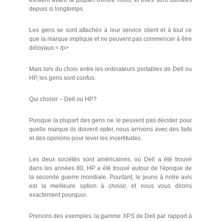
existent avant la plupart d'entre nous, et elles sont utilisées
depuis si longtemps.
Les gens se sont attachés à leur service client et à tout ce
que la marque implique et ne peuvent pas commencer à être
déloyaux.< /p>
Mais lors du choix entre les ordinateurs portables de Dell ou
HP, les gens sont confus.
Qui choisir – Dell ou HP?
Puisque la plupart des gens ne le peuvent pas décider pour
quelle marque ils doivent opter, nous arrivons avec des faits
et des opinions pour lever les incertitudes.
Les deux sociétés sont américaines, où Dell a été trouvé
dans les années 80, HP a été trouvé autour de l'époque de
la seconde guerre mondiale. Pourtant, le jeune à notre avis
est la meilleure option à choisir, et nous vous dirons
exactement pourquoi.
Prenons des exemples: la gamme XPS de Dell par rapport à