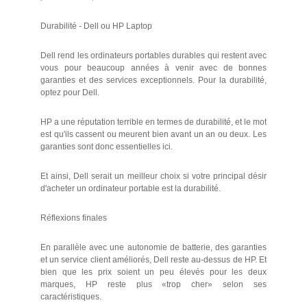
Durabilité - Dell ou HP Laptop
Dell rend les ordinateurs portables durables qui restent avec
vous pour beaucoup années à venir avec de bonnes
garanties et des services exceptionnels. Pour la durabilité,
optez pour Dell.
HP a une réputation terrible en termes de durabilité, et le mot
est qu'ils cassent ou meurent bien avant un an ou deux. Les
garanties sont donc essentielles ici.
Et ainsi, Dell serait un meilleur choix si votre principal désir
d'acheter un ordinateur portable est la durabilité.
Réflexions finales
En parallèle avec une autonomie de batterie, des garanties
et un service client améliorés, Dell reste au-dessus de HP. Et
bien que les prix soient un peu élevés pour les deux
marques, HP reste plus «trop cher» selon ses
caractéristiques.