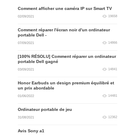
Comment afficher une caméra IP sur Smart TV
19658
02/09/2021
Comment réparer l'écran noir d'un ordinateur
portable Dell -
14866
07/09/2021
[100% RÉSOLU] Comment réparer un ordinateur
portable Dell gagné
14841
03/09/2021
Honor Earbuds un design premium équilibré et
un prix abordable
14481
01/06/2022
Ordinateur portable de jeu
12362
31/08/2021
Avis Sony a1