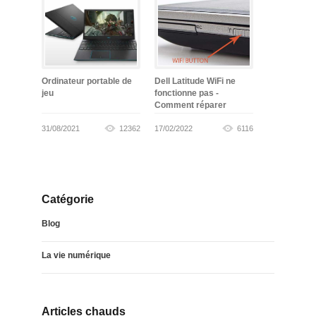
Ordinateur portable de
Dell Latitude WiFi ne
jeu
fonctionne pas -
Comment réparer
31/08/2021
12362
17/02/2022
6116
Catégorie
Blog
La vie numérique
Articles chauds