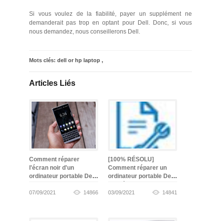
Si vous voulez de la fiabilité, payer un supplément ne
demanderait pas trop en optant pour Dell. Donc, si vous
nous demandez, nous conseillerons Dell.
Mots clés:
dell or hp laptop
,
Articles Liés
Comment réparer
[100% RÉSOLU]
l'écran noir d'un
Comment réparer un
ordinateur portable Dell
ordinateur portable Dell
-
gagné
07/09/2021
14866
03/09/2021
14841