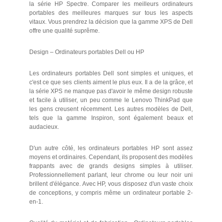
la série HP Spectre. Comparer les meilleurs ordinateurs
portables des meilleures marques sur tous les aspects
vitaux. Vous prendrez la décision que la gamme XPS de Dell
offre une qualité suprême.
Design – Ordinateurs portables Dell ou HP
Les ordinateurs portables Dell sont simples et uniques, et
c'est ce que ses clients aiment le plus eux. Il a de la grâce, et
la série XPS ne manque pas d'avoir le même design robuste
et facile à utiliser, un peu comme le Lenovo ThinkPad que
les gens creusent récemment. Les autres modèles de Dell,
tels que la gamme Inspiron, sont également beaux et
audacieux.
D'un autre côté, les ordinateurs portables HP sont assez
moyens et ordinaires. Cependant, ils proposent des modèles
frappants avec de grands designs simples à utiliser.
Professionnellement parlant, leur chrome ou leur noir uni
brillent d'élégance. Avec HP, vous disposez d'un vaste choix
de conceptions, y compris même un ordinateur portable 2-
en-1.