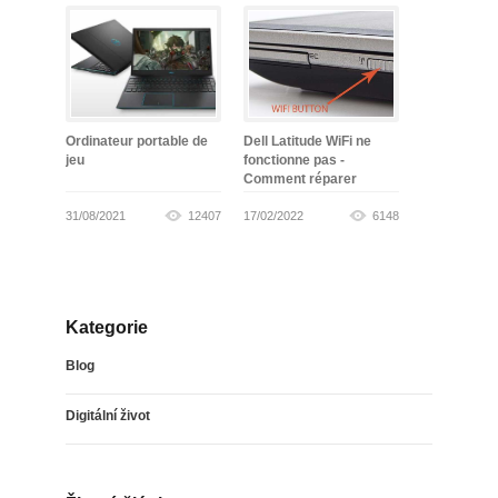
Ordinateur portable de
Dell Latitude WiFi ne
jeu
fonctionne pas -
Comment réparer
31/08/2021
12407
17/02/2022
6148
Kategorie
Blog
Digitální život