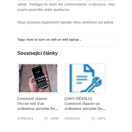
utilisé. Partagez-le dans les commentaires ci-dessous, cela
pourra peut-être aider quelqu'un.
Nous pouvons également l'ajouter et/ou améliorer cet article
Tagy:
how to turn on wifi on dell laptop
,
Související články
Comment réparer
[100% RÉSOLU]
l'écran noir d'un
Comment réparer un
ordinateur portable Dell
ordinateur portable Dell
-
gagné
07/09/2021
14898
03/09/2021
14872