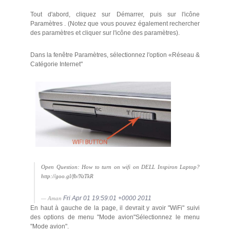
Tout d'abord, cliquez sur Démarrer, puis sur l'icône
Paramètres . (Notez que vous pouvez également rechercher
des paramètres et cliquer sur l'icône des paramètres).
Dans la fenêtre Paramètres, sélectionnez l'option «Réseau &
Catégorie Internet"
Open Question: How to turn on wifi on DELL Inspiron Laptop?
http://goo.gl/fb/NzTkR
Fri Apr 01 19:59:01 +0000 2011
— Aman
En haut à gauche de la page, il devrait y avoir "WiFi" suivi
des options de menu "Mode avion"Sélectionnez le menu
"Mode avion".