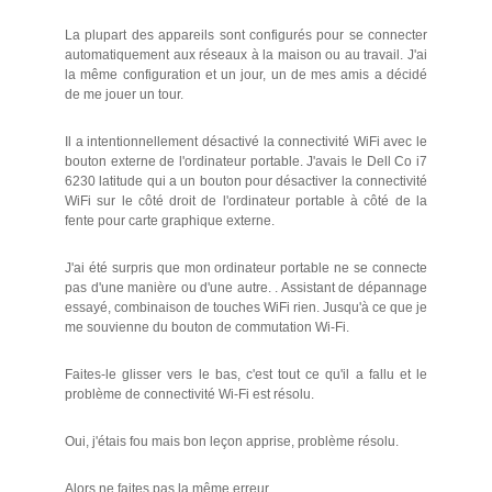
La plupart des appareils sont configurés pour se connecter
automatiquement aux réseaux à la maison ou au travail. J'ai
la même configuration et un jour, un de mes amis a décidé
de me jouer un tour.
Il a intentionnellement désactivé la connectivité WiFi avec le
bouton externe de l'ordinateur portable. J'avais le Dell Co i7
6230 latitude qui a un bouton pour désactiver la connectivité
WiFi sur le côté droit de l'ordinateur portable à côté de la
fente pour carte graphique externe.
J'ai été surpris que mon ordinateur portable ne se connecte
pas d'une manière ou d'une autre. . Assistant de dépannage
essayé, combinaison de touches WiFi rien. Jusqu'à ce que je
me souvienne du bouton de commutation Wi-Fi.
Faites-le glisser vers le bas, c'est tout ce qu'il a fallu et le
problème de connectivité Wi-Fi est résolu.
Oui, j'étais fou mais bon leçon apprise, problème résolu.
Alors ne faites pas la même erreur