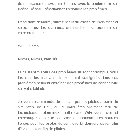
de notification du système. Cliquez avec le bouton droit sur
l'icône Réseau, sélectionnez Résoudre les problèmes.
L'assistant démarre, suivez les instructions de l'assistant et
sélectionnez les scénarios qui semblent se produire sur
votre ordinateur.
Wi-Fi Pilotes
Pilotes, Pilotes, bien sûr.
Ils causent toujours des problèmes. Ils sont corrompus, vous
installez les mauvais, ils sont mal configurés, tous ces
problèmes peuvent entraîner des problèmes de connectivité
sur votre latitude.
Je vous recommande de télécharger les pilotes à partir du
site Web de Dell, ou si vous êtes vraiment féru de
technologie, déterminez quelle carte WiFi vous avez et
téléchargez-la sur le site Web du fabricant. Les sources
tierces pour les pilotes doivent être la dernière option afin
d'éviter les conflits de pilotes.