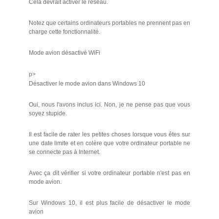
Cela devrait activer le réseau.
Notez que certains ordinateurs portables ne prennent pas en
charge cette fonctionnalité.
Mode avion désactivé WiFi
p>
Désactiver le mode avion dans Windows 10
Oui, nous l'avons inclus ici. Non, je ne pense pas que vous
soyez stupide.
Il est facile de rater les petites choses lorsque vous êtes sur
une date limite et en colère que votre ordinateur portable ne
se connecte pas à Internet.
Avec ça dit vérifier si votre ordinateur portable n'est pas en
mode avion.
Sur Windows 10, il est plus facile de désactiver le mode
avion