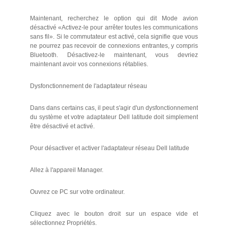
Maintenant, recherchez le option qui dit Mode avion
désactivé «Activez-le pour arrêter toutes les communications
sans fil». Si le commutateur est activé, cela signifie que vous
ne pourrez pas recevoir de connexions entrantes, y compris
Bluetooth. Désactivez-le maintenant, vous devriez
maintenant avoir vos connexions rétablies.
Dysfonctionnement de l'adaptateur réseau
Dans dans certains cas, il peut s'agir d'un dysfonctionnement
du système et votre adaptateur Dell latitude doit simplement
être désactivé et activé.
Pour désactiver et activer l'adaptateur réseau Dell latitude
Allez à l'appareil Manager.
Ouvrez ce PC sur votre ordinateur.
Cliquez avec le bouton droit sur un espace vide et
sélectionnez Propriétés.