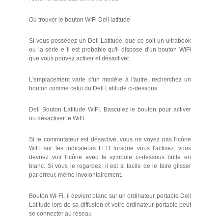
Où trouver le bouton WiFi Dell latitude
Si vous possédez un Dell Latitude, que ce soit un ultrabook
ou la série e il est probable qu'il dispose d'un bouton WiFi
que vous pouvez activer et désactiver.
L'emplacement varie d'un modèle à l'autre, recherchez un
bouton comme celui du Dell Latitude ci-dessous
Dell Bouton Latitude WIFI. Basculez le bouton pour activer
ou désactiver le WiFi.
Si le commutateur est désactivé, vous ne voyez pas l'icône
WiFi sur les indicateurs LED lorsque vous l'activez, vous
devriez voir l'icône avec le symbole ci-dessous brille en
blanc. Si vous le regardez, il est si facile de le faire glisser
par erreur, même involontairement.
Bouton Wi-Fi, il devient blanc sur un ordinateur portable Dell
Latitude lors de sa diffusion et votre ordinateur portable peut
se connecter au réseau