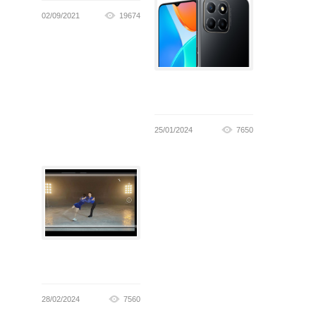
02/09/2021
19674
25/01/2024
7650
28/02/2024
7560