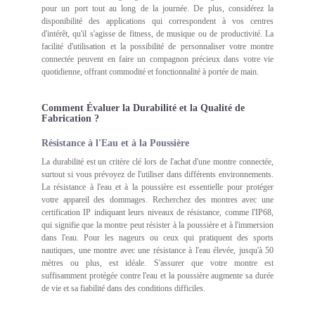
pour un port tout au long de la journée. De plus, considérez la
disponibilité des applications qui correspondent à vos centres
d'intérêt, qu'il s'agisse de fitness, de musique ou de productivité. La
facilité d'utilisation et la possibilité de personnaliser votre montre
connectée peuvent en faire un compagnon précieux dans votre vie
quotidienne, offrant commodité et fonctionnalité à portée de main.
Comment Évaluer la Durabilité et la Qualité de
Fabrication ?
Résistance à l'Eau et à la Poussière
La durabilité est un critère clé lors de l'achat d'une montre connectée,
surtout si vous prévoyez de l'utiliser dans différents environnements.
La résistance à l'eau et à la poussière est essentielle pour protéger
votre appareil des dommages. Recherchez des montres avec une
certification IP indiquant leurs niveaux de résistance, comme l'IP68,
qui signifie que la montre peut résister à la poussière et à l'immersion
dans l'eau. Pour les nageurs ou ceux qui pratiquent des sports
nautiques, une montre avec une résistance à l'eau élevée, jusqu'à 50
mètres ou plus, est idéale. S'assurer que votre montre est
suffisamment protégée contre l'eau et la poussière augmente sa durée
de vie et sa fiabilité dans des conditions difficiles.