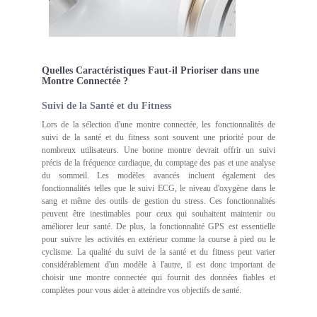
Quelles Caractéristiques Faut-il Prioriser dans une
Montre Connectée ?
Suivi de la Santé et du Fitness
Lors de la sélection d'une montre connectée, les fonctionnalités de
suivi de la santé et du fitness sont souvent une priorité pour de
nombreux utilisateurs. Une bonne montre devrait offrir un suivi
précis de la fréquence cardiaque, du comptage des pas et une analyse
du sommeil. Les modèles avancés incluent également des
fonctionnalités telles que le suivi ECG, le niveau d'oxygène dans le
sang et même des outils de gestion du stress. Ces fonctionnalités
peuvent être inestimables pour ceux qui souhaitent maintenir ou
améliorer leur santé. De plus, la fonctionnalité GPS est essentielle
pour suivre les activités en extérieur comme la course à pied ou le
cyclisme. La qualité du suivi de la santé et du fitness peut varier
considérablement d'un modèle à l'autre, il est donc important de
choisir une montre connectée qui fournit des données fiables et
complètes pour vous aider à atteindre vos objectifs de santé.