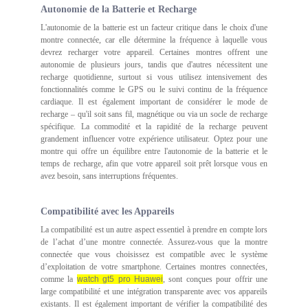
Autonomie de la Batterie et Recharge
L'autonomie de la batterie est un facteur critique dans le choix d'une
montre connectée, car elle détermine la fréquence à laquelle vous
devrez recharger votre appareil. Certaines montres offrent une
autonomie de plusieurs jours, tandis que d'autres nécessitent une
recharge quotidienne, surtout si vous utilisez intensivement des
fonctionnalités comme le GPS ou le suivi continu de la fréquence
cardiaque. Il est également important de considérer le mode de
recharge – qu'il soit sans fil, magnétique ou via un socle de recharge
spécifique. La commodité et la rapidité de la recharge peuvent
grandement influencer votre expérience utilisateur. Optez pour une
montre qui offre un équilibre entre l'autonomie de la batterie et le
temps de recharge, afin que votre appareil soit prêt lorsque vous en
avez besoin, sans interruptions fréquentes.
Compatibilité avec les Appareils
La compatibilité est un autre aspect essentiel à prendre en compte lors
de l’achat d’une montre connectée. Assurez-vous que la montre
connectée que vous choisissez est compatible avec le système
d’exploitation de votre smartphone. Certaines montres connectées,
comme la
watch gt5 pro Huawei
, sont conçues pour offrir une
large compatibilité et une intégration transparente avec vos appareils
existants. Il est également important de vérifier la compatibilité des