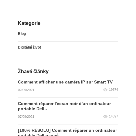
Kategorie
Blog
Digitální život
Žhavé články
Comment afficher une caméra IP sur Smart TV
19674
02/09/2021
Comment réparer l'écran noir d'un ordinateur
portable Dell -
14897
07/09/2021
[100% RÉSOLU] Comment réparer un ordinateur
portable Dell gagné