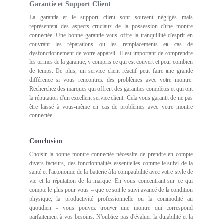
Garantie et Support Client
La garantie et le support client sont souvent négligés mais
représentent des aspects cruciaux de la possession d'une montre
connectée. Une bonne garantie vous offre la tranquillité d'esprit en
couvrant les réparations ou les remplacements en cas de
dysfonctionnement de votre appareil. Il est important de comprendre
les termes de la garantie, y compris ce qui est couvert et pour combien
de temps. De plus, un service client réactif peut faire une grande
différence si vous rencontrez des problèmes avec votre montre.
Recherchez des marques qui offrent des garanties complètes et qui ont
la réputation d'un excellent service client. Cela vous garantit de ne pas
être laissé à vous-même en cas de problèmes avec votre montre
connectée.
Conclusion
Choisir la bonne montre connectée nécessite de prendre en compte
divers facteurs, des fonctionnalités essentielles comme le suivi de la
santé et l'autonomie de la batterie à la compatibilité avec votre style de
vie et la réputation de la marque. En vous concentrant sur ce qui
compte le plus pour vous – que ce soit le suivi avancé de la condition
physique, la productivité professionnelle ou la commodité au
quotidien – vous pouvez trouver une montre qui correspond
parfaitement à vos besoins. N'oubliez pas d'évaluer la durabilité et la