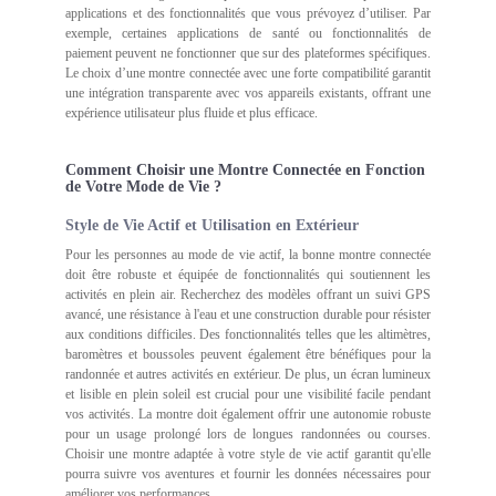
applications et des fonctionnalités que vous prévoyez d’utiliser. Par
exemple, certaines applications de santé ou fonctionnalités de
paiement peuvent ne fonctionner que sur des plateformes spécifiques.
Le choix d’une montre connectée avec une forte compatibilité garantit
une intégration transparente avec vos appareils existants, offrant une
expérience utilisateur plus fluide et plus efficace.
Comment Choisir une Montre Connectée en Fonction
de Votre Mode de Vie ?
Style de Vie Actif et Utilisation en Extérieur
Pour les personnes au mode de vie actif, la bonne montre connectée
doit être robuste et équipée de fonctionnalités qui soutiennent les
activités en plein air. Recherchez des modèles offrant un suivi GPS
avancé, une résistance à l'eau et une construction durable pour résister
aux conditions difficiles. Des fonctionnalités telles que les altimètres,
baromètres et boussoles peuvent également être bénéfiques pour la
randonnée et autres activités en extérieur. De plus, un écran lumineux
et lisible en plein soleil est crucial pour une visibilité facile pendant
vos activités. La montre doit également offrir une autonomie robuste
pour un usage prolongé lors de longues randonnées ou courses.
Choisir une montre adaptée à votre style de vie actif garantit qu'elle
pourra suivre vos aventures et fournir les données nécessaires pour
améliorer vos performances.