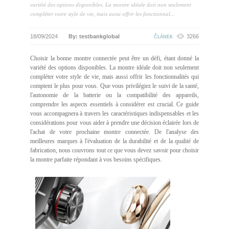
variété des options disponibles. La montre idéale doit non seulement
compléter votre style de vie, mais aussi offrir les fonctionnal...
18/09/2024
By: testbankglobal
3266
ČLÁNEK
Choisir la bonne montre connectée peut être un défi, étant donné la
variété des options disponibles. La montre idéale doit non seulement
compléter votre style de vie, mais aussi offrir les fonctionnalités qui
comptent le plus pour vous. Que vous privilégiez le suivi de la santé,
l'autonomie de la batterie ou la compatibilité des appareils,
comprendre les aspects essentiels à considérer est crucial. Ce guide
vous accompagnera à travers les caractéristiques indispensables et les
considérations pour vous aider à prendre une décision éclairée lors de
l'achat de votre prochaine montre connectée. De l'analyse des
meilleures marques à l'évaluation de la durabilité et de la qualité de
fabrication, nous couvrons tout ce que vous devez savoir pour choisir
la montre parfaite répondant à vos besoins spécifiques.