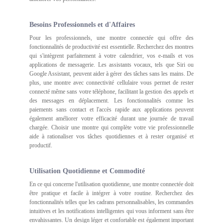
Besoins Professionnels et d'Affaires
Pour les professionnels, une montre connectée qui offre des
fonctionnalités de productivité est essentielle. Recherchez des montres
qui s'intègrent parfaitement à votre calendrier, vos e-mails et vos
applications de messagerie. Les assistants vocaux, tels que Siri ou
Google Assistant, peuvent aider à gérer des tâches sans les mains. De
plus, une montre avec connectivité cellulaire vous permet de rester
connecté même sans votre téléphone, facilitant la gestion des appels et
des messages en déplacement. Les fonctionnalités comme les
paiements sans contact et l'accès rapide aux applications peuvent
également améliorer votre efficacité durant une journée de travail
chargée. Choisir une montre qui complète votre vie professionnelle
aide à rationaliser vos tâches quotidiennes et à rester organisé et
productif.
Utilisation Quotidienne et Commodité
En ce qui concerne l'utilisation quotidienne, une montre connectée doit
être pratique et facile à intégrer à votre routine. Recherchez des
fonctionnalités telles que les cadrans personnalisables, les commandes
intuitives et les notifications intelligentes qui vous informent sans être
envahissantes. Un design léger et confortable est également important