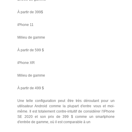
À partir de 399$
iPhone 11
Milieu de gamme
À partir de 599 $
iPhone XR
Milieu de gamme
À partir de 499 $
Une telle configuration peut être très déroutant pour un
utilisateur Android comme la plupart d'entre vous et moi-
même. Il est totalement contre-intuitif de considérer l'iPhone
SE 2020 et son prix de 399 $ comme un smartphone
d'entrée de gamme, où il est comparable à un