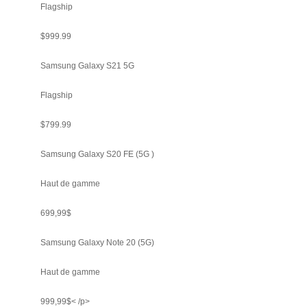
Flagship
$999.99
Samsung Galaxy S21 5G
Flagship
$799.99
Samsung Galaxy S20 FE (5G )
Haut de gamme
699,99$
Samsung Galaxy Note 20 (5G)
Haut de gamme
999,99$< /p>