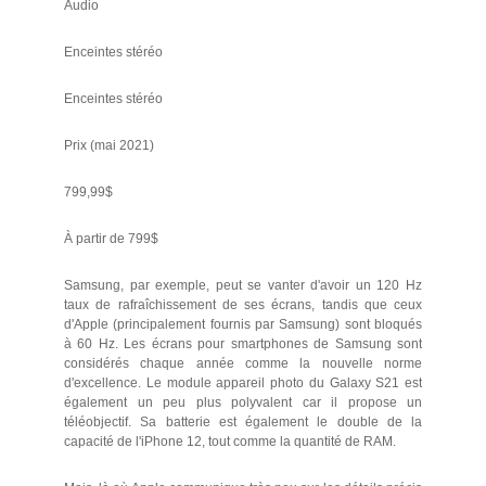
Audio
Enceintes stéréo
Enceintes stéréo
Prix (mai 2021)
799,99$
À partir de 799$
Samsung, par exemple, peut se vanter d'avoir un 120 Hz
taux de rafraîchissement de ses écrans, tandis que ceux
d'Apple (principalement fournis par Samsung) sont bloqués
à 60 Hz. Les écrans pour smartphones de Samsung sont
considérés chaque année comme la nouvelle norme
d'excellence. Le module appareil photo du Galaxy S21 est
également un peu plus polyvalent car il propose un
téléobjectif. Sa batterie est également le double de la
capacité de l'iPhone 12, tout comme la quantité de RAM.