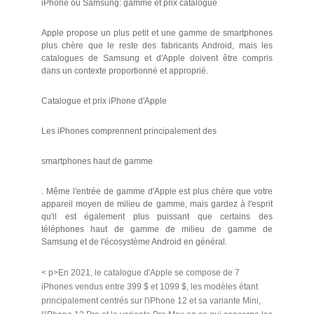
iPhone ou Samsung: gamme et prix catalogue
Apple propose un plus petit et une gamme de smartphones
plus chère que le reste des fabricants Android, mais les
catalogues de Samsung et d'Apple doivent être compris
dans un contexte proportionné et approprié.
Catalogue et prix iPhone d'Apple
Les iPhones comprennent principalement des
smartphones haut de gamme
. Même l'entrée de gamme d'Apple est plus chère que votre
appareil moyen de milieu de gamme, mais gardez à l'esprit
qu'il est également plus puissant que certains des
téléphones haut de gamme de milieu de gamme de
Samsung et de l'écosystème Android en général.
< p>En 2021, le catalogue d'Apple se compose de 7
iPhones vendus entre 399 $ et 1099 $, les modèles étant
principalement centrés sur l'iPhone 12 et sa variante Mini,