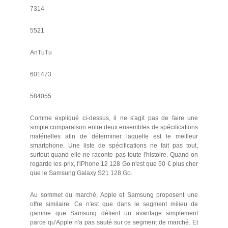
7314
5521
AnTuTu
601473
584055
Comme expliqué ci-dessus, il ne s'agit pas de faire une
simple comparaison entre deux ensembles de spécifications
matérielles afin de déterminer laquelle est le meilleur
smartphone. Une liste de spécifications ne fait pas tout,
surtout quand elle ne raconte pas toute l'histoire. Quand on
regarde les prix, l'iPhone 12 128 Go n'est que 50 € plus cher
que le Samsung Galaxy S21 128 Go.
Au sommet du marché, Apple et Samsung proposent une
offre similaire. Ce n'est que dans le segment milieu de
gamme que Samsung détient un avantage simplement
parce qu'Apple n'a pas sauté sur ce segment de marché. Et