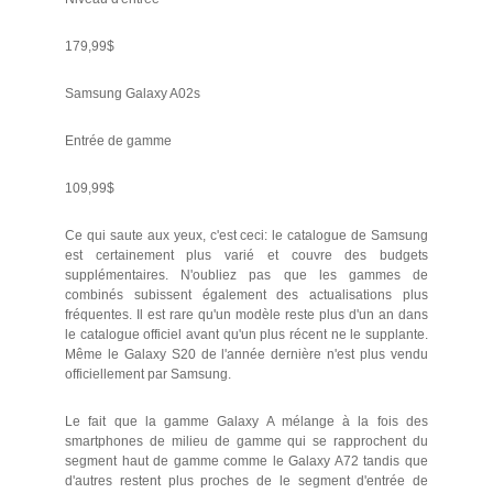
179,99$
Samsung Galaxy A02s
Entrée de gamme
109,99$
Ce qui saute aux yeux, c'est ceci: le catalogue de Samsung
est certainement plus varié et couvre des budgets
supplémentaires. N'oubliez pas que les gammes de
combinés subissent également des actualisations plus
fréquentes. Il est rare qu'un modèle reste plus d'un an dans
le catalogue officiel avant qu'un plus récent ne le supplante.
Même le Galaxy S20 de l'année dernière n'est plus vendu
officiellement par Samsung.
Le fait que la gamme Galaxy A mélange à la fois des
smartphones de milieu de gamme qui se rapprochent du
segment haut de gamme comme le Galaxy A72 tandis que
d'autres restent plus proches de le segment d'entrée de