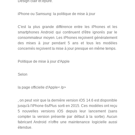
Design clair et épuré.
iPhone ou Samsung: la politique de mise à jour
C'est la plus grande différence entre les iPhones et les
smartphones Android qui continuent d'être ignorés par le
consommateur moyen. Les iPhones reçoivent généralement
des mises à jour pendant 5 ans et tous les modèles
concernés reçoivent la mise à jour presque en même temps.
Politique de mise à jour d'Apple
Selon
la page officielle d'Apple< /p>
, on peut voir que la dernière version iOS 14.6 est disponible
jusqu'à l'iPhone 6s/Plus sorti en 2015. Ces modèles ont reçu
5 nouvelles versions iOS depuis leur lancement (sans
compter la version présente par défaut à la sortie). Aucun
fabricant Android n'offre une maintenance logicielle aussi
étendue.