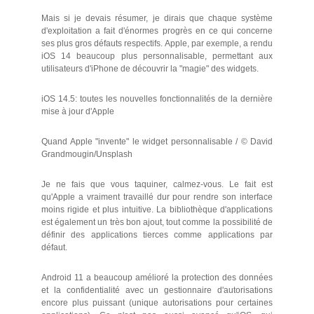
Mais si je devais résumer, je dirais que chaque système
d'exploitation a fait d'énormes progrès en ce qui concerne
ses plus gros défauts respectifs. Apple, par exemple, a rendu
iOS 14 beaucoup plus personnalisable, permettant aux
utilisateurs d'iPhone de découvrir la "magie" des widgets.
iOS 14.5: toutes les nouvelles fonctionnalités de la dernière
mise à jour d'Apple
Quand Apple "invente" le widget personnalisable / © David
Grandmougin/Unsplash
Je ne fais que vous taquiner, calmez-vous. Le fait est
qu'Apple a vraiment travaillé dur pour rendre son interface
moins rigide et plus intuitive. La bibliothèque d'applications
est également un très bon ajout, tout comme la possibilité de
définir des applications tierces comme applications par
défaut.
Android 11 a beaucoup amélioré la protection des données
et la confidentialité avec un gestionnaire d'autorisations
encore plus puissant (unique autorisations pour certaines