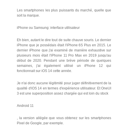
Les smartphones les plus puissants du marché, quelle que
soit la marque.
iPhone ou Samsung: interface utilisateur
Eh bien, autant le dire tout de suite chauve souris. Le dernier
iPhone que je possédais était l'iPhone 6S Plus en 2015. Le
dernier iPhone que j'ai examiné de manière exhaustive sur
plusieurs mois était l'iPhone 11 Pro Max en 2019 jusqu'au
début de 2020. Pendant une brève période de quelques
semaines, j'ai également utilisé un iPhone 12 qui
fonctionnait sur iOS 14 cette année.
Je n'ai donc aucune légitimité pour juger définitivement de la
qualité d'iOS 14 en termes d'expérience utilisateur. Et OneUI
3 est une superposition assez chargée qui est loin du stock
Android 11
, la version allégée que vous obtenez sur les smartphones
Pixel de Google, par exemple.