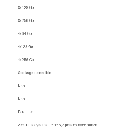
8/ 128 Go
8/ 256 Go
4/ 64 Go
4/128 Go
4/ 256 Go
Stockage extensible
Non
Non
Écran p>
AMOLED dynamique de 6,2 pouces avec punch