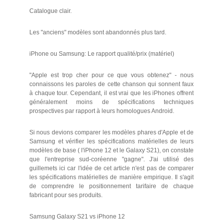
Catalogue clair.
Les "anciens" modèles sont abandonnés plus tard.
iPhone ou Samsung: Le rapport qualité/prix (matériel)
"Apple est trop cher pour ce que vous obtenez" - nous
connaissons les paroles de cette chanson qui sonnent faux
à chaque tour. Cependant, il est vrai que les iPhones offrent
généralement moins de spécifications techniques
prospectives par rapport à leurs homologues Android.
Si nous devions comparer les modèles phares d'Apple et de
Samsung et vérifier les spécifications matérielles de leurs
modèles de base ( l'iPhone 12 et le Galaxy S21), on constate
que l'entreprise sud-coréenne "gagne". J'ai utilisé des
guillemets ici car l'idée de cet article n'est pas de comparer
les spécifications matérielles de manière empirique. Il s'agit
de comprendre le positionnement tarifaire de chaque
fabricant pour ses produits.
Samsung Galaxy S21 vs iPhone 12