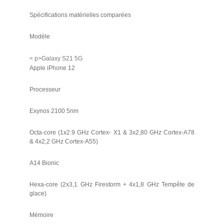
Spécifications matérielles comparées
Modèle
< p>Galaxy S21 5G
Apple iPhone 12
Processeur
Exynos 2100 5nm
Octa-core (1x2.9 GHz Cortex- X1 & 3x2,80 GHz Cortex-A78
& 4x2,2 GHz Cortex-A55)
A14 Bionic
Hexa-core (2x3,1 GHz Firestorm + 4x1,8 GHz Tempête de
glace)
Mémoire