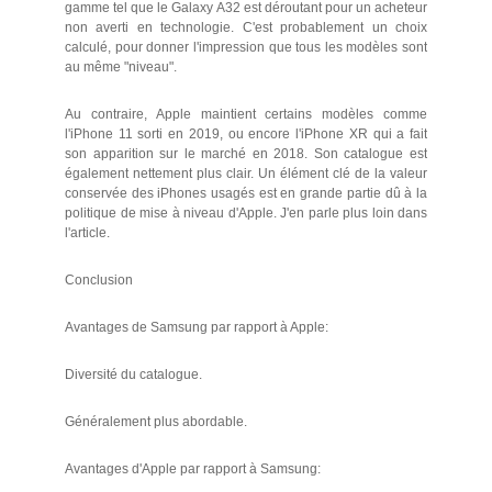
gamme tel que le Galaxy A32 est déroutant pour un acheteur
non averti en technologie. C'est probablement un choix
calculé, pour donner l'impression que tous les modèles sont
au même "niveau".
Au contraire, Apple maintient certains modèles comme
l'iPhone 11 sorti en 2019, ou encore l'iPhone XR qui a fait
son apparition sur le marché en 2018. Son catalogue est
également nettement plus clair. Un élément clé de la valeur
conservée des iPhones usagés est en grande partie dû à la
politique de mise à niveau d'Apple. J'en parle plus loin dans
l'article.
Conclusion
Avantages de Samsung par rapport à Apple:
Diversité du catalogue.
Généralement plus abordable.
Avantages d'Apple par rapport à Samsung: