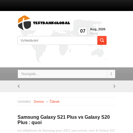
Aug
,
2026
07
Friday
Navigate...
Umístění:
Domov
Článek
Samsung Galaxy S21 Plus vs Galaxy S20 Plus : quoi
Samsung Galaxy S21 Plus vs Galaxy S20
Plus : quoi
Les téléphones de Samsung pour 2021 sont arrivés, avec le Galaxy S21