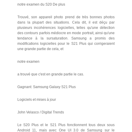
notre examen du S20 De plus
Trouvé, son appareil photo prend de très bonnes photos
dans la plupart des situations. Cela dit, il est déçu par
plusieurs incohérences logicielles, telles qu'une détection
des contours parfois médiocre en mode portrait, ainsi qu'une
tendance à la sursaturation. Samsung a promis des
modifications logicielles pour le S21 Plus qui corrigeraient
une grande partie de cela, et
notre examen
a trouvé que c'est en grande partie le cas.
Gagnant: Samsung Galaxy S21 Plus
Logiciels et mises à jour
John Velasco / Digital Trends
Le S20 Plus et le S21 Plus fonctionnent tous deux sous
Android 11, mais avec One UI 3.0 de Samsung sur le