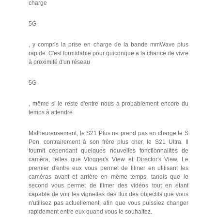
charge
5G
, y compris la prise en charge de la bande mmWave plus
rapide. C'est formidable pour quiconque a la chance de vivre
à proximité d'un réseau
5G
, même si le reste d'entre nous a probablement encore du
temps à attendre.
Malheureusement, le S21 Plus ne prend pas en charge le S
Pen, contrairement à son frère plus cher, le S21 Ultra. Il
fournit cependant quelques nouvelles fonctionnalités de
caméra, telles que Vlogger's View et Director's View. Le
premier d'entre eux vous permet de filmer en utilisant les
caméras avant et arrière en même temps, tandis que le
second vous permet de filmer des vidéos tout en étant
capable de voir les vignettes des flux des objectifs que vous
n'utilisez pas actuellement, afin que vous puissiez changer
rapidement entre eux quand vous le souhaitez.