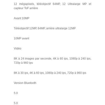
12 mégapixels, téléobjectif 64MP, 12 Ultralarge MP et
capteur ToF arrière
Avant 10MP
Téléobjectif 12MP, 64MP, arrière ultralarge 12MP
10MP avant
Vidéo
8K à 24 images par seconde, 4K à 60 ips, 1080p à 240 ips,
720p à 960 ips
8K à 30 ips, 4K à 60 ips, 1080p à 240 ips, 720p à 960 ips
Version Bluetooth
5.0
5.0