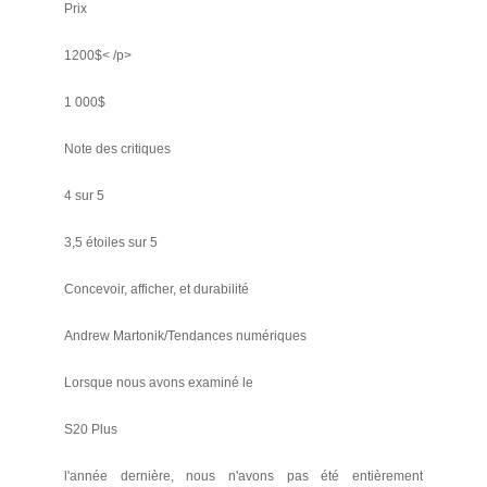
Prix
1200$< /p>
1 000$
Note des critiques
4 sur 5
3,5 étoiles sur 5
Concevoir, afficher, et durabilité
Andrew Martonik/Tendances numériques
Lorsque nous avons examiné le
S20 Plus
l'année dernière, nous n'avons pas été entièrement