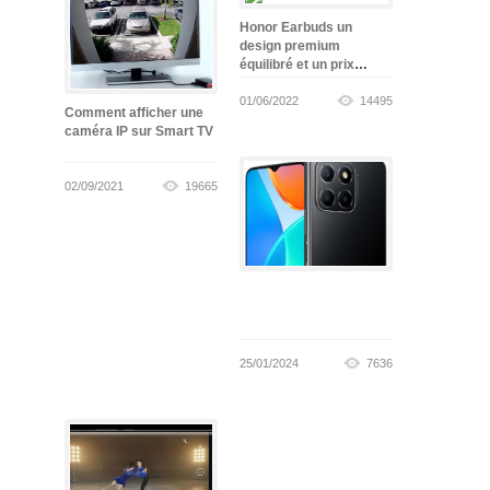
Honor Earbuds un
design premium
équilibré et un prix
abordable
01/06/2022
14495
Comment afficher une
caméra IP sur Smart TV
02/09/2021
19665
25/01/2024
7636