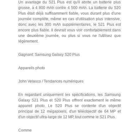
Un avantage du S21 Plus est qu'il abrite un batterie plus
grosse, à 4 800 mAh contre 4 500 mAh. La batterie du S20
Plus était déjà suffisamment fiable, vous durant plus d'une
journée complète, même en cas d'utilisation plus intensive,
donc avec les 300 mAh supplémentaires, le S21 Plus est
encore plus fiable. Il devrait vous voir confortablement dans
une deuxième journée, ou plus si vous ne l'utilisez que
légèrement.
Gagnant: Samsung Galaxy S20 Plus
Appareils photo
John Velasco / Tendances numériques
En regardant uniquement les spécifications, les Samsung
Galaxy S21 Plus et S20 Plus offrent exactement le même
appareil photo. Le S20 Plus se contente d'un objectif
principal de 12 mégapixels, d'un téléobjectif de 64 MP et
d'un objectif ultra-large de 12 MP, tout comme le S21 Plus.
Comme