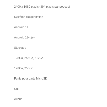
2400 x 1080 pixels (394 pixels par pouces)
Système d'exploitation
Android 11
Android 11< /p>
Stockage
128Go, 256Go, 512Go
128Go, 256Go
Fente pour carte MicroSD
Oui
Aucun