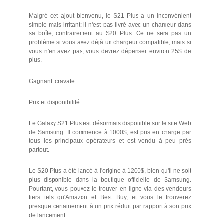
Malgré cet ajout bienvenu, le S21 Plus a un inconvénient
simple mais irritant: il n'est pas livré avec un chargeur dans
sa boîte, contrairement au S20 Plus. Ce ne sera pas un
problème si vous avez déjà un chargeur compatible, mais si
vous n'en avez pas, vous devrez dépenser environ 25$ de
plus.
Gagnant: cravate
Prix et disponibilité
Le Galaxy S21 Plus est désormais disponible sur le site Web
de Samsung. Il commence à 1000$, est pris en charge par
tous les principaux opérateurs et est vendu à peu près
partout.
Le S20 Plus a été lancé à l'origine à 1200$, bien qu'il ne soit
plus disponible dans la boutique officielle de Samsung.
Pourtant, vous pouvez le trouver en ligne via des vendeurs
tiers tels qu'Amazon et Best Buy, et vous le trouverez
presque certainement à un prix réduit par rapport à son prix
de lancement.