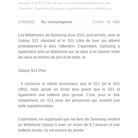
standard et le S21 Ultra de luxe qui attirent probablement le plus
l'attention. Cependant, Samsung a également sorti un téléphone q...
17/02/2022
By: testbankglobal
4285
ČLÁNEK
Les téléphones de Samsung pour 2021 sont arrivés, avec le
Galaxy S21 standard et le S21 Ultra de luxe qui attirent
probablement le plus l'attention. Cependant, Samsung a
également sorti un téléphone qui se situe à mi-chemin entre
les deux en termes de prix et de taille, le
Galaxy S21 Plus
. Il conserve le même processeur que le S21 (et le S21
Ultra), mais ajoute un écran plus grand que le S21 et
également une batterie plus grosse. C'est, pour le dire
simplement, un S21 pour les personnes qui veulent une
taille supplémentaire.
Cependant, en supposant que les fans de Samsung veulent
un téléphone Galaxy S avec un écran de 6,7 pouces et une
batterie lourde, ils ont encore du année