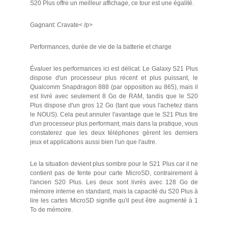
S20 Plus offre un meilleur affichage, ce tour est une égalité.
Gagnant: Cravate< /p>
Performances, durée de vie de la batterie et charge
Évaluer les performances ici est délicat. Le Galaxy S21 Plus
dispose d'un processeur plus récent et plus puissant, le
Qualcomm Snapdragon 888 (par opposition au 865), mais il
est livré avec seulement 8 Go de RAM, tandis que le S20
Plus dispose d'un gros 12 Go (tant que vous l'achetez dans
le NOUS). Cela peut annuler l'avantage que le S21 Plus tire
d'un processeur plus performant, mais dans la pratique, vous
constaterez que les deux téléphones gèrent les derniers
jeux et applications aussi bien l'un que l'autre.
Le la situation devient plus sombre pour le S21 Plus car il ne
contient pas de fente pour carte MicroSD, contrairement à
l'ancien S20 Plus. Les deux sont livrés avec 128 Go de
mémoire interne en standard, mais la capacité du S20 Plus à
lire les cartes MicroSD signifie qu'il peut être augmenté à 1
To de mémoire.