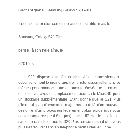
Gagnant global: Samsung Galaxy S20 Plus
Il peut sembler plus contemporain et désirable, mais le
Samsung Galaxy S21 Plus
perd ici à son frère aîné, le
S20 Plus
. Le S20 dispose d'un écran plus vif et impressionnant,
essentiellement le même appareil photo, essentiellement les
mêmes performances, une autonomie élevée de la batterie
et il est livré avec un emplacement pour carte MicroSD pour
un stockage supplémentaire. Étant donné que le S21 Plus
n'introduit pas d'avancées majeures au-delà d'un nouveau
design et d'un processeur légèrement plus rapide (que vous
ne remarquerez peut-être pas), il est difficile de justifier de
sauter le pas plutôt que le S20 Plus, en supposant que vous
puissiez trouver l'ancien téléphone moins cher en ligne.