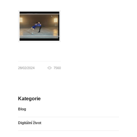
28/02/2024
7560
Kategorie
Blog
Digitální život