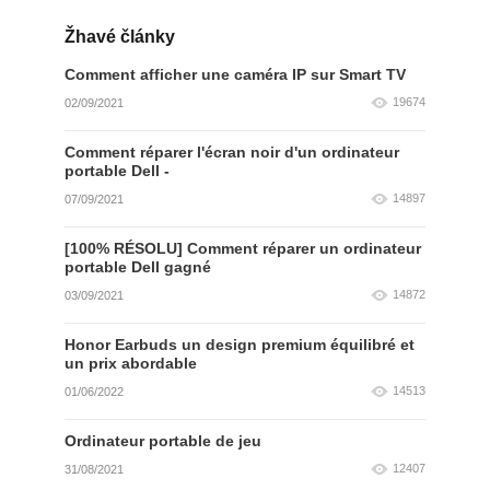
Žhavé články
Comment afficher une caméra IP sur Smart TV
19674
02/09/2021
Comment réparer l'écran noir d'un ordinateur
portable Dell -
14897
07/09/2021
[100% RÉSOLU] Comment réparer un ordinateur
portable Dell gagné
14872
03/09/2021
Honor Earbuds un design premium équilibré et
un prix abordable
14513
01/06/2022
Ordinateur portable de jeu
12407
31/08/2021