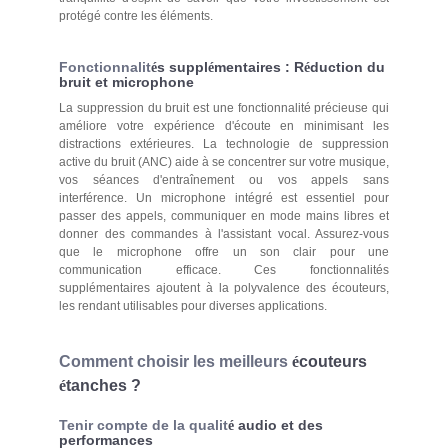
protégé contre les éléments.
Fonctionnalit
s suppl
mentaires : R
duction du
é
é
é
bruit et microphone
La suppression du bruit est une fonctionnalité précieuse qui
améliore votre expérience d'écoute en minimisant les
distractions extérieures. La technologie de suppression
active du bruit (ANC) aide à se concentrer sur votre musique,
vos séances d'entraînement ou vos appels sans
interférence. Un microphone intégré est essentiel pour
passer des appels, communiquer en mode mains libres et
donner des commandes à l'assistant vocal. Assurez-vous
que le microphone offre un son clair pour une
communication efficace. Ces fonctionnalités
supplémentaires ajoutent à la polyvalence des écouteurs,
les rendant utilisables pour diverses applications.
Comment choisir les meilleurs
é
couteurs
é
tanches ?
Tenir compte de la qualit
audio et des
é
performances