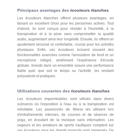
Principaux avantages des
couteurs
tanches
é
é
Les écouteurs étanches offrent plusieurs avantages, en
faisant un excellent choix pour les personnes actives. Tout
d'abord, ils sont conçus pour résister à l'humidité, à la
transpiration et à la pluie sans compromettre la qualité
audio, augmentant ainsi leur longévité. Ensuite, ils offrent un
ajustement sécurisé et confortable, crucial pour les activités
physiques. Enfin, ces écouteurs incluent souvent des
fonctionnalités avancées comme l'annulation de bruit et un
microphone intégré, améliorant l'expérience d'écoute
globale. Investir dans un ensemble assure une performance
fiable quel que soit le temps ou l'activité, les rendant
polyvalents et pratiques.
Utilisations courantes des
couteurs
tanches
é
é
Les écouteurs imperméables sont utilisés dans divers
scénarios où l'exposition à l'eau ou à la transpiration est
inévitable. Les passionnés de fitness les utilisent lors
d'entraînements intenses, de courses et de séances de
yoga, en écoutant de la musique sans interruption. Les
nageurs et les amateurs de sports nautiques comptent sur
ces écouteurs pour les divertir lorsqu'ils sont immergés. De