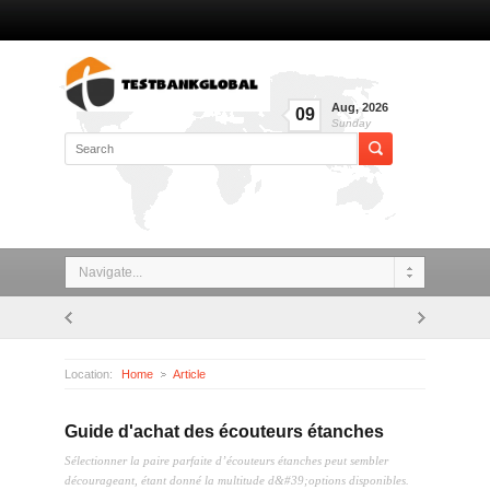
Aug
,
2026
09
Sunday
Navigate...
Location:
Home
Article
Guide d'achat des écouteurs étanches
Guide d'achat des écouteurs étanches
Sélectionner la paire parfaite d’écouteurs étanches peut sembler
décourageant, étant donné la multitude d&#39;options disponibles.