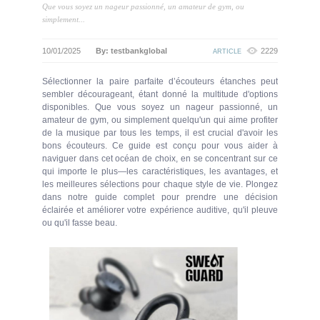
Que vous soyez un nageur passionné, un amateur de gym, ou
simplement...
10/01/2025
By: testbankglobal
2229
ARTICLE
Sélectionner la paire parfaite d’écouteurs étanches peut
sembler décourageant, étant donné la multitude d'options
disponibles. Que vous soyez un nageur passionné, un
amateur de gym, ou simplement quelqu'un qui aime profiter
de la musique par tous les temps, il est crucial d'avoir les
bons écouteurs. Ce guide est conçu pour vous aider à
naviguer dans cet océan de choix, en se concentrant sur ce
qui importe le plus—les caractéristiques, les avantages, et
les meilleures sélections pour chaque style de vie. Plongez
dans notre guide complet pour prendre une décision
éclairée et améliorer votre expérience auditive, qu'il pleuve
ou qu'il fasse beau.