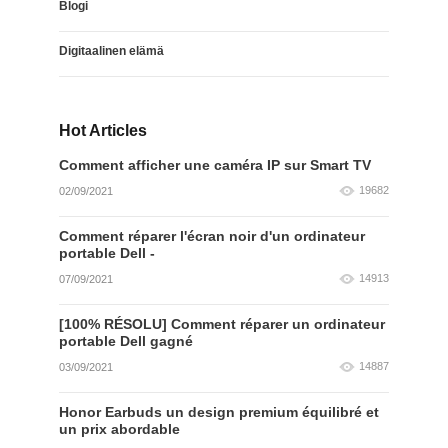
Blogi
Digitaalinen elämä
Hot Articles
Comment afficher une caméra IP sur Smart TV
19682
02/09/2021
Comment réparer l'écran noir d'un ordinateur
portable Dell -
14913
07/09/2021
[100% RÉSOLU] Comment réparer un ordinateur
portable Dell gagné
14887
03/09/2021
Honor Earbuds un design premium équilibré et
un prix abordable