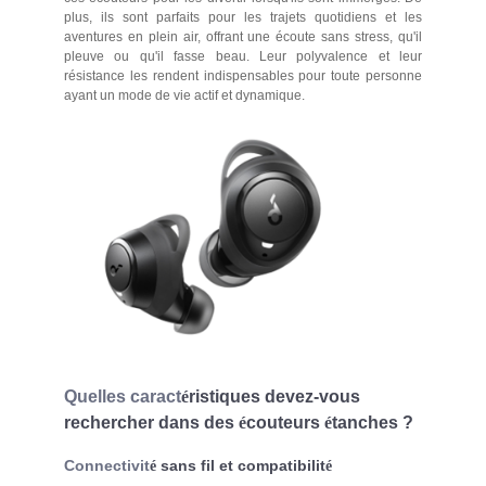
plus, ils sont parfaits pour les trajets quotidiens et les
aventures en plein air, offrant une écoute sans stress, qu'il
pleuve ou qu'il fasse beau. Leur polyvalence et leur
résistance les rendent indispensables pour toute personne
ayant un mode de vie actif et dynamique.
Quelles caract
é
ristiques devez-vous
rechercher dans des
é
couteurs
é
tanches ?
Connectivit
sans fil et compatibilit
é
é