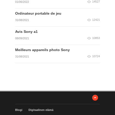
14527
01/06/2022
Ordinateur portable de jeu
12421
31/08/2021
Avis Sony a1
10853
08/09/2021
Meilleurs appareils photo Sony
10724
31/08/2021
Blogi
Digitaalinen elämä