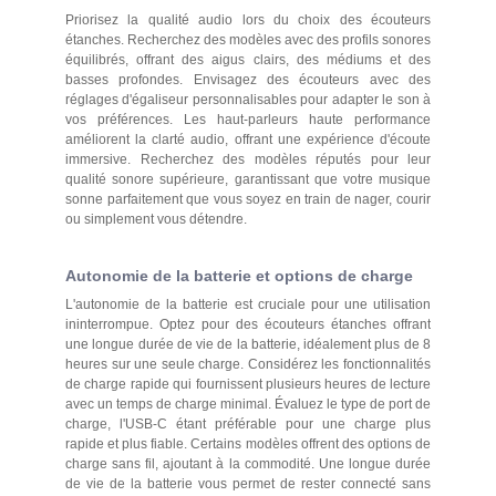
Priorisez la qualité audio lors du choix des écouteurs
étanches. Recherchez des modèles avec des profils sonores
équilibrés, offrant des aigus clairs, des médiums et des
basses profondes. Envisagez des écouteurs avec des
réglages d'égaliseur personnalisables pour adapter le son à
vos préférences. Les haut-parleurs haute performance
améliorent la clarté audio, offrant une expérience d'écoute
immersive. Recherchez des modèles réputés pour leur
qualité sonore supérieure, garantissant que votre musique
sonne parfaitement que vous soyez en train de nager, courir
ou simplement vous détendre.
Autonomie de la batterie et options de charge
L'autonomie de la batterie est cruciale pour une utilisation
ininterrompue. Optez pour des écouteurs étanches offrant
une longue durée de vie de la batterie, idéalement plus de 8
heures sur une seule charge. Considérez les fonctionnalités
de charge rapide qui fournissent plusieurs heures de lecture
avec un temps de charge minimal. Évaluez le type de port de
charge, l'USB-C étant préférable pour une charge plus
rapide et plus fiable. Certains modèles offrent des options de
charge sans fil, ajoutant à la commodité. Une longue durée
de vie de la batterie vous permet de rester connecté sans