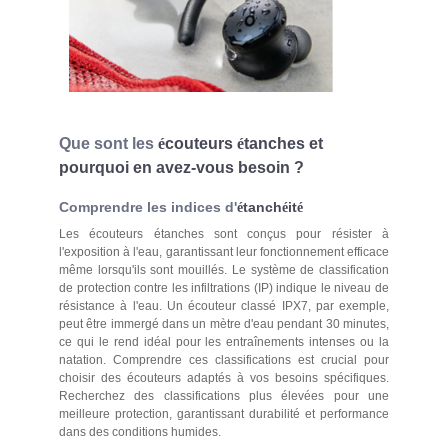
Que sont les
é
couteurs
é
tanches et
pourquoi en avez-vous besoin ?
Comprendre les indices d'
tanch
it
é
é
é
Les écouteurs étanches sont conçus pour résister à
l'exposition à l'eau, garantissant leur fonctionnement efficace
même lorsqu'ils sont mouillés. Le système de classification
de protection contre les infiltrations (IP) indique le niveau de
résistance à l'eau. Un écouteur classé IPX7, par exemple,
peut être immergé dans un mètre d'eau pendant 30 minutes,
ce qui le rend idéal pour les entraînements intenses ou la
natation. Comprendre ces classifications est crucial pour
choisir des écouteurs adaptés à vos besoins spécifiques.
Recherchez des classifications plus élevées pour une
meilleure protection, garantissant durabilité et performance
dans des conditions humides.