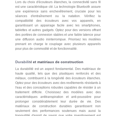
Lors du choix d'écouteurs étanches, la connectivité sans fil
est une caractéristique clé. La technologie Bluetooth assure
une expérience sans enchevêtrement, cruciale pour les
séances d'entraînement ou la natation. Vérifiez la
compatibilité des écouteurs avec vos appareils, en
garantissant un appairage facile avec les smartphones,
tablettes et autres gadgets. Optez pour des versions offrant
des portées de connexion stables et une faible latence pour
une diffusion audio ininterrompue. Priorisez les modèles
prenant en charge le couplage avec plusieurs appareils
pour plus de commodité et de fonctionnalité.
Durabilit
et mat
riaux de construction
é
é
La durabilité est un aspect fondamental. Des matériaux de
haute qualité, tels que des plastiques renforcés et des
métaux, contribuent à la longévité des écouteurs étanches.
Optez pour des écouteurs avec des revêtements résistants à
l'eau et des conceptions robustes capables de résister à un
traitement difficile. Choisissez des modèles avec des
caractéristiques antitranspiration et anti-poussière pour
prolonger considérablement leur durée de vie. Des
matériaux de construction durables garantissent non
seulement des performances soutenues mais aussi la
tranquillité d'esprit de savoir que votre investissement est