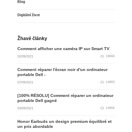
Blog
Digitální život
Žhavé články
Comment afficher une caméra IP sur Smart TV
19666
02/09/2021
Comment réparer l'écran noir d'un ordinateur
portable Dell -
14883
07/09/2021
[100% RÉSOLU] Comment réparer un ordinateur
portable Dell gagné
14856
03/09/2021
Honor Earbuds un design premium équilibré et
un prix abordable