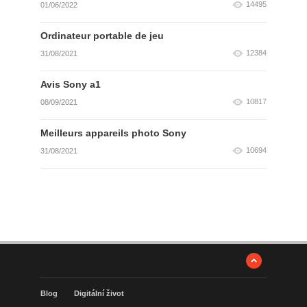
14495
01/06/2022
Ordinateur portable de jeu
12384
31/08/2021
Avis Sony a1
10817
08/09/2021
Meilleurs appareils photo Sony
10694
31/08/2021
Blog
Digitální život