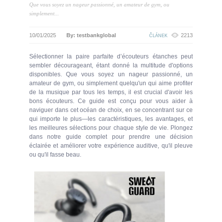
Que vous soyez un nageur passionné, un amateur de gym, ou
simplement...
10/01/2025
By: testbankglobal
2213
ČLÁNEK
Sélectionner la paire parfaite d’écouteurs étanches peut
sembler décourageant, étant donné la multitude d'options
disponibles. Que vous soyez un nageur passionné, un
amateur de gym, ou simplement quelqu'un qui aime profiter
de la musique par tous les temps, il est crucial d'avoir les
bons écouteurs. Ce guide est conçu pour vous aider à
naviguer dans cet océan de choix, en se concentrant sur ce
qui importe le plus—les caractéristiques, les avantages, et
les meilleures sélections pour chaque style de vie. Plongez
dans notre guide complet pour prendre une décision
éclairée et améliorer votre expérience auditive, qu'il pleuve
ou qu'il fasse beau.