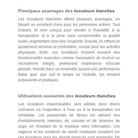
Principaux avantages des
couteurs
tanches
é
é
Les écouteurs étanches offrent plusieurs avantages, en
faisant un excellent choix pour les personnes actives. Tout
d'abord, ils sont conçus pour résister à l'humidité, à la
transpiration et à la pluie sans compromettre la qualité
audio, augmentant ainsi leur longévité. Ensuite, ils offrent un
ajustement sécurisé et confortable, crucial pour les activités
physiques. Enfin, ces écouteurs incluent souvent des
fonctionnalités avancées comme l'annulation de bruit et un
microphone intégré, améliorant l'expérience d'écoute
globale. Investir dans un ensemble assure une performance
fiable quel que soit le temps ou l'activité, les rendant
polyvalents et pratiques.
Utilisations courantes des
couteurs
tanches
é
é
Les écouteurs imperméables sont utilisés dans divers
scénarios où l'exposition à l'eau ou à la transpiration est
inévitable. Les passionnés de fitness les utilisent lors
d'entraînements intenses, de courses et de séances de
yoga, en écoutant de la musique sans interruption. Les
nageurs et les amateurs de sports nautiques comptent sur
ces écouteurs pour les divertir lorsqu'ils sont immergés. De