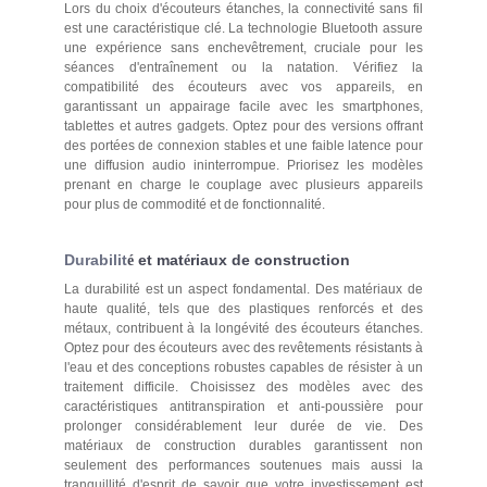
Lors du choix d'écouteurs étanches, la connectivité sans fil
est une caractéristique clé. La technologie Bluetooth assure
une expérience sans enchevêtrement, cruciale pour les
séances d'entraînement ou la natation. Vérifiez la
compatibilité des écouteurs avec vos appareils, en
garantissant un appairage facile avec les smartphones,
tablettes et autres gadgets. Optez pour des versions offrant
des portées de connexion stables et une faible latence pour
une diffusion audio ininterrompue. Priorisez les modèles
prenant en charge le couplage avec plusieurs appareils
pour plus de commodité et de fonctionnalité.
Durabilit
et mat
riaux de construction
é
é
La durabilité est un aspect fondamental. Des matériaux de
haute qualité, tels que des plastiques renforcés et des
métaux, contribuent à la longévité des écouteurs étanches.
Optez pour des écouteurs avec des revêtements résistants à
l'eau et des conceptions robustes capables de résister à un
traitement difficile. Choisissez des modèles avec des
caractéristiques antitranspiration et anti-poussière pour
prolonger considérablement leur durée de vie. Des
matériaux de construction durables garantissent non
seulement des performances soutenues mais aussi la
tranquillité d'esprit de savoir que votre investissement est