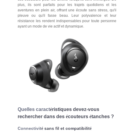
plus, ils sont parfaits pour les trajets quotidiens et les
aventures en plein air, offrant une écoute sans stress, qu'il
pleuve ou qu'il fasse beau. Leur polyvalence et leur
résistance les rendent indispensables pour toute personne
ayant un mode de vie actif et dynamique.
Quelles caract
é
ristiques devez-vous
rechercher dans des
é
couteurs
é
tanches ?
Connectivit
sans fil et compatibilit
é
é