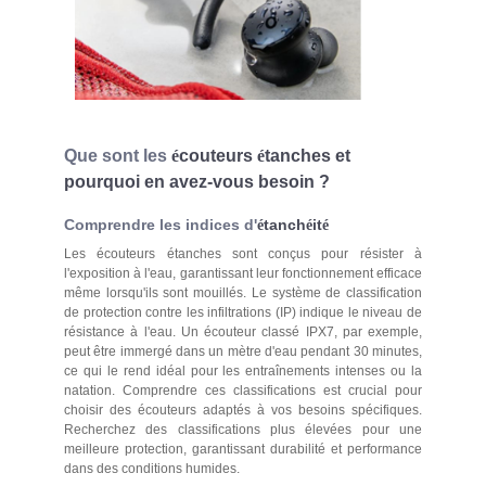
Que sont les
é
couteurs
é
tanches et
pourquoi en avez-vous besoin ?
Comprendre les indices d'
tanch
it
é
é
é
Les écouteurs étanches sont conçus pour résister à
l'exposition à l'eau, garantissant leur fonctionnement efficace
même lorsqu'ils sont mouillés. Le système de classification
de protection contre les infiltrations (IP) indique le niveau de
résistance à l'eau. Un écouteur classé IPX7, par exemple,
peut être immergé dans un mètre d'eau pendant 30 minutes,
ce qui le rend idéal pour les entraînements intenses ou la
natation. Comprendre ces classifications est crucial pour
choisir des écouteurs adaptés à vos besoins spécifiques.
Recherchez des classifications plus élevées pour une
meilleure protection, garantissant durabilité et performance
dans des conditions humides.