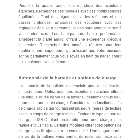
Priorisez la qualité audio lors du choix des écouteurs
étanches. Recherchez des modèles avec des profils sonores
équilibrés, offrant des aigus clairs, des médiums et des
basses profondes. Envisagez des écouteurs avec des
réglages d'égaliseur personnalisables pour adapter le son à
vos préférences. Les haut-parleurs haute performance
améliorent la clarté audio, offrant une expérience d'écoute
immersive. Recherchez des modèles réputés pour leur
qualité sonore supérieure, garantissant que votre musique
sonne parfaitement que vous soyez en train de nager, courir
ou simplement vous détendre.
Autonomie de la batterie et options de charge
L'autonomie de la batterie est cruciale pour une utilisation
ininterrompue. Optez pour des écouteurs étanches offrant
une longue durée de vie de la batterie, idéalement plus de 8
heures sur une seule charge. Considérez les fonctionnalités
de charge rapide qui fournissent plusieurs heures de lecture
avec un temps de charge minimal. Évaluez le type de port de
charge, l'USB-C étant préférable pour une charge plus
rapide et plus fiable. Certains modèles offrent des options de
charge sans fil, ajoutant à la commodité. Une longue durée
de vie de la batterie vous permet de rester connecté sans