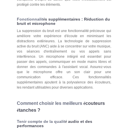
protégé contre les éléments.
Fonctionnalit
s suppl
mentaires : R
duction du
é
é
é
bruit et microphone
La suppression du bruit est une fonctionnalité précieuse qui
améliore votre expérience d'écoute en minimisant les
distractions extérieures. La technologie de suppression
active du bruit (ANC) aide à se concentrer sur votre musique,
vos séances d'entraînement ou vos appels sans
interférence. Un microphone intégré est essentiel pour
passer des appels, communiquer en mode mains libres et
donner des commandes à l'assistant vocal. Assurez-vous
que le microphone offre un son clair pour une
communication efficace. Ces fonctionnalités
supplémentaires ajoutent à la polyvalence des écouteurs,
les rendant utilisables pour diverses applications.
Comment choisir les meilleurs
é
couteurs
é
tanches ?
Tenir compte de la qualit
audio et des
é
performances