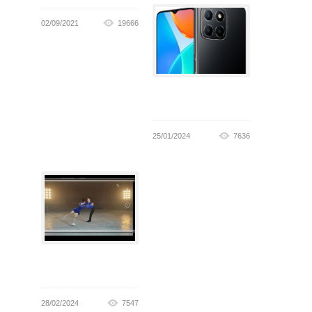
02/09/2021
19666
25/01/2024
7636
28/02/2024
7547