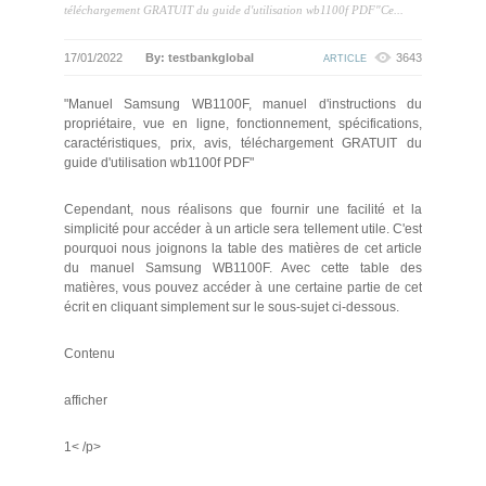
téléchargement GRATUIT du guide d'utilisation wb1100f PDF"Ce...
17/01/2022
By: testbankglobal
3643
ARTICLE
"Manuel Samsung WB1100F, manuel d'instructions du
propriétaire, vue en ligne, fonctionnement, spécifications,
caractéristiques, prix, avis, téléchargement GRATUIT du
guide d'utilisation wb1100f PDF"
Cependant, nous réalisons que fournir une facilité et la
simplicité pour accéder à un article sera tellement utile. C'est
pourquoi nous joignons la table des matières de cet article
du manuel Samsung WB1100F. Avec cette table des
matières, vous pouvez accéder à une certaine partie de cet
écrit en cliquant simplement sur le sous-sujet ci-dessous.
Contenu
afficher
1< /p>