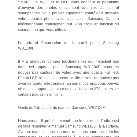
SMART. Le Wi-Fi et le NFC vous donnent la possibilité
d'envoyer des photos directement vers vos tablettes et
smartphones. Vous pouvez également contrôler à distance
votre appareil photo avec l'application Samsung Camera
téléchargeable gratuitement sur l'App Store en fonction du
smartphone que vous utilisez.
Le prix et l'impression de l'appareil photo Samsung
WB1100F
Il y a quelques bonnes fonctionnalités qui n'existent pas
dans cet appareil photo Samsung WB1100F. Vous ne
pouvez pas capturer de vidéo avec une qualité Full HD,
l'écran LCD n'est pas un écran tactile et vous ne pouvez pas
avoir de viseur électronique. En parlant de prix, vous pouvez
obtenir cet appareil photo à un prix d'environ 273 dollars sur
certains magasins en ligne.
Guide de l'utilisateur du manuel Samsung WB1100F
Nous avons dit précédemment que le but de ce l'article est
de faire remonter le manuel Samsung WB1100F à la surface.
Avec ce manuel, nous espérons que nous pourrons aider les