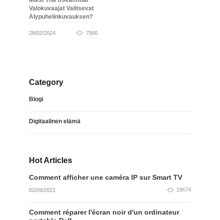
Valokuvaajat Valitsevat
Älypuhelinkuvauksen?
28/02/2024
7560
Category
Blogi
Digitaalinen elämä
Hot Articles
Comment afficher une caméra IP sur Smart TV
19674
02/09/2021
Comment réparer l'écran noir d'un ordinateur