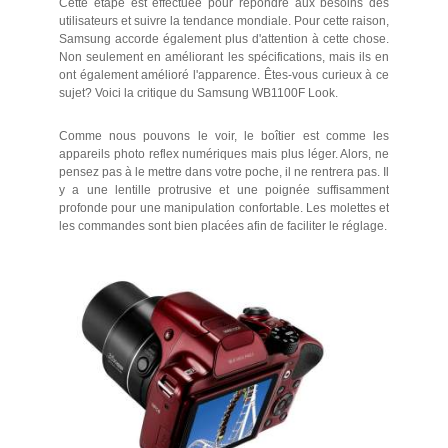
Cette étape est effectuée pour répondre aux besoins des
utilisateurs et suivre la tendance mondiale. Pour cette raison,
Samsung accorde également plus d'attention à cette chose.
Non seulement en améliorant les spécifications, mais ils en
ont également amélioré l'apparence. Êtes-vous curieux à ce
sujet? Voici la critique du Samsung WB1100F Look.
Comme nous pouvons le voir, le boîtier est comme les
appareils photo reflex numériques mais plus léger. Alors, ne
pensez pas à le mettre dans votre poche, il ne rentrera pas. Il
y a une lentille protrusive et une poignée suffisamment
profonde pour une manipulation confortable. Les molettes et
les commandes sont bien placées afin de faciliter le réglage.