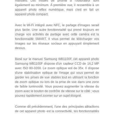
manuels. Les modes de priorité à l'obturateur sont
également au minimum. À première vue, il ressemble à un
appareil photo reflex numérique, mais c'est en fait un
appareil photo compact.
Avec le Wi-Fi intégré avec NFC, le partage d'images serait
plus facile. Une autre fonctionnalité qui prend toujours en
charge vos activités de partage avec cette caméra est la
fonctionnalité SMART. Il vous permet de télécharger vos
images sur les réseaux sociaux en appuyant simplement
dessus.
Basé sur le manuel Samsung WB1100F, cet appareil photo
Samsung WB1100F dispose d'un capteur CCD de 16,2 MP
avec ISO 80-3200. Le zoom optique est de 35x. Il dispose
d'une stabilisation optique de l'image qui vous permet de
garder les prises de vue stables tout en utilisant la fonction
de zoom optique ou lors de la prise de vue dans une zone
de faible luminosité. Vous pouvez augmenter la vitesse du
zoom avec le bouton de contrôle de vitesse sur le côté ; vous
pouvez rapidement zoomer sur un sujet éloigné.
Comme dit précédemment, l'une des principales attractions
de cet appareil photo est la connectivité, les fonctionnalités