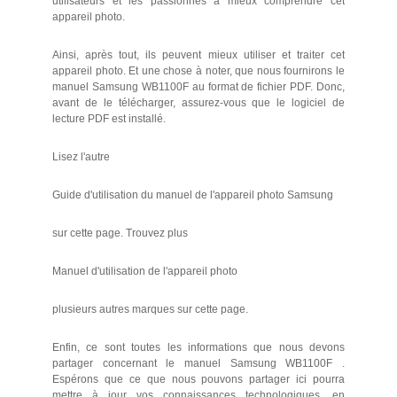
utilisateurs et les passionnés à mieux comprendre cet
appareil photo.
Ainsi, après tout, ils peuvent mieux utiliser et traiter cet
appareil photo. Et une chose à noter, que nous fournirons le
manuel Samsung WB1100F au format de fichier PDF. Donc,
avant de le télécharger, assurez-vous que le logiciel de
lecture PDF est installé.
Lisez l'autre
Guide d'utilisation du manuel de l'appareil photo Samsung
sur cette page. Trouvez plus
Manuel d'utilisation de l'appareil photo
plusieurs autres marques sur cette page.
Enfin, ce sont toutes les informations que nous devons
partager concernant le manuel Samsung WB1100F .
Espérons que ce que nous pouvons partager ici pourra
mettre à jour vos connaissances technologiques, en