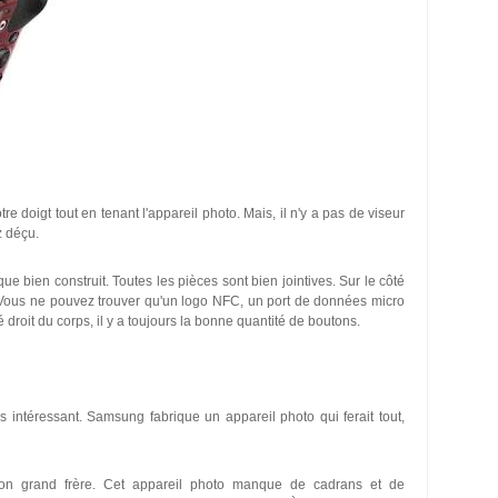
oigt tout en tenant l'appareil photo. Mais, il n'y a pas de viseur
z déçu.
que bien construit. Toutes les pièces sont bien jointives. Sur le côté
Vous ne pouvez trouver qu'un logo NFC, un port de données micro
 droit du corps, il y a toujours la bonne quantité de boutons.
s intéressant. Samsung fabrique un appareil photo qui ferait tout,
 grand frère. Cet appareil photo manque de cadrans et de