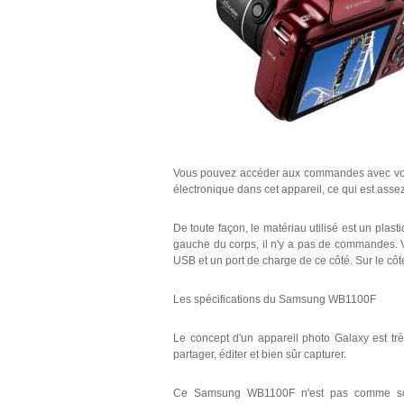
Vous pouvez accéder aux commandes avec votre d
électronique dans cet appareil, ce qui est asse
De toute façon, le matériau utilisé est un plasti
gauche du corps, il n'y a pas de commandes. 
USB et un port de charge de ce côté. Sur le côté
Les spécifications du Samsung WB1100F
Le concept d'un appareil photo Galaxy est trè
partager, éditer et bien sûr capturer.
Ce Samsung WB1100F n'est pas comme son