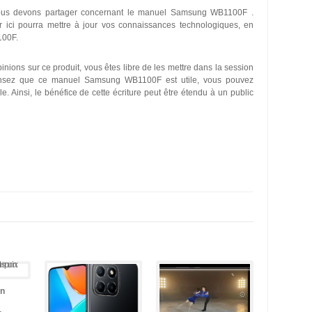
 nous devons partager concernant le manuel Samsung WB1100F .
ici pourra mettre à jour vos connaissances technologiques, en
100F.
inions sur ce produit, vous êtes libre de les mettre dans la session
pensez que ce manuel Samsung WB1100F est utile, vous pouvez
e. Ainsi, le bénéfice de cette écriture peut être étendu à un public
un