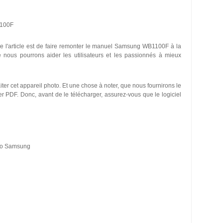
1100F
 l'article est de faire remonter le manuel Samsung WB1100F à la
nous pourrons aider les utilisateurs et les passionnés à mieux
traiter cet appareil photo. Et une chose à noter, que nous fournirons le
PDF. Donc, avant de le télécharger, assurez-vous que le logiciel
oto Samsung