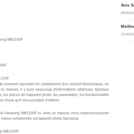
Avis S
08/09/20
Meille
31/08/20
amsung WB1100F
100F
1100F
 vraiment important en complément d'un produit électronique, en
e ce manuel, il y aura beaucoup d'informations obtenues. Quelque
, les pièces de l'appareil photo, les paramètres, les fonctionnalités
e chose qu'il sera possible d'obtenir.
nuel Samsung WB1100F ici. Avec ce manuel, nous espérons pouvoir
s à mieux comprendre cet appareil photo Samsung.
ung WB1100F