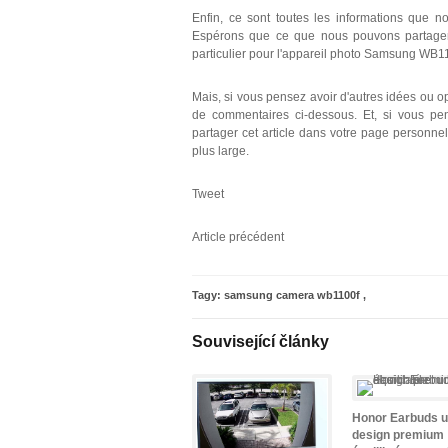
Enfin, ce sont toutes les informations que
Espérons que ce que nous pouvons partager 
particulier pour l'appareil photo Samsung WB1
Mais, si vous pensez avoir d'autres idées ou op
de commentaires ci-dessous. Et, si vous 
partager cet article dans votre page personnell
plus large.
Tweet
Article précédent
Tagy:
samsung camera wb1100f
,
Související články
Honor Earbuds 
design premium