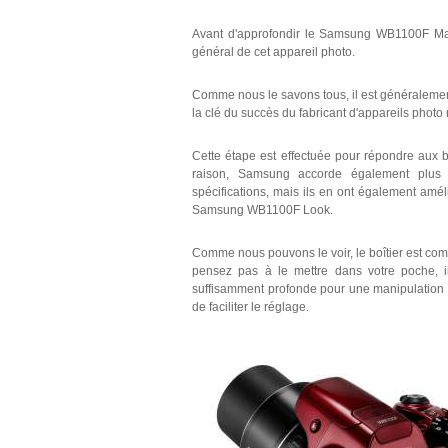
Avant d'approfondir le Samsung WB1100F Manue
général de cet appareil photo.
Comme nous le savons tous, il est généralemen
la clé du succès du fabricant d'appareils photo
Cette étape est effectuée pour répondre aux b
raison, Samsung accorde également plus d
spécifications, mais ils en ont également améli
Samsung WB1100F Look.
Comme nous pouvons le voir, le boîtier est com
pensez pas à le mettre dans votre poche, il
suffisamment profonde pour une manipulation c
de faciliter le réglage.