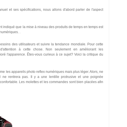
l et ses spécifications, nous allons d'abord parler de l'aspect
t indiqué que la mise à niveau des produits de temps en temps est
 numériques. .
esoins des utilisateurs et suivre la tendance mondiale. Pour cette
'attention à cette chose. Non seulement en améliorant les
oré l'apparence. Êtes-vous curieux à ce sujet? Voici la critique du
me les appareils photo reflex numériques mais plus léger. Alors, ne
 ne rentrera pas. Il y a une lentille protrusive et une poignée
onfortable. Les molettes et les commandes sont bien placées afin