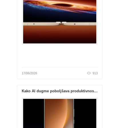
17/06/2026
913
Kako AI dugme poboljšava produktivnost pametnih telefona?