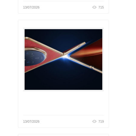
13/07/2026
715
13/07/2026
719