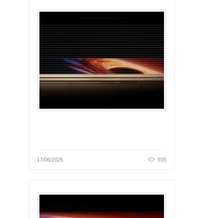
17/06/2026
935