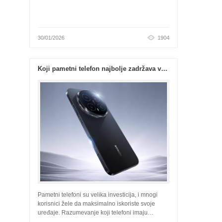
30/01/2026
1904
Koji pametni telefon najbolje zadržava vrednost tokom vremena?
Pametni telefoni su velika investicija, i mnogi
korisnici žele da maksimalno iskoriste svoje
uređaje. Razumevanje koji telefoni imaju
najveću vrednost je ključno, bilo da se radi o