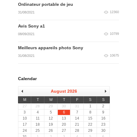
Ordinateur portable de jeu
12360
31/08/2021
Avis Sony a1
10799
08/09/2021
Meilleurs appareils photo Sony
10675
31/08/2021
Calendar
August 2026
M
T
W
T
F
S
S
27
28
29
30
31
1
2
3
4
5
6
7
8
9
10
11
12
13
14
15
16
17
18
19
20
21
22
23
24
25
26
27
28
29
30
31
1
2
3
4
5
6