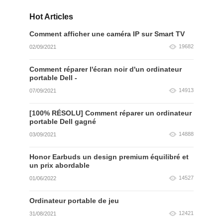
Hot Articles
Comment afficher une caméra IP sur Smart TV
19682
02/09/2021
Comment réparer l'écran noir d'un ordinateur
portable Dell -
14913
07/09/2021
[100% RÉSOLU] Comment réparer un ordinateur
portable Dell gagné
14888
03/09/2021
Honor Earbuds un design premium équilibré et
un prix abordable
14527
01/06/2022
Ordinateur portable de jeu
12421
31/08/2021