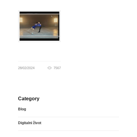
28/02/2024
7567
Category
Blog
Digitalni život