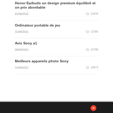
Honor Earbuds un design premium équilibré et
un prix abordable
14478
01/06/2022
Ordinateur portable de jeu
12356
31/08/2021
Avis Sony a1
10798
08/09/2021
Meilleurs appareils photo Sony
10673
31/08/2021