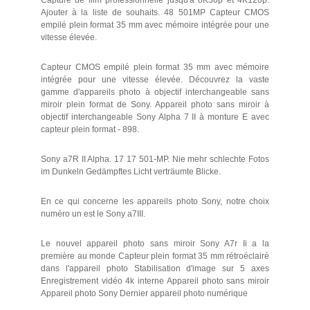
Ajouter à la liste de souhaits. 48 501MP Capteur CMOS
empilé plein format 35 mm avec mémoire intégrée pour une
vitesse élevée.
Capteur CMOS empilé plein format 35 mm avec mémoire
intégrée pour une vitesse élevée. Découvrez la vaste
gamme d'appareils photo à objectif interchangeable sans
miroir plein format de Sony. Appareil photo sans miroir à
objectif interchangeable Sony Alpha 7 II à monture E avec
capteur plein format - 898.
Sony a7R II Alpha. 17 17 501-MP. Nie mehr schlechte Fotos
im Dunkeln Gedämpftes Licht verträumte Blicke.
En ce qui concerne les appareils photo Sony, notre choix
numéro un est le Sony a7III.
Le nouvel appareil photo sans miroir Sony A7r Ii a la
première au monde Capteur plein format 35 mm rétroéclairé
dans l'appareil photo Stabilisation d'image sur 5 axes
Enregistrement vidéo 4k interne Appareil photo sans miroir
Appareil photo Sony Dernier appareil photo numérique