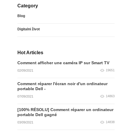
Category
Blog
Digitalni život
Hot Articles
Comment afficher une caméra IP sur Smart TV
19651
02/09/2021
Comment réparer l'écran noir d'un ordinateur
portable Dell -
14863
07/09/2021
[100% RÉSOLU] Comment réparer un ordinateur
portable Dell gagné
14838
03/09/2021