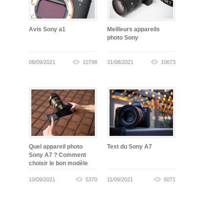
Avis Sony a1
Meilleurs appareils
photo Sony
08/09/2021
10798
31/08/2021
10673
Quel appareil photo
Test du Sony A7
Sony A7 ? Comment
choisir le bon modèle
10/09/2021
5370
11/09/2021
5071