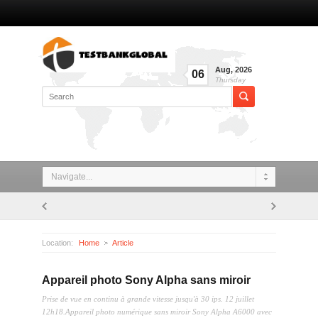
Aug
,
2026
06
Thursday
Navigate...
Location:
Home
Article
Appareil photo Sony Alpha sans miroir
Appareil photo Sony Alpha sans miroir
Prise de vue en continu à grande vitesse jusqu'à 30 ips. 12 juillet
12h18.Appareil photo numérique sans miroir Sony Alpha A6000 avec