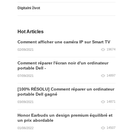
Digitalni život
Hot Articles
Comment afficher une caméra IP sur Smart TV
19674
02/09/2021
Comment réparer l'écran noir d'un ordinateur
portable Dell -
14897
07/09/2021
[100% RÉSOLU] Comment réparer un ordinateur
portable Dell gagné
14871
03/09/2021
Honor Earbuds un design premium équilibré et
un prix abordable
14507
01/06/2022