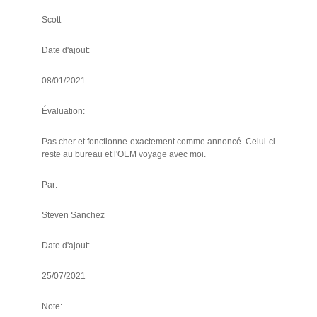
Scott
Date d'ajout:
08/01/2021
Évaluation:
Pas cher et fonctionne exactement comme annoncé. Celui-ci
reste au bureau et l'OEM voyage avec moi.
Par:
Steven Sanchez
Date d'ajout:
25/07/2021
Note: