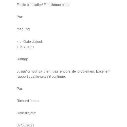
Facile à installer! Fonctionne bien!
Par:
madEng
< p>Date d'ajout:
13/07/2021
Rating:
Jusqu'ici tout va bien, pas encore de problèmes. Excellent
rapport qualité-prix s'il continue.
Par:
Richard Jones
Date d'ajout:
07/08/2021