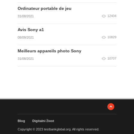
Ordinateur portable de jeu
12404
31/08/2021
Avis Sony a1
10829
08/09/2021
Meilleurs appareils photo Sony
10707
31/08/2021
Blog
Digitalni život
Copyright © 2023 testbankglobal.org. All rights reserved.